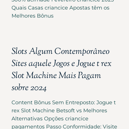
Quais Casas criancice Apostas têm os
Melhores Bônus
Slots Algum Contemporâneo
Sites aquele Jogos e Jogue t rex
Slot Machine Mais Pagam
sobre 2024
Content Bônus Sem Entreposto: Jogue t
rex Slot Machine Betsoft vs Melhores
Alternativas Opções criancice
pagamentos Passo Conformidade: Visite