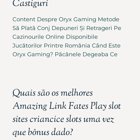
Castiguri
Content Despre Oryx Gaming Metode
Să Plată Conj Depuneri Și Retrageri Pe
Cazinourile Online Disponibile
Jucătorilor Printre România Când Este
Oryx Gaming? Păcănele Degeaba Ce
Quais são os melhores
Amazing Link Fates Play slot
sites criancice slots uma vez
que bônus dado?