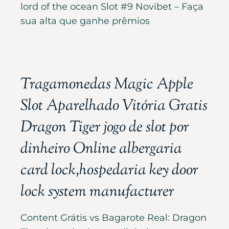
lord of the ocean Slot #9 Novibet – Faça
sua alta que ganhe prêmios
Tragamonedas Magic Apple
Slot Aparelhado Vitória Gratis
Dragon Tiger jogo de slot por
dinheiro Online albergaria
card lock,hospedaria key door
lock system manufacturer
Content Grátis vs Bagarote Real: Dragon