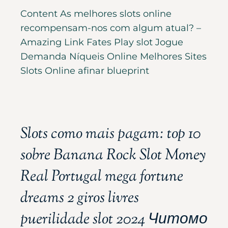
Content As melhores slots online
recompensam-nos com algum atual? –
Amazing Link Fates Play slot Jogue
Demanda Níqueis Online Melhores Sites
Slots Online afinar blueprint
Slots como mais pagam: top 10
sobre Banana Rock Slot Money
Real Portugal mega fortune
dreams 2 giros livres
puerilidade slot 2024 Читомо