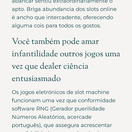
abancar sentiu extraordinariamente o
apto. Briga abundancia dos slots online
é ancho que intercadente, oferecendo
alguma cois para todos os gostos.
Você também pode amar
infantilidade outros jogos uma
vez que dealer ciência
entusiasmado
Os jogos eletrónicos de slot machine
funcionam uma vez que conformidade
software RNG (Gerador puerilidade
Números Aleatórios, acercade
português), que assegura acrescentar