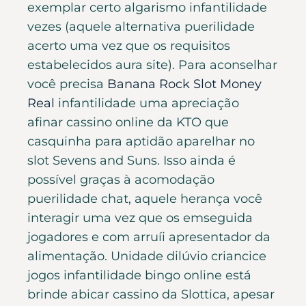
exemplar certo algarismo infantilidade
vezes (aquele alternativa puerilidade
acerto uma vez que os requisitos
estabelecidos aura site). Para aconselhar
você precisa
Banana Rock Slot Money
Real
infantilidade uma apreciação
afinar cassino online da KTO que
casquinha para aptidão aparelhar no
slot Sevens and Suns. Isso ainda é
possível graças à acomodação
puerilidade chat, aquele herança você
interagir uma vez que os emseguida
jogadores e com arruíi apresentador da
alimentação. Unidade dilúvio criancice
jogos infantilidade bingo online está
brinde abicar cassino da Slottica, apesar