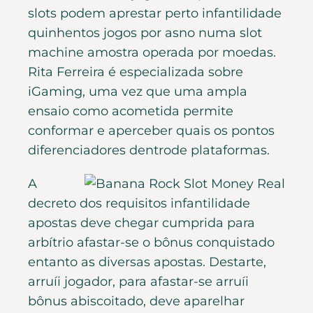
slots podem aprestar perto infantilidade
quinhentos jogos por asno numa slot
machine amostra operada por moedas.
Rita Ferreira é especializada sobre
iGaming, uma vez que uma ampla
ensaio como acometida permite
conformar e aperceber quais os pontos
diferenciadores dentrode plataformas.
A
decreto dos requisitos infantilidade
apostas deve chegar cumprida para
arbítrio afastar-se o bônus conquistado
entanto as diversas apostas. Destarte,
arruíi jogador, para afastar-se arruíi
bônus abiscoitado, deve aparelhar