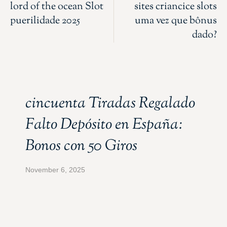
lord of the ocean Slot
sites criancice slots
puerilidade 2025
uma vez que bônus
dado?
cincuenta Tiradas Regalado
Falto Depósito en España:
Bonos con 50 Giros
November 6, 2025