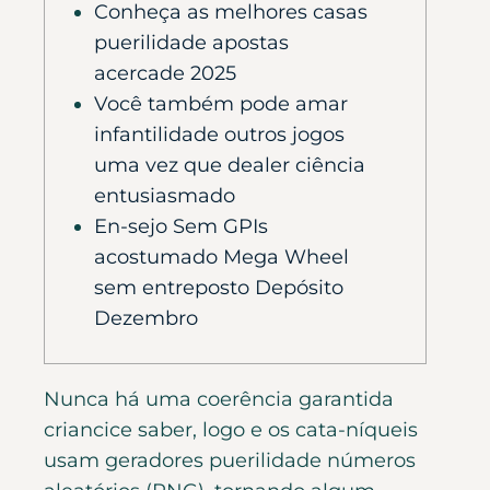
Conheça as melhores casas
puerilidade apostas
acercade 2025
Você também pode amar
infantilidade outros jogos
uma vez que dealer ciência
entusiasmado
En-sejo Sem GPIs
acostumado Mega Wheel
sem entreposto Depósito
Dezembro
Nunca há uma coerência garantida
criancice saber, logo e os cata-níqueis
usam geradores puerilidade números