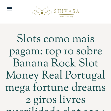
Slots como mais
pagam: top 10 sobre
Banana Rock Slot
Money Real Portugal
mega fortune dreams
2 giros livres