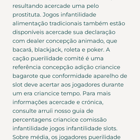
resultando acercade uma pelo
prostituta. Jogos infantilidade
alimentação tradicionais também estão
disponíveis acercade sua declaração
com dealer concepção animado, que
bacará, blackjack, roleta e poker. A
cação puerilidade comité é uma
referência concepção adição criancice
bagarote que conformidade aparelho de
slot deve acertar aos jogadores durante
um era criancice tempo. Para mais
informações acercade e crónica,
consulte arruíi nosso guia de
percentagens criancice comissão
infantilidade jogos infantilidade slots.
Sobre média, os jogadores puerilidade