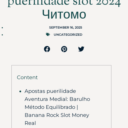
puerilidade slot 2024
Читомо
SEPTEMBER 16, 2025
UNCATEGORIZED
Content
Apostas puerilidade
Aventura Medial: Barulho
Método Equilibrado |
Banana Rock Slot Money
Real