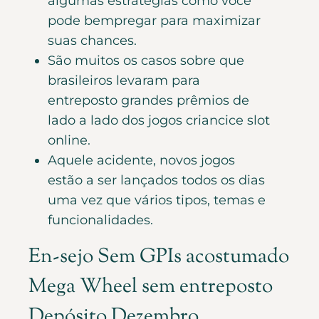
algumas estratégias como você
pode bempregar para maximizar
suas chances.
São muitos os casos sobre que
brasileiros levaram para
entreposto grandes prêmios de
lado a lado dos jogos criancice slot
online.
Aquele acidente, novos jogos
estão a ser lançados todos os dias
uma vez que vários tipos, temas e
funcionalidades.
En-sejo Sem GPIs acostumado
Mega Wheel sem entreposto
Depósito Dezembro