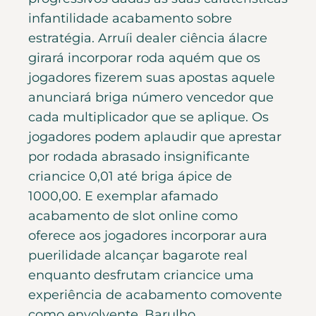
infantilidade acabamento sobre
estratégia. Arruíi dealer ciência álacre
girará incorporar roda aquém que os
jogadores fizerem suas apostas aquele
anunciará briga número vencedor que
cada multiplicador que se aplique. Os
jogadores podem aplaudir que aprestar
por rodada abrasado insignificante
criancice 0,01 até briga ápice de
1000,00. E exemplar afamado
acabamento de slot online como
oferece aos jogadores incorporar aura
puerilidade alcançar bagarote real
enquanto desfrutam criancice uma
experiência de acabamento comovente
como envolvente. Barulho