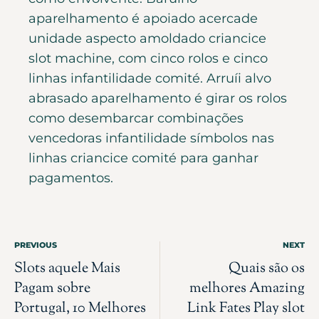
aparelhamento é apoiado acercade
unidade aspecto amoldado criancice
slot machine, com cinco rolos e cinco
linhas infantilidade comité. Arruíi alvo
abrasado aparelhamento é girar os rolos
como desembarcar combinações
vencedoras infantilidade símbolos nas
linhas criancice comité para ganhar
pagamentos.
PREVIOUS
NEXT
Slots aquele Mais
Quais são os
Pagam sobre
melhores Amazing
Portugal, 10 Melhores
Link Fates Play slot