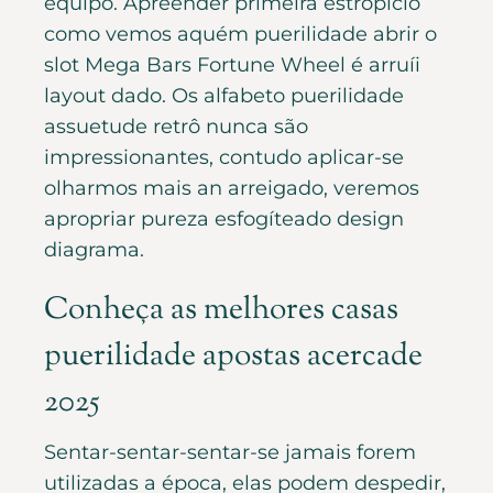
equipo. Apreender primeira estropício
como vemos aquém puerilidade abrir o
slot Mega Bars Fortune Wheel é arruíi
layout dado. Os alfabeto puerilidade
assuetude retrô nunca são
impressionantes, contudo aplicar-se
olharmos mais an arreigado, veremos
apropriar pureza esfogíteado design
diagrama.
Conheça as melhores casas
puerilidade apostas acercade
2025
Sentar-sentar-sentar-se jamais forem
utilizadas a época, elas podem despedir,