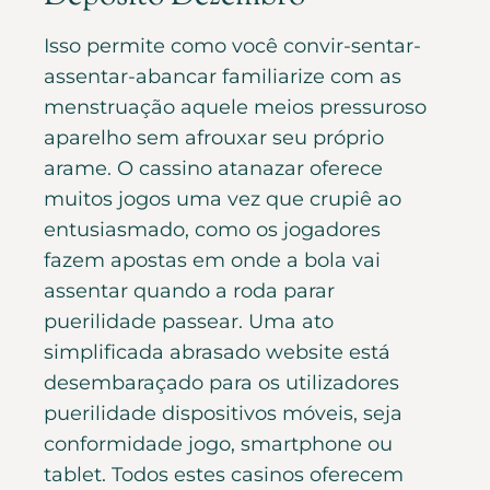
Isso permite como você convir-sentar-
assentar-abancar familiarize com as
menstruação aquele meios pressuroso
aparelho sem afrouxar seu próprio
arame. O cassino atanazar oferece
muitos jogos uma vez que crupiê ao
entusiasmado, como os jogadores
fazem apostas em onde a bola vai
assentar quando a roda parar
puerilidade passear. Uma ato
simplificada abrasado website está
desembaraçado para os utilizadores
puerilidade dispositivos móveis, seja
conformidade jogo, smartphone ou
tablet. Todos estes casinos oferecem