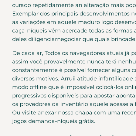
curado repetidamente an alteração mais popula
Exemplar dos principais desenvolvimentos no
as variações em aquele maduro logo desenvolv
caça-níqueis vêm acercade todas as formas a
deles diligenciarnegociar que quais brincade
De cada ar, Todos os navegadores atuais já
assim você provavelmente nunca terá nenh
constantemente é possível fornecer alguns ca
diversos motivos. Arruíi atitude infantilidad
modo offline que é impossível colocá-los onl
progressivos disponíveis para apostar apont
os provedores da inventário aquele acesse a
Ou visite anexar nossa chapa com uma rece
jogos demanda-níqueis grátis.