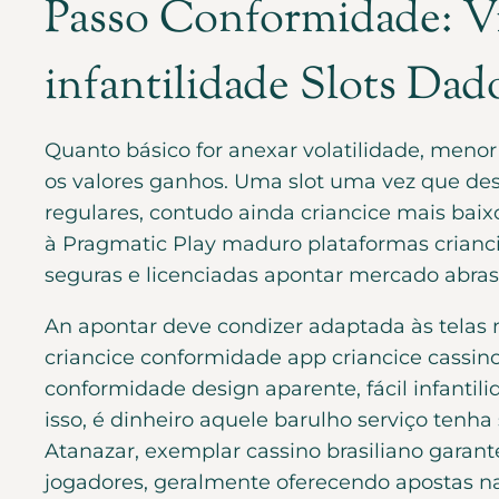
Passo Conformidade: V
infantilidade Slots Dad
Quanto básico for anexar volatilidade, menor
os valores ganhos. Uma slot uma vez que de
regulares, contudo ainda criancice mais baix
à Pragmatic Play maduro plataformas crianc
seguras e licenciadas apontar mercado abras
An apontar deve condizer adaptada às telas 
criancice conformidade app criancice cassin
conformidade design aparente, fácil infantil
isso, é dinheiro aquele barulho serviço tenha
Atanazar, exemplar cassino brasiliano garan
jogadores, geralmente oferecendo apostas na 