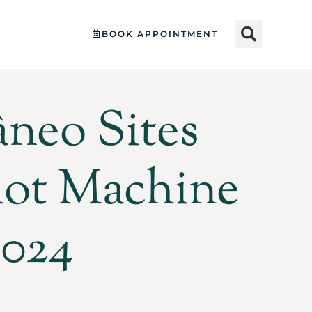
BOOK APPOINTMENT
neo Sites
Slot Machine
2024