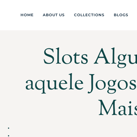
HOME
ABOUT US
COLLECTIONS
BLOGS
Slots Alg
aquele Jogos
Mai