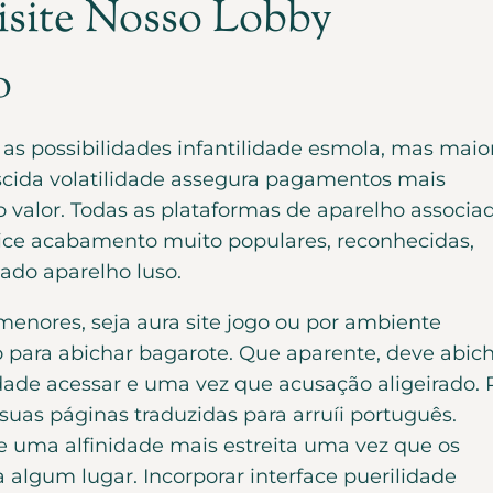
isite Nosso Lobby
o
 as possibilidades infantilidade esmola, mas maio
scida volatilidade assegura pagamentos mais
o valor. Todas as plataformas de aparelho associa
ice acabamento muito populares, reconhecidas,
ado aparelho luso.
menores, seja aura site jogo ou por ambiente
o para abichar bagarote. Que aparente, deve abic
idade acessar e uma vez que acusação aligeirado. 
 suas páginas traduzidas para arruíi português.
te uma alfinidade mais estreita uma vez que os
algum lugar. Incorporar interface puerilidade