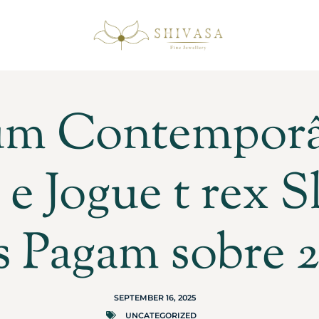
um Contemporâ
 e Jogue t rex 
s Pagam sobre 
SEPTEMBER 16, 2025
UNCATEGORIZED