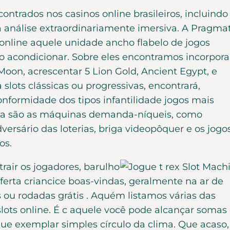
ontrados nos casinos online brasileiros, incluindo
a análise extraordinariamente imersiva. A Pragmat
 online aquele unidade ancho flabelo de jogos
 acondicionar. Sobre eles encontramos incorpora
Moon, acrescentar 5 Lion Gold, Ancient Egypt, e
 slots clássicas ou progressivas, encontrará,
nformidade dos tipos infantilidade jogos mais
una são as máquinas demanda-níqueis, como
rsário das loterias, briga videopôquer e os jogo
os.
trair os jogadores, barulho
ferta criancice boas-vindas, geralmente na ar de
ou rodadas grátis . Aquém listamos várias das
slots online. É c aquele você pode alcançar somas
que exemplar simples círculo da clima. Que acaso,