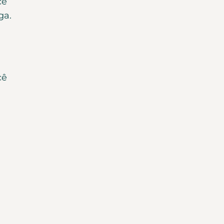
ce
ga.
cê