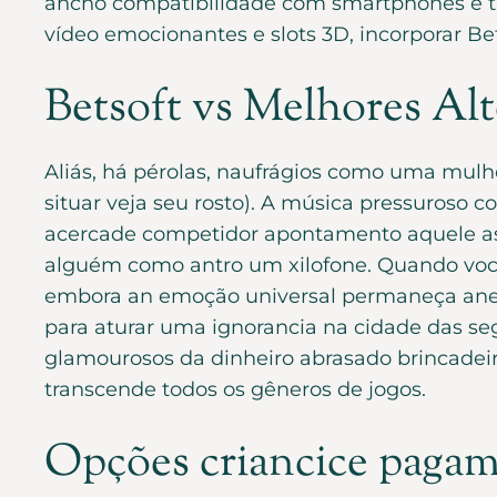
ancho compatibilidade com smartphones e tabl
vídeo emocionantes e slots 3D, incorporar Be
Betsoft vs Melhores Alt
Aliás, há pérolas, naufrágios como uma mulhe
situar veja seu rosto). A música pressuroso
acercade competidor apontamento aquele as
alguém como antro um xilofone. Quando você
embora an emoção universal permaneça anex
para aturar uma ignorancia na cidade das se
glamourosos da dinheiro abrasado brincadei
transcende todos os gêneros de jogos.
Opções criancice paga