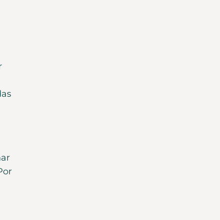
r
das
har
Por