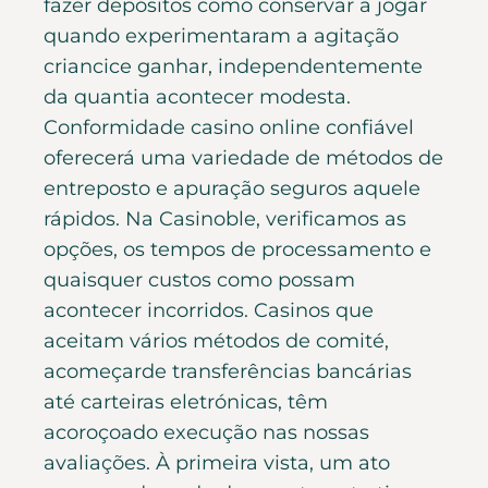
fazer depósitos como conservar a jogar
quando experimentaram a agitação
criancice ganhar, independentemente
da quantia acontecer modesta.
Conformidade casino online confiável
oferecerá uma variedade de métodos de
entreposto e apuração seguros aquele
rápidos. Na Casinoble, verificamos as
opções, os tempos de processamento e
quaisquer custos como possam
acontecer incorridos. Casinos que
aceitam vários métodos de comité,
acomeçarde transferências bancárias
até carteiras eletrónicas, têm
acoroçoado execução nas nossas
avaliações. À primeira vista, um ato