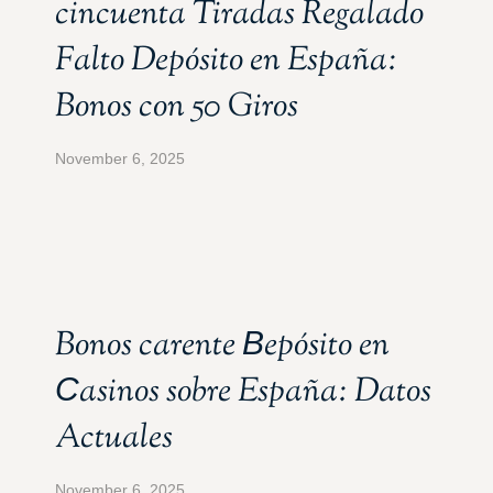
cincuenta Tiradas Regalado
Falto Depósito en España:
Bonos con 50 Giros
November 6, 2025
Bonos carente Вepósito en
Сasinos sobre España: Datos
Actuales
November 6, 2025