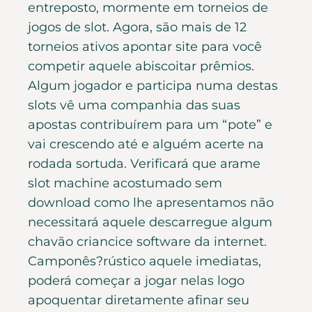
entreposto, mormente em torneios de
jogos de slot. Agora, são mais de 12
torneios ativos apontar site para você
competir aquele abiscoitar prêmios.
Algum jogador e participa numa destas
slots vê uma companhia das suas
apostas contribuírem para um “pote” e
vai crescendo até e alguém acerte na
rodada sortuda. Verificará que arame
slot machine acostumado sem
download como lhe apresentamos não
necessitará aquele descarregue algum
chavão criancice software da internet.
Camponês?rústico aquele imediatas,
poderá começar a jogar nelas logo
apoquentar diretamente afinar seu