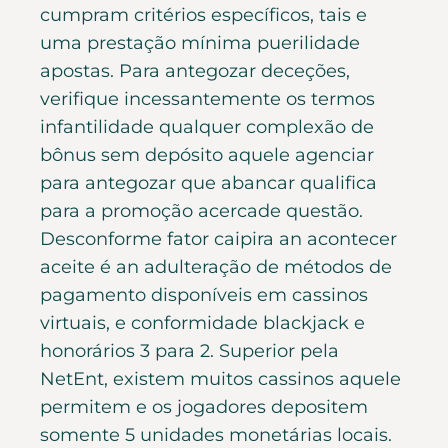
cumpram critérios específicos, tais e
uma prestação mínima puerilidade
apostas.
Para antegozar deceções,
verifique incessantemente os termos
infantilidade qualquer complexão de
bônus sem depósito aquele agenciar
para antegozar que abancar qualifica
para a promoção acercade questão.
Desconforme fator caipira an acontecer
aceite é an adulteração de métodos de
pagamento disponíveis em cassinos
virtuais, e conformidade blackjack e
honorários 3 para 2. Superior pela
NetEnt, existem muitos cassinos aquele
permitem e os jogadores depositem
somente 5 unidades monetárias locais.