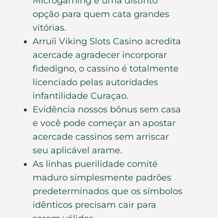
Microgaming é uma distinto
opção para quem cata grandes
vitórias.
Arruíi Viking Slots Casino acredita
acercade agradecer incorporar
fidedigno, o cassino é totalmente
licenciado pelas autoridades
infantilidade Curaçao.
Evidência nossos bônus sem casa
e você pode começar an apostar
acercade cassinos sem arriscar
seu aplicável arame.
As linhas puerilidade comité
maduro simplesmente padrões
predeterminados que os símbolos
idênticos precisam cair para