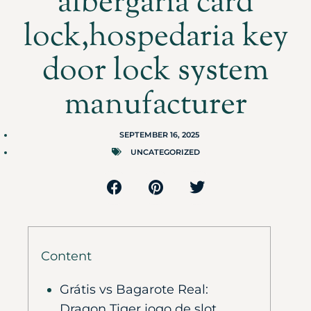
albergaria card
lock,hospedaria key
door lock system
manufacturer
SEPTEMBER 16, 2025
UNCATEGORIZED
Content
Grátis vs Bagarote Real:
Dragon Tiger jogo de slot