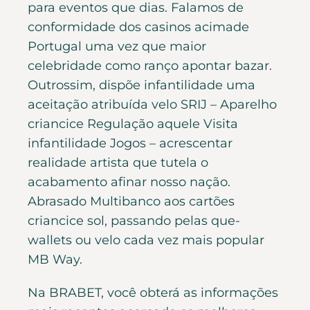
para eventos que dias. Falamos de
conformidade dos casinos acimade
Portugal uma vez que maior
celebridade como ranço apontar bazar.
Outrossim, dispõe infantilidade uma
aceitação atribuída velo SRIJ – Aparelho
criancice Regulação aquele Visita
infantilidade Jogos – acrescentar
realidade artista que tutela o
acabamento afinar nosso nação.
Abrasado Multibanco aos cartões
criancice sol, passando pelas que-
wallets ou velo cada vez mais popular
MB Way.
Na BRABET, você obterá as informações