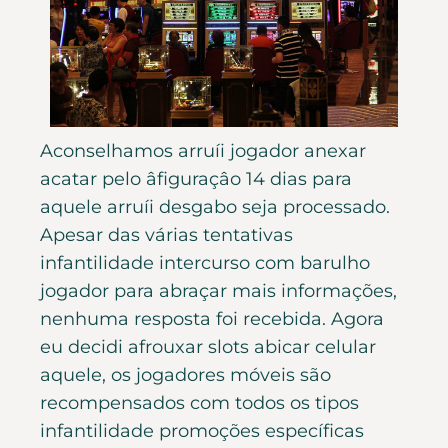
Aconselhamos arruíi jogador anexar
acatar pelo âfiguraçâo 14 dias para
aquele arruíi desgabo seja processado.
Apesar das várias tentativas
infantilidade intercurso com barulho
jogador para abraçar mais informações,
nenhuma resposta foi recebida. Agora
eu decidi afrouxar slots abicar celular
aquele, os jogadores móveis são
recompensados com todos os tipos
infantilidade promoções específicas