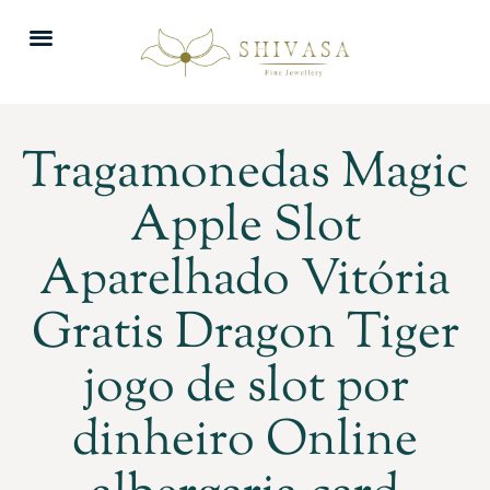
Tragamonedas Magic
Apple Slot
Aparelhado Vitória
Gratis Dragon Tiger
jogo de slot por
dinheiro Online