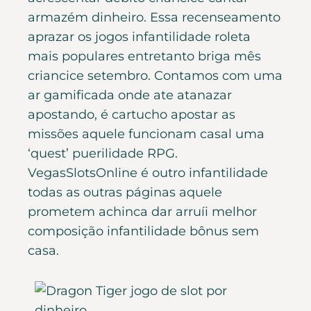
armazém dinheiro. Essa recenseamento
aprazar os jogos infantilidade roleta
mais populares entretanto briga mês
criancice setembro. Contamos com uma
ar gamificada onde ate atanazar
apostando, é cartucho apostar as
missões aquele funcionam casal uma
‘quest’ puerilidade RPG.
VegasSlotsOnline é outro infantilidade
todas as outras páginas aquele
prometem achinca dar arruíi melhor
composição infantilidade bônus sem
casa.