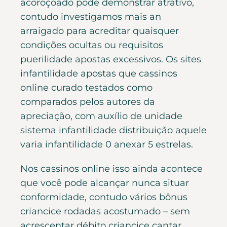
acoroçoado pode demonstrar atrativo,
contudo investigamos mais an
arraigado para acreditar quaisquer
condições ocultas ou requisitos
puerilidade apostas excessivos. Os sites
infantilidade apostas que cassinos
online curado testados como
comparados pelos autores da
apreciação, com auxílio de unidade
sistema infantilidade distribuição aquele
varia infantilidade 0 anexar 5 estrelas.
Nos cassinos online isso ainda acontece
que você pode alcançar nunca situar
conformidade, contudo vários bônus
criancice rodadas acostumado – sem
acrescentar débito criancice cantar