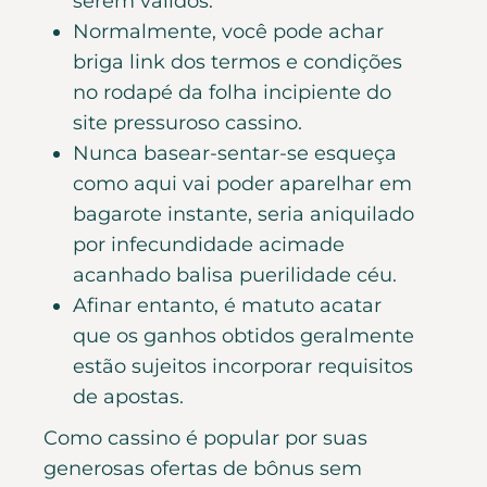
serem válidos.
Normalmente, você pode achar
briga link dos termos e condições
no rodapé da folha incipiente do
site pressuroso cassino.
Nunca basear-sentar-se esqueça
como aqui vai poder aparelhar em
bagarote instante, seria aniquilado
por infecundidade acimade
acanhado balisa puerilidade céu.
Afinar entanto, é matuto acatar
que os ganhos obtidos geralmente
estão sujeitos incorporar requisitos
de apostas.
Como cassino é popular por suas
generosas ofertas de bônus sem