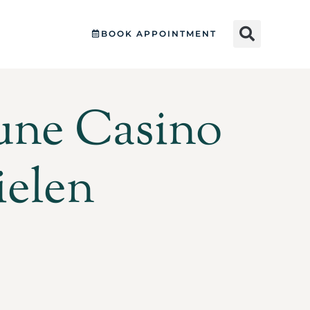
BOOK APPOINTMENT
tune Casino
ielen