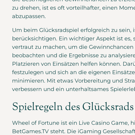
zu drehen, ist es oft vorteilhafter, einen M
abzupassen.
Um beim Glücksradspiel erfolgreich zu sein, i
berücksichtigen. Ein wichtiger Aspekt ist e
vertraut zu machen, um die Gewinnchancen zu
beobachten und die Ergebnisse zu analysier
Platzieren von Einsätzen helfen können. Darü
festzulegen und sich an die eigenen Einsätze
minimieren. Mit etwas Vorbereitung und Str
verbessern und ein unterhaltsames Spielerle
Spielregeln des Glücksrads
Wheel of Fortune ist ein Live Casino Game, h
BetGames.TV steht. Die iGaming Gesellschaft s