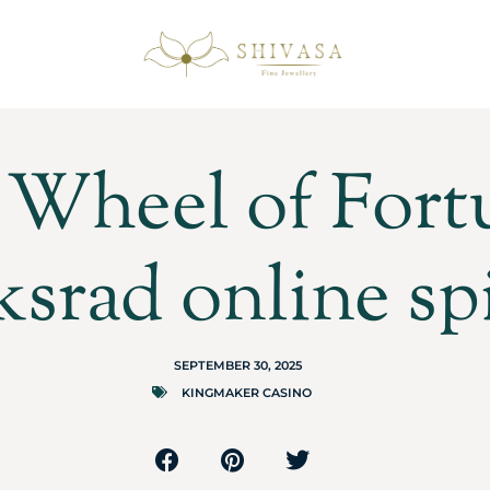
e Wheel of For
srad online sp
SEPTEMBER 30, 2025
KINGMAKER CASINO