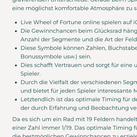
eine möglichst komfortable Atmosphäre zu s
Live Wheel of Fortune online spielen auf 
Die Gewinnchancen beim Glücksrad hänge
Anzahl der Segmente und die Art der Fel
Diese Symbole können Zahlen, Buchstaben
Bonussymbole usw.) sein.
Dies schafft Vertrauen und sorgt für ein
Spieler.
Durch die Vielfalt der verschiedenen Seg
und bietet für jeden Spieler interessante 
Letztendlich ist das optimale Timing für de
der durch Erfahrung und Beobachtung verf
Da es sich um ein Rad mit 19 Feldern handelt,
einer Zahl immer 1/19. Das optimale Timing 
die bestmöglichen Gewinnchancen zu erziele