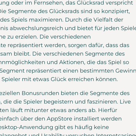
tung oder im Fernsehen, das Glücksrad verspricht
Die Segmente des Glücksrads sind so konzipiert,
es Spiels maximieren. Durch die Vielfalt der
is abwechslungsreich und bietet für jeden Spiel
ne zu erzielen. Die verschiedenen
 repräsentiert werden, sorgen dafür, dass das
ltsam bleibt. Die verschiedenen Segmente des
nmöglichkeiten und Aktionen, die das Spiel so
Segment repräsentiert einen bestimmten Gewinn
 Spieler mit etwas Glück erreichen können.
speziellen Bonusrunden bieten die Segmente des
die die Spieler begeistern und faszinieren. Live
ten läuft mitunter etwas anders ab. Hierfür
einfach über den AppStore installiert werden
esktop-Anwendung gibt es häufig keine
langebot und Usability versuchen Internetcasino