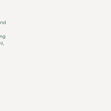
und
ing
l,
n