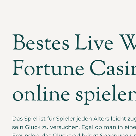
Bestes Live 
Fortune Casi
online spiele
Das Spiel ist für Spieler jeden Alters leicht 
sein Glück zu versuchen. Egal ob man in ein
Freunden, das Glücksrad bringt Spannung und