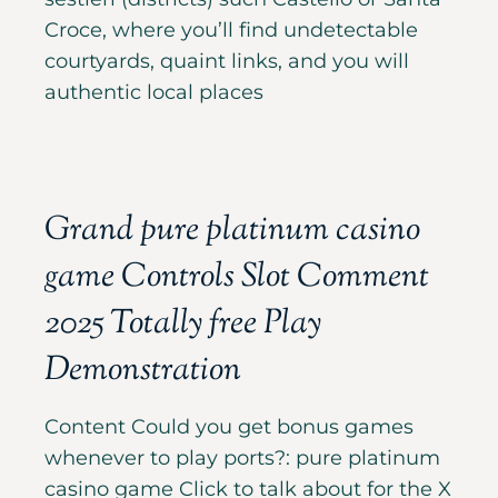
Croce, where you’ll find undetectable
courtyards, quaint links, and you will
authentic local places
Grand pure platinum casino
game Controls Slot Comment
2025 Totally free Play
Demonstration
Content Could you get bonus games
whenever to play ports?: pure platinum
casino game Click to talk about for the X