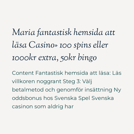
Maria fantastisk hemsida att
läsa Casino» 100 spins eller
1000kr extra, 50kr bingo
Content Fantastisk hemsida att läsa: Läs
villkoren noggrant Steg 3: Välj
betalmetod och genomför insättning Ny
oddsbonus hos Svenska Spel Svenska
casinon som aldrig har