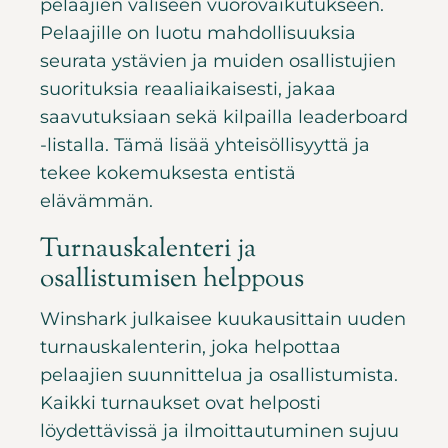
pelaajien väliseen vuorovaikutukseen.
Pelaajille on luotu mahdollisuuksia
seurata ystävien ja muiden osallistujien
suorituksia reaaliaikaisesti, jakaa
saavutuksiaan sekä kilpailla leaderboard
-listalla. Tämä lisää yhteisöllisyyttä ja
tekee kokemuksesta entistä
elävämmän.
Turnauskalenteri ja
osallistumisen helppous
Winshark julkaisee kuukausittain uuden
turnauskalenterin, joka helpottaa
pelaajien suunnittelua ja osallistumista.
Kaikki turnaukset ovat helposti
löydettävissä ja ilmoittautuminen sujuu