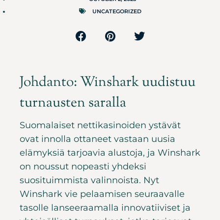
UNCATEGORIZED
Johdanto: Winshark uudistuu
turnausten saralla
Suomalaiset nettikasinoiden ystävät
ovat innolla ottaneet vastaan uusia
elämyksiä tarjoavia alustoja, ja Winshark
on noussut nopeasti yhdeksi
suosituimmista valinnoista. Nyt
Winshark vie pelaamisen seuraavalle
tasolle lanseeraamalla innovatiiviset ja