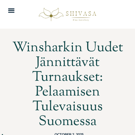
Winsharkin Uudet
Jännittävät
Turnaukset:
Pelaamisen
Tulevaisuus
Suomessa
OCTOBER 2, 2025