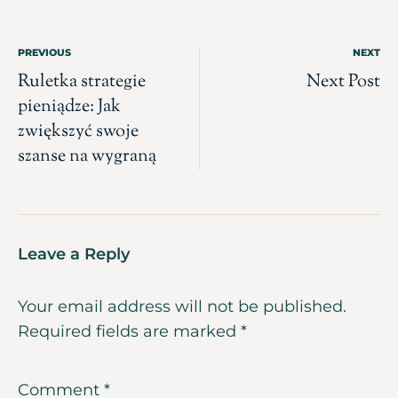
PREVIOUS
NEXT
Ruletka strategie
Next Post
pieniądze: Jak
zwiększyć swoje
szanse na wygraną
Leave a Reply
Your email address will not be published.
Required fields are marked
*
Comment
*