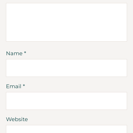
Name
*
Email
*
Website