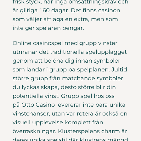
frisk styck, har inga omsättningskrav och
är giltiga i 60 dagar. Det finns casinon
som väljer att äga en extra, men som
inte ger spelaren pengar.
Online casinospel med grupp vinster
utmanar det traditionella spelupplägget
genom att belöna dig innan symboler
som landar i grupp på spelplanen. Jultid
större grupp från matchande symboler
du lyckas skapa, desto större blir din
potentiella vinst. Grupp spel hos oss
på Otto Casino levererar inte bara unika
vinstchanser, utan var rotera är också en
visuell upplevelse komplett från
överraskningar. Klusterspelens charm är
deras unika spelstil där klustrens mängd