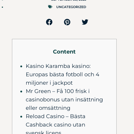
UNCATEGORIZED
Content
Kasino Karamba kasino:
Europas bästa fotboll och 4
miljoner i jackpot
Mr Green – Få 100 frisk i
casinobonus utan insättning
eller omsättning
Reload Casino – Bästa
Cashback casino utan
svensk licens