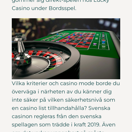
Casino under Bordsspel.
Vilka kriterier och casino mode borde du
överväga i närheten av du känner dig
inte säker på vilken säkerhetsnivå som
en casino list tillhandahålla? Svenska
casinon regleras från den svenska
spellagen som trädde i kraft 2019. Även