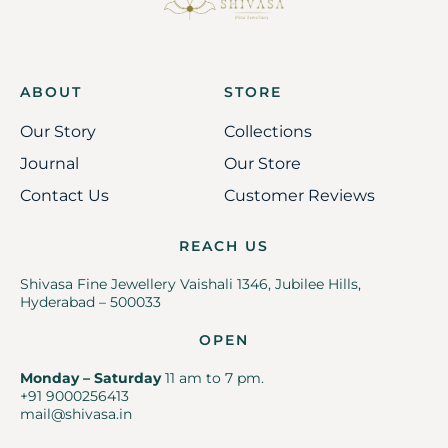
ABOUT
STORE
Our Story
Collections
Journal
Our Store
Contact Us
Customer Reviews
REACH US
Shivasa Fine Jewellery Vaishali 1346, Jubilee Hills,
Hyderabad – 500033
OPEN
Monday – Saturday
11 am to 7 pm.
+91 9000256413
mail@shivasa.in