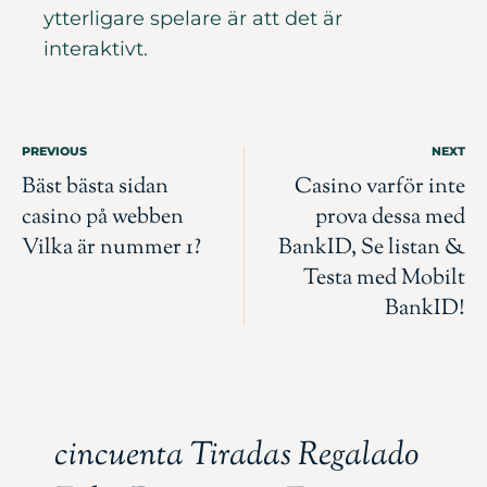
ytterligare spelare är att det är
interaktivt.
PREVIOUS
NEXT
Bäst bästa sidan
Casino varför inte
casino på webben
prova dessa med
Vilka är nummer 1?
BankID, Se listan &
Testa med Mobilt
BankID!
cincuenta Tiradas Regalado