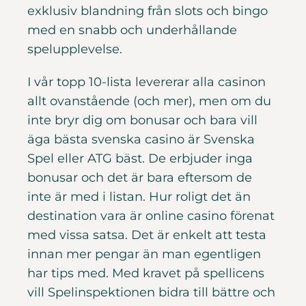
exklusiv blandning från slots och bingo
med en snabb och underhållande
spelupplevelse.
I vår topp 10-lista levererar alla casinon
allt ovanstående (och mer), men om du
inte bryr dig om bonusar och bara vill
äga bästa svenska casino är Svenska
Spel eller ATG bäst. De erbjuder inga
bonusar och det är bara eftersom de
inte är med i listan. Hur roligt det än
destination vara är online casino förenat
med vissa satsa. Det är enkelt att testa
innan mer pengar än man egentligen
har tips med. Med kravet på spellicens
vill Spelinspektionen bidra till bättre och