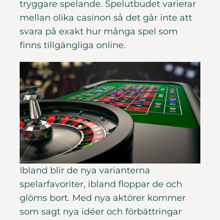
tryggare spelande. Spelutbudet varierar
mellan olika casinon så det går inte att
svara på exakt hur många spel som
finns tillgängliga online.
Ibland blir de nya varianterna
spelarfavoriter, ibland floppar de och
glöms bort. Med nya aktörer kommer
som sagt nya idéer och förbättringar