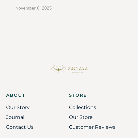
November 6, 2025
ABOUT
STORE
Our Story
Collections
Journal
Our Store
Contact Us
Customer Reviews