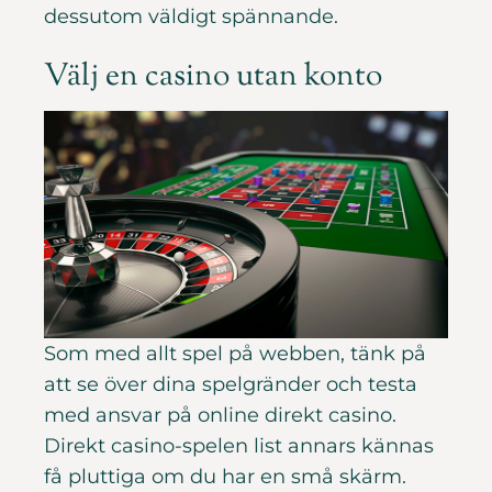
dessutom väldigt spännande.
Välj en casino utan konto
Som med allt spel på webben, tänk på
att se över dina spelgränder och testa
med ansvar på online direkt casino.
Direkt casino-spelen list annars kännas
få pluttiga om du har en små skärm.