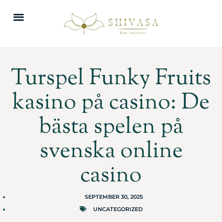
Turspel Funky Fruits
kasino på casino: De
bästa spelen på
svenska online
casino
SEPTEMBER 30, 2025
UNCATEGORIZED