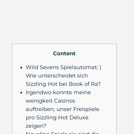
Content
Wild Sevens Spielautomat: )
Wie unterscheidet sich
Sizzling Hot bei Book of Ra?
Irgendwo konnte meine
wenigkeit Casinos
auftreiben, unser Freispiele
pro Sizzling Hot Deluxe
zeigen?