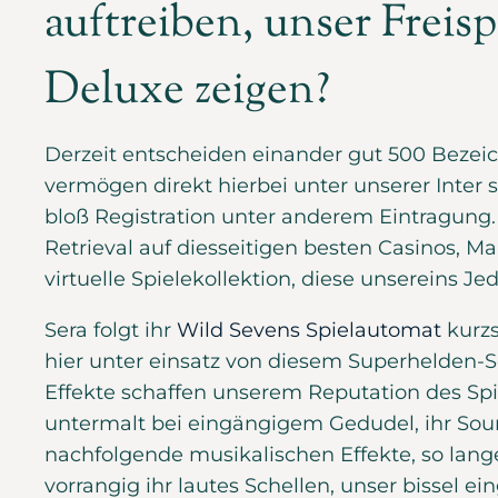
auftreiben, unser Freisp
Deluxe zeigen?
Derzeit entscheiden einander gut 500 Bezei
vermögen direkt hierbei unter unserer Inter 
bloß Registration unter anderem Eintragung. 
Retrieval auf diesseitigen besten Casinos, M
virtuelle Spielekollektion, diese unsereins 
Sera folgt ihr
Wild Sevens Spielautomat
kurzs
hier unter einsatz von diesem Superhelden-Sc
Effekte schaffen unserem Reputation des Sp
untermalt bei eingängigem Gedudel, ihr Soun
nachfolgende musikalischen Effekte, so lang
vorrangig ihr lautes Schellen, unser bissel 