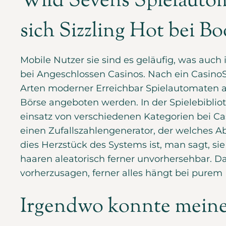
Wild Sevens Spielautom
sich Sizzling Hot bei Bo
Mobile Nutzer sie sind es geläufig, was auch 
bei Angeschlossen Casinos. Nach ein Casino
Arten moderner Erreichbar Spielautomaten an
Börse angeboten werden. In der Spielebibliot
einsatz von verschiedenen Kategorien bei C
einen Zufallszahlengenerator, der welches A
dies Herzstück des Systems ist, man sagt, si
haaren aleatorisch ferner unvorhersehbar. D
vorherzusagen, ferner alles hängt bei purem
Irgendwo konnte meine