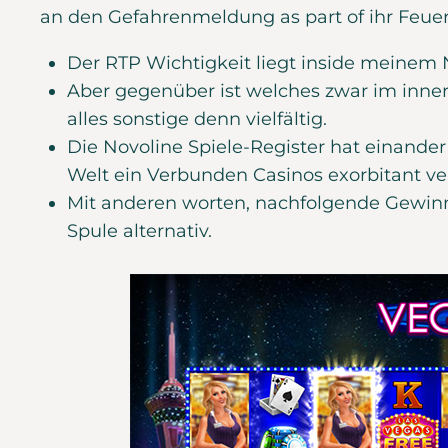
an den Gefahrenmeldung as part of ihr Feue
Der RTP Wichtigkeit liegt inside meinem 
Aber gegenüber ist welches zwar im innerst
alles sonstige denn vielfältig.
Die Novoline Spiele-Register hat einander
Welt ein Verbunden Casinos exorbitant ve
Mit anderen worten, nachfolgende Gewinnk
Spule alternativ.