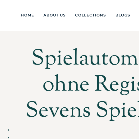
HOME
ABOUT US
COLLECTIONS
BLOGS
Spielautom
ohne Regi
Sevens Spie