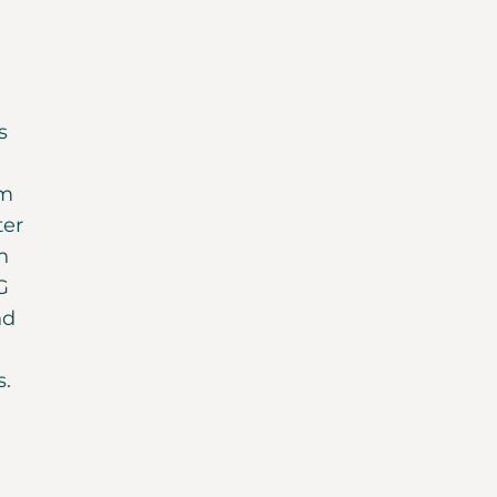
s
em
ter
n
G
nd
s.