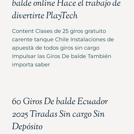
balde online Hace el trabajo de
divertirte PlayTech
Content Clases de 25 giros gratuito
carente tanque Chile Instalaciones de
apuestà de todos giros sin cargo
Impulsar las Giros De balde También
importa saber
60 Giros De balde Ecuador
2025 Tiradas Sin cargo Sin
Depósito