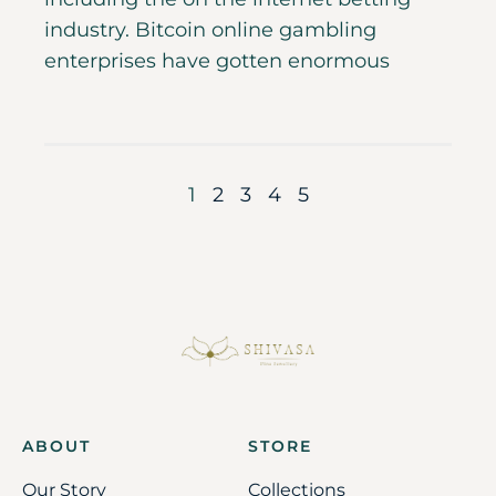
industry. Bitcoin online gambling
enterprises have gotten enormous
1
2
3
4
5
ABOUT
STORE
Our Story
Collections