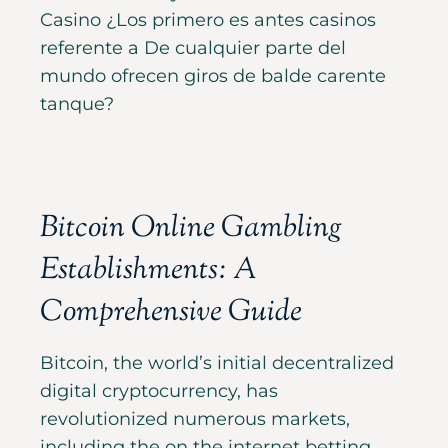
Casino ¿Los primero es antes casinos
referente a De cualquier parte del
mundo ofrecen giros de balde carente
tanque?
Bitcoin Online Gambling
Establishments: A
Comprehensive Guide
Bitcoin, the world’s initial decentralized
digital cryptocurrency, has
revolutionized numerous markets,
including the on the internet betting