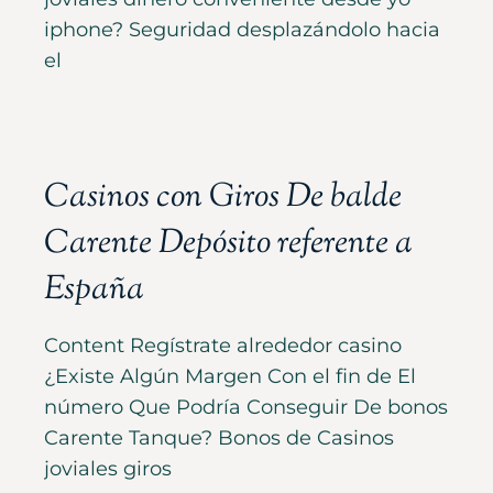
iphone? Seguridad desplazándolo hacia
el
Casinos con Giros De balde
Carente Depósito referente a
España
Content Regístrate alrededor casino
¿Existe Algún Margen Con el fin de El
número Que Podría Conseguir De bonos
Carente Tanque? Bonos de Casinos
joviales giros