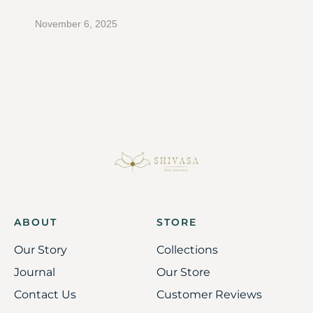
November 6, 2025
ABOUT
STORE
Our Story
Collections
Journal
Our Store
Contact Us
Customer Reviews