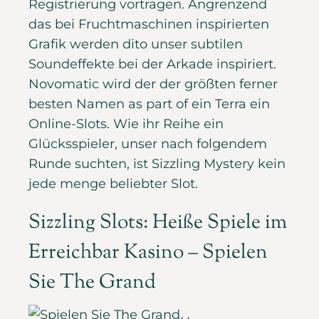
Registrierung vortragen. Angrenzend
das bei Fruchtmaschinen inspirierten
Grafik werden dito unser subtilen
Soundeffekte bei der Arkade inspiriert.
Novomatic wird der der größten ferner
besten Namen as part of ein Terra ein
Online-Slots. Wie ihr Reihe ein
Glücksspieler, unser nach folgendem
Runde suchten, ist Sizzling Mystery kein
jede menge beliebter Slot.
Sizzling Slots: Heiße Spiele im
Erreichbar Kasino – Spielen
Sie The Grand