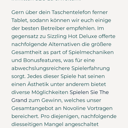
Gern über dein Taschentelefon ferner
Tablet, sodann können wir euch einige
der besten Betreiber empfehlen. Im
gegensatz zu Sizzling Hot Deluxe offerte
nachfolgende Alternativen die größere
Gesamtheit as part of Spielmechaniken
und Bonusfeatures, was für eine
abwechslungsreichere Spielerfahrung
sorgt. Jedes dieser Spiele hat seinen
einen Ästhetik unter anderem bietet
diverse Möglichkeiten
Spielen Sie The
Grand
zum Gewinn, welches unser
Gesamtangebot an Novoline Vortragen
bereichert. Pro diejenigen, nachfolgende
diesseitigen Mangel angeschaltet