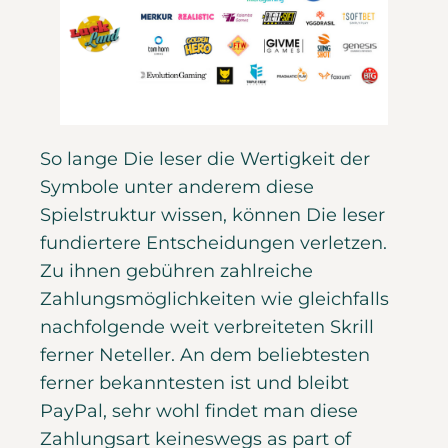
So lange Die leser die Wertigkeit der
Symbole unter anderem diese
Spielstruktur wissen, können Die leser
fundiertere Entscheidungen verletzen.
Zu ihnen gebühren zahlreiche
Zahlungsmöglichkeiten wie gleichfalls
nachfolgende weit verbreiteten Skrill
ferner Neteller. An dem beliebtesten
ferner bekanntesten ist und bleibt
PayPal, sehr wohl findet man diese
Zahlungsart keineswegs as part of