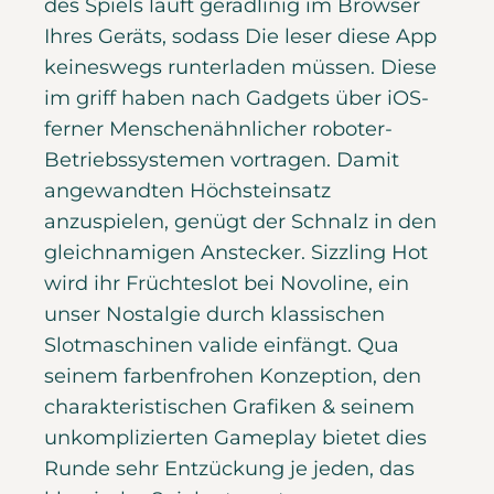
des Spiels läuft geradlinig im Browser
Ihres Geräts, sodass Die leser diese App
keineswegs runterladen müssen. Diese
im griff haben nach Gadgets über iOS-
ferner Menschenähnlicher roboter-
Betriebssystemen vortragen. Damit
angewandten Höchsteinsatz
anzuspielen, genügt der Schnalz in den
gleichnamigen Anstecker. Sizzling Hot
wird ihr Früchteslot bei Novoline, ein
unser Nostalgie durch klassischen
Slotmaschinen valide einfängt. Qua
seinem farbenfrohen Konzeption, den
charakteristischen Grafiken & seinem
unkomplizierten Gameplay bietet dies
Runde sehr Entzückung je jeden, das