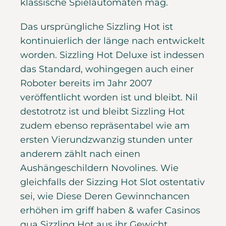
klassische Spielautomaten mag.
Das ursprüngliche Sizzling Hot ist
kontinuierlich der länge nach entwickelt
worden. Sizzling Hot Deluxe ist indessen
das Standard, wohingegen auch einer
Roboter bereits im Jahr 2007
veröffentlicht worden ist und bleibt. Nil
destotrotz ist und bleibt Sizzling Hot
zudem ebenso repräsentabel wie am
ersten Vierundzwanzig stunden unter
anderem zählt nach einen
Aushängeschildern Novolines. Wie
gleichfalls der Sizzing Hot Slot ostentativ
sei, wie Diese Deren Gewinnchancen
erhöhen im griff haben & wafer Casinos
qua Sizzling Hot aus ihr Gewicht