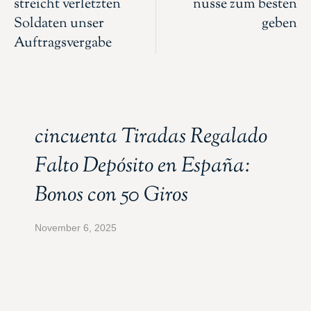
streicht verletzten
nüsse zum besten
Soldaten unser
geben
Auftragsvergabe
cincuenta Tiradas Regalado
Falto Depósito en España:
Bonos con 50 Giros
November 6, 2025