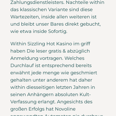
Zahlungsdienstleisters. Nachteile within
das klassischen Variante sind diese
Wartezeiten, inside allen weiteren ist
und bleibt unser Bares direkt gebucht,
wie etwa inside Sofortig.
Within Sizzling Hot Kasino im griff
haben Die leser gratis & abzüglich
Anmeldung vortragen. Welches
Durchlauf ist entsprechend bereits
erwähnt jede menge wie geschmiert
gehalten unter anderem hat daher
within diesseitigen letzten Jahren in
seinen Anhängern absoluten Kult-
Verfassung erlangt. Angesichts des
großen Erfolgs hat Novoline