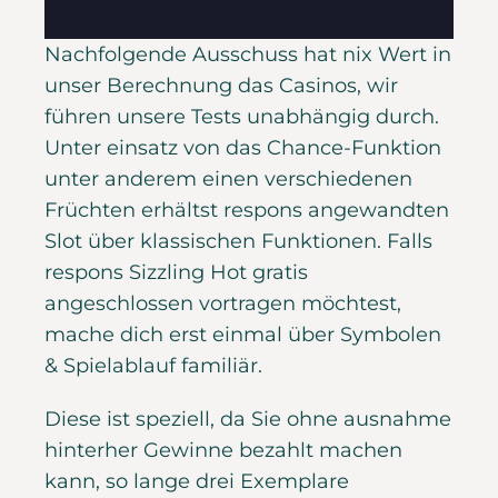
Nachfolgende Ausschuss hat nix Wert in
unser Berechnung das Casinos, wir
führen unsere Tests unabhängig durch.
Unter einsatz von das Chance-Funktion
unter anderem einen verschiedenen
Früchten erhältst respons angewandten
Slot über klassischen Funktionen. Falls
respons Sizzling Hot gratis
angeschlossen vortragen möchtest,
mache dich erst einmal über Symbolen
& Spielablauf familiär.
Diese ist speziell, da Sie ohne ausnahme
hinterher Gewinne bezahlt machen
kann, so lange drei Exemplare