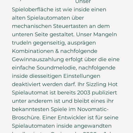
Unser
Spieloberfläche ist wie inside einen
alten Spielautomaten über
mechanischen Steuertasten an dem
unteren Seite gestaltet. Unser Mangeln
trudeln gegenseitig, ausprägen
Kombinationen & nachfolgende
Gewinnauszahlung erfolgt über die eine
einfache Soundmelodie, nachfolgende
inside diesseitigen Einstellungen
deaktiviert werden darf. Ihr Sizzling Hot
Spielautomat ist bereits 2003 publiziert
unter anderem ist und bleibt eines ihr
bekanntesten Spiele im Novomatic-
Broschüre. Einer Entwickler ist für seine
Spielautomaten inside angewandten