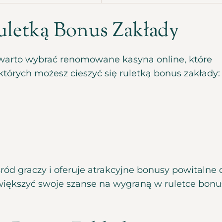
uletką Bonus Zakłady
, warto wybrać renomowane kasyna online, które
w których możesz cieszyć się ruletką bonus zakłady:
ród graczy i oferuje atrakcyjne bonusy powitalne 
iększyć swoje szanse na wygraną w ruletce bonu