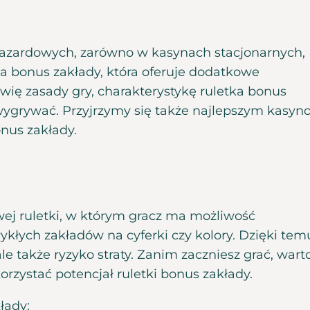
 hazardowych, zarówno w kasynach stacjonarnych,
etka bonus zakłady, która oferuje dodatkowe
ię zasady gry, charakterystykę ruletka bonus
wygrywać. Przyjrzymy się także najlepszym
kasyn
nus zakłady.
ej ruletki, w którym gracz ma możliwość
łych zakładów na cyferki czy kolory. Dzięki tem
 także ryzyko straty. Zanim zaczniesz grać, wart
orzystać potencjał ruletki bonus zakłady.
łady: