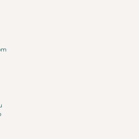
om
u
o