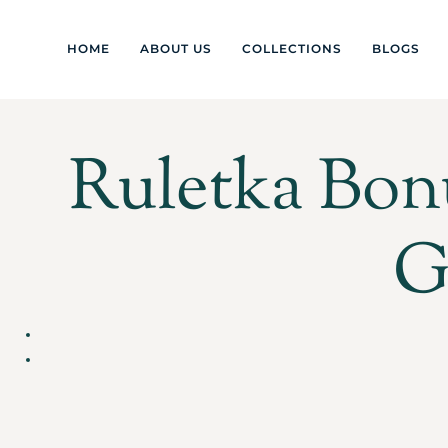
HOME
ABOUT US
COLLECTIONS
BLOGS
Ruletka Bonu
G