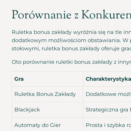
Porównanie z Konkure
Ruletka bonus zakłady wyróżnia się na tle in
dodatkowym możliwościom obstawiania. W po
stołowymi, ruletka bonus zakłady oferuje gr
Oto porównanie ruletki bonus zakłady z inn
Gra
Charakterystyk
Ruletka Bonus Zakłady
Dodatkowe możli
Blackjack
Strategiczna gra
Automaty do Gier
Prosta i szybka 