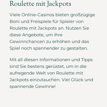
Roulette mit Jackpots
Viele Online-Casinos bieten großzügige
Boni und Freispiele für Spieler von
Roulette mit Jackpots an. Nutzen Sie
diese Angebote, um Ihre
Gewinnchancen zu erhöhen und das
Spiel noch spannender zu gestalten.
Mit all diesen Informationen und Tipps
sind Sie bestens gerüstet, um in die
aufregende Welt von Roulette mit
Jackpots einzutauchen. Viel Glück und
spannende Gewinne!