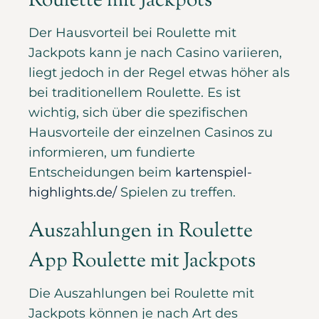
Roulette mit Jackpots
Der Hausvorteil bei Roulette mit
Jackpots kann je nach Casino variieren,
liegt jedoch in der Regel etwas höher als
bei traditionellem Roulette. Es ist
wichtig, sich über die spezifischen
Hausvorteile der einzelnen Casinos zu
informieren, um fundierte
Entscheidungen beim
kartenspiel-
highlights.de/
Spielen zu treffen.
Auszahlungen in Roulette
App Roulette mit Jackpots
Die Auszahlungen bei Roulette mit
Jackpots können je nach Art des