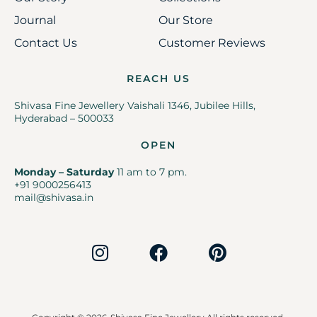
Journal
Our Store
Contact Us
Customer Reviews
REACH US
Shivasa Fine Jewellery Vaishali 1346, Jubilee Hills,
Hyderabad – 500033
OPEN
Monday – Saturday
11 am to 7 pm.
+91 9000256413
mail@shivasa.in