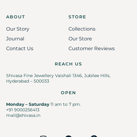
ABOUT
STORE
Our Story
Collections
Journal
Our Store
Contact Us
Customer Reviews
REACH US
Shivasa Fine Jewellery Vaishali 1346, Jubilee Hills,
Hyderabad – 500033
OPEN
Monday – Saturday
11 am to 7 pm.
+91 9000256413
mail@shivasa.in