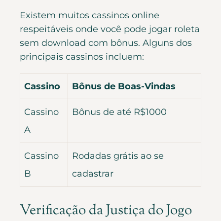
Existem muitos cassinos online
respeitáveis onde você pode jogar roleta
sem download com bônus. Alguns dos
principais cassinos incluem:
Cassino
Bônus de Boas-Vindas
Cassino
Bônus de até R$1000
A
Cassino
Rodadas grátis ao se
B
cadastrar
Verificação da Justiça do Jogo