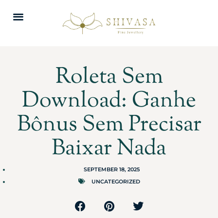
Roleta Sem
Download: Ganhe
Bônus Sem Precisar
Baixar Nada
SEPTEMBER 18, 2025
UNCATEGORIZED