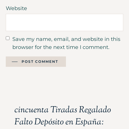
Website
Save my name, email, and website in this
browser for the next time I comment.
POST COMMENT
cincuenta Tiradas Regalado
Falto Depósito en España: