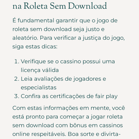
na Roleta Sem Download
É fundamental garantir que o jogo de
roleta sem download seja justo e
aleatório. Para verificar a justiça do jogo,
siga estas dicas:
Verifique se o cassino possui uma
licença válida
Leia avaliações de jogadores e
especialistas
Confira as certificações de fair play
Com estas informações em mente, você
está pronto para começar a jogar roleta
sem download com bônus em cassinos
online respeitáveis. Boa sorte e divirta-