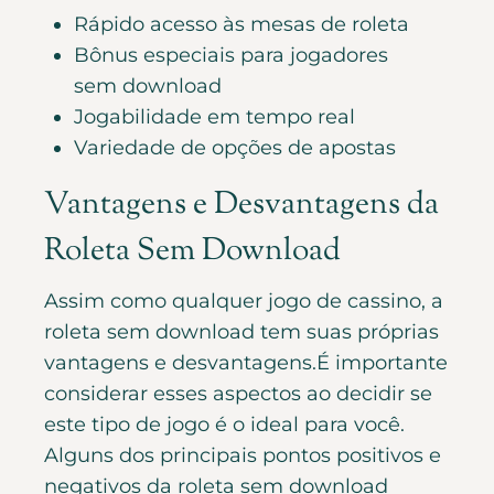
Rápido acesso às mesas de roleta
Bônus especiais para jogadores
sem download
Jogabilidade em tempo real
Variedade de opções de apostas
Vantagens e Desvantagens da
Roleta Sem Download
Assim como qualquer jogo de cassino, a
roleta sem download tem suas próprias
vantagens e desvantagens.É importante
considerar esses aspectos ao decidir se
este tipo de jogo é o ideal para você.
Alguns dos principais pontos positivos e
negativos da roleta sem download