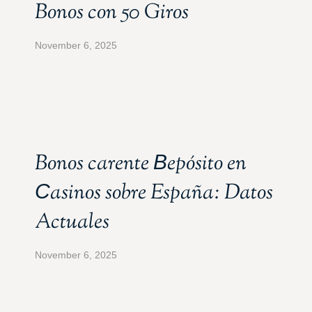
Bonos con 50 Giros
November 6, 2025
Bonos carente Вepósito en
Сasinos sobre España: Datos
Actuales
November 6, 2025