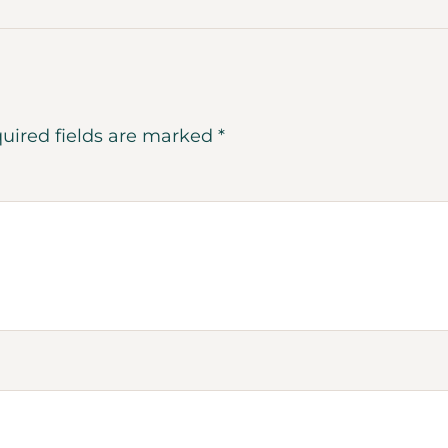
uired fields are marked
*