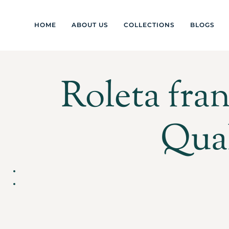
HOME
ABOUT US
COLLECTIONS
BLOGS
Roleta fra
Qual