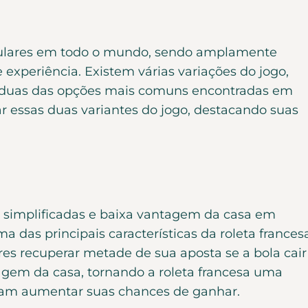
opulares em todo o mundo, sendo amplamente
 experiência. Existem várias variações do jogo,
na duas das opções mais comuns encontradas em
r essas duas variantes do jogo, destacando
suas
as simplificadas e baixa vantagem da casa em
 das principais características da roleta frances
res recuperar metade de sua aposta se a bola cair
tagem da casa, tornando a roleta francesa uma
cam aumentar suas chances de ganhar.