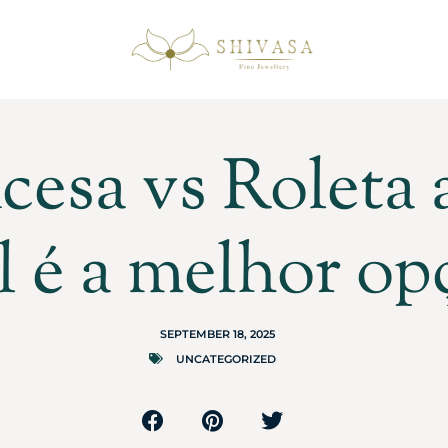
ncesa vs Roleta
 é a melhor op
SEPTEMBER 18, 2025
UNCATEGORIZED