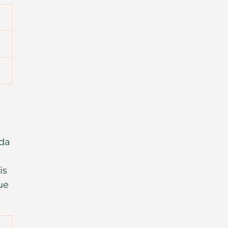
 da
is
ue