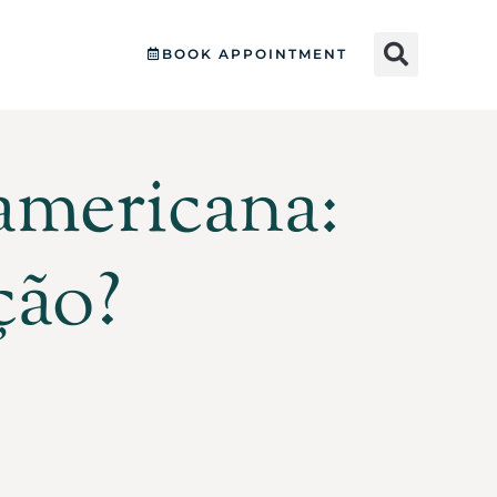
BOOK APPOINTMENT
 americana:
ção?