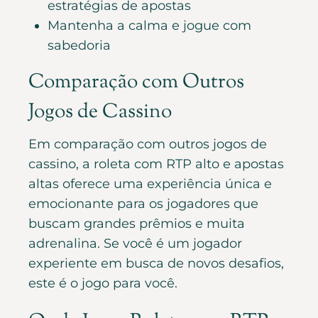
estratégias de apostas
Mantenha a calma e jogue com
sabedoria
Comparação com Outros
Jogos de Cassino
Em comparação com outros jogos de
cassino, a roleta com RTP alto e apostas
altas oferece uma experiência única e
emocionante para os jogadores que
buscam grandes prêmios e muita
adrenalina. Se você é um jogador
experiente em busca de novos desafios,
este é o jogo para você.