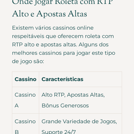
Onde Jogar Roleta com RTP
Alto e Apostas Altas
Existem vários cassinos online
respeitáveis que oferecem roleta com
RTP alto e apostas altas. Alguns dos
melhores cassinos para jogar este tipo
de jogo são:
Cassino
Características
Cassino
Alto RTP, Apostas Altas,
A
Bônus Generosos
Cassino
Grande Variedade de Jogos,
B
Suporte 24/7