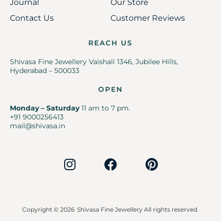
Journal
Our Store
Contact Us
Customer Reviews
REACH US
Shivasa Fine Jewellery Vaishali 1346, Jubilee Hills,
Hyderabad – 500033
OPEN
Monday – Saturday
11 am to 7 pm.
+91 9000256413
mail@shivasa.in
Copyright © 2026
Shivasa Fine Jewellery All rights reserved.