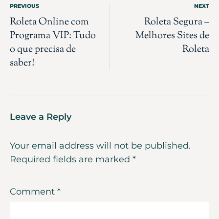
PREVIOUS
NEXT
Roleta Online com
Roleta Segura –
Programa VIP: Tudo
Melhores Sites de
o que precisa de
Roleta
saber!
Leave a Reply
Your email address will not be published.
Required fields are marked
*
Comment
*