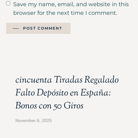
Save my name, email, and website in this
browser for the next time I comment.
POST COMMENT
cincuenta Tiradas Regalado
Falto Depósito en España:
Bonos con 50 Giros
November 6, 2025