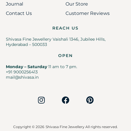
Journal
Our Store
Contact Us
Customer Reviews
REACH US
Shivasa Fine Jewellery Vaishali 1346, Jubilee Hills,
Hyderabad – 500033
OPEN
Monday – Saturday
11 am to 7 pm.
+91 9000256413
mail@shivasa.in
Copyright © 2026
Shivasa Fine Jewellery All rights reserved.