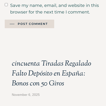
Save my name, email, and website in this
browser for the next time I comment.
POST COMMENT
cincuenta Tiradas Regalado
Falto Depósito en España:
Bonos con 50 Giros
November 6, 2025