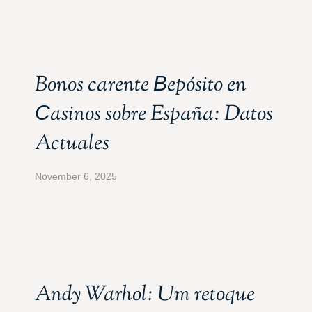
Bonos carente Вepósito en
Сasinos sobre España: Datos
Actuales
November 6, 2025
Andy Warhol: Um retoque