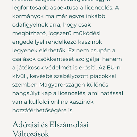
legfontosabb aspektusa a licencelés. A
kormányok ma már egyre inkább
odafigyelnek arra, hogy csak
megbízható, jogszerű működési
engedéllyel rendelkező kaszinók
legyenek elérhetők. Ez nem csupán a
csalások csökkentését szolgálja, hanem
a játékosok védelmét is erősíti. Az EU-n
kívüli, kevésbé szabályozott piacokkal
szemben Magyarországon különös
hangsúlyt kap a licencelés, ami hatással
van a külföldi online kaszinók
hozzáférhetőségére is.
Adózási és Elszámolási
Változások