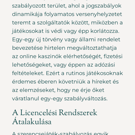
szabályozott terület, ahol a jogszabályok
dinamikája folyamatos versenyhelyzetet
teremt a szolgáltatók között, miközben a
játékosokat is védi vagy épp korlátozza.
Egy-egy új törvény vagy állami rendelet
bevezetése hirtelen megváltoztathatja
az online kaszinók elérhetőségét, fizetési
lehetőségeket, vagy éppen az adózási
feltételeket. Ezért a rutinos játékosoknak
érdemes éberen követniük a híreket és
az elemzéseket, hogy ne érje őket
váratlanul egy-egy szabályváltozás.
A Licencelési Rendszerek
Átalakulása
A szerencsejáték-szabályozás egyik