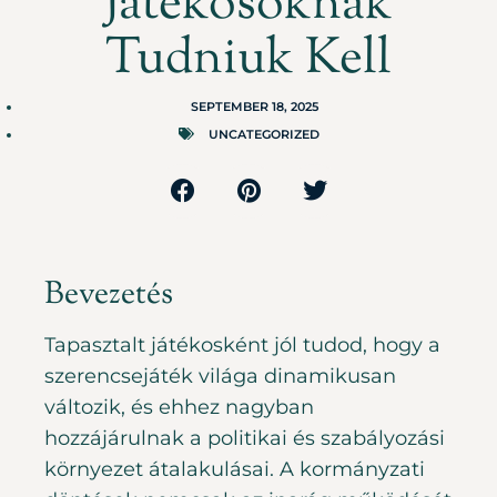
Játékosoknak
Tudniuk Kell
SEPTEMBER 18, 2025
UNCATEGORIZED
Bevezetés
Tapasztalt játékosként jól tudod, hogy a
szerencsejáték világa dinamikusan
változik, és ehhez nagyban
hozzájárulnak a politikai és szabályozási
környezet átalakulásai. A kormányzati