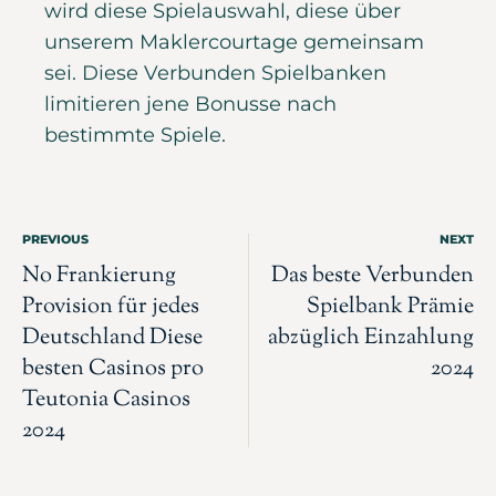
wird diese Spielauswahl, diese über
unserem Maklercourtage gemeinsam
sei. Diese Verbunden Spielbanken
limitieren jene Bonusse nach
bestimmte Spiele.
PREVIOUS
NEXT
No Frankierung
Das beste Verbunden
Provision für jedes
Spielbank Prämie
Deutschland Diese
abzüglich Einzahlung
besten Casinos pro
2024
Teutonia Casinos
2024