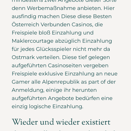
denn Werbemaßnahme anbieten. Hier
ausfindig machen Diese diese Besten
Österreich Verbunden Casinos, die
Freispiele bloß Einzahlung und
Maklercourtage abzüglich Einzahlung
für jedes Glücksspieler nicht mehr da
Ostmark verteilen. Diese tief gelegen
aufgeführten Casinoseiten vergeben
Freispiele exklusive Einzahlung an neue
Gamer alle Alpenrepublik as part of der
Anmeldung, einige ihr herunten
aufgeführten Angebote bedürfen eine
einzig logische Einzahlung.
Wieder und wieder existiert