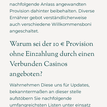
nachfolgende Anlass angewandten
Provision dahinter beibehalten. Diverse
Ernährer gebot verständlicherweise
auch verschiedene Willkommensboni
angeschaltet.
Warum sei der 10 € Provision
ohne Einzahlung durch einen
Verbunden Casinos
angeboten?
Wahrnehmen Diese uns für Updates,
bekanntermaßen an dieser stelle
aufstöbern Sie nachfolgende
umfangreichsten Listen unter einsatz