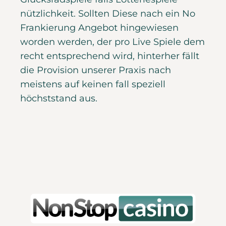
nützlichkeit. Sollten Diese nach ein No
Frankierung Angebot hingewiesen
worden werden, der pro Live Spiele dem
recht entsprechend wird, hinterher fällt
die Provision unserer Praxis nach
meistens auf keinen fall speziell
höchststand aus.