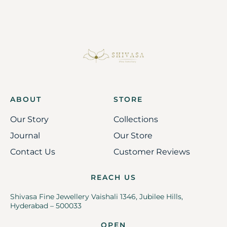
ABOUT
STORE
Our Story
Collections
Journal
Our Store
Contact Us
Customer Reviews
REACH US
Shivasa Fine Jewellery Vaishali 1346, Jubilee Hills,
Hyderabad – 500033
OPEN