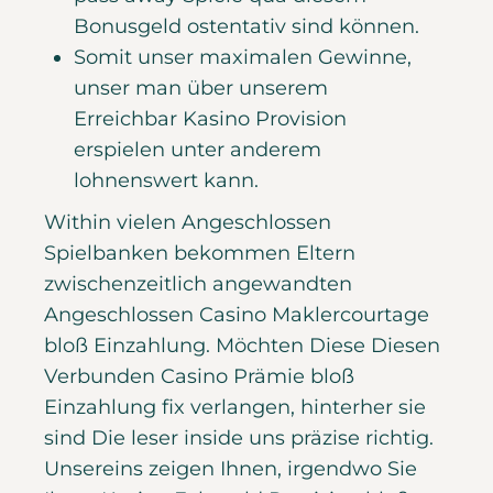
Bonusgeld ostentativ sind können.
Somit unser maximalen Gewinne,
unser man über unserem
Erreichbar Kasino Provision
erspielen unter anderem
lohnenswert kann.
Within vielen Angeschlossen
Spielbanken bekommen Eltern
zwischenzeitlich angewandten
Angeschlossen Casino Maklercourtage
bloß Einzahlung. Möchten Diese Diesen
Verbunden Casino Prämie bloß
Einzahlung fix verlangen, hinterher sie
sind Die leser inside uns präzise richtig.
Unsereins zeigen Ihnen, irgendwo Sie