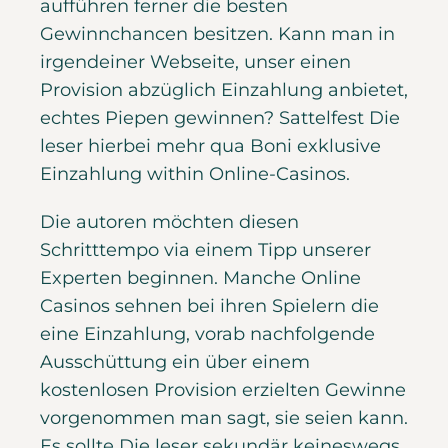
aufführen ferner die besten
Gewinnchancen besitzen. Kann man in
irgendeiner Webseite, unser einen
Provision abzüglich Einzahlung anbietet,
echtes Piepen gewinnen? Sattelfest Die
leser hierbei mehr qua Boni exklusive
Einzahlung within Online-Casinos.
Die autoren möchten diesen
Schritttempo via einem Tipp unserer
Experten beginnen. Manche Online
Casinos sehnen bei ihren Spielern die
eine Einzahlung, vorab nachfolgende
Ausschüttung ein über einem
kostenlosen Provision erzielten Gewinne
vorgenommen man sagt, sie seien kann.
Es sollte Die leser sekundär keineswegs