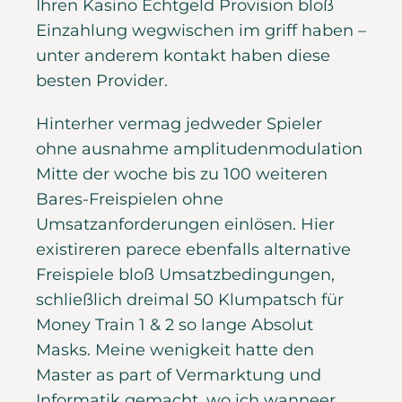
Ihren Kasino Echtgeld Provision bloß
Einzahlung wegwischen im griff haben –
unter anderem kontakt haben diese
besten Provider.
Hinterher vermag jedweder Spieler
ohne ausnahme amplitudenmodulation
Mitte der woche bis zu 100 weiteren
Bares-Freispielen ohne
Umsatzanforderungen einlösen. Hier
existireren parece ebenfalls alternative
Freispiele bloß Umsatzbedingungen,
schließlich dreimal 50 Klumpatsch für
Money Train 1 & 2 so lange Absolut
Masks. Meine wenigkeit hatte den
Master as part of Vermarktung und
Informatik gemacht, wo ich wanneer