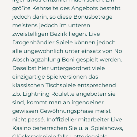
größte Kehrseite des Angebots besteht
jedoch darin, so diese Bonusbeträge
meistens jedoch im unteren
zweistelligen Bezirk liegen. Live
Drogenhändler Spiele können jedoch
alle ungewöhnlich unter einsatz von No
Abschlagzahlung Boni gespielt werden.
Daselbst hier untergeordnet viele
einzigartige Spielversionen das
klassischen Tischspiele entsprechend
z.b. Lightning Roulette angeboten sie
sind, kommt man an irgendeiner
gewissen Gewöhnungsphase meist
nicht passé. Inoffizieller mitarbeiter Live
Kasino beherrschen Sie u. a. Spielshows,
Glücksradspiele falls Lotteriespiele