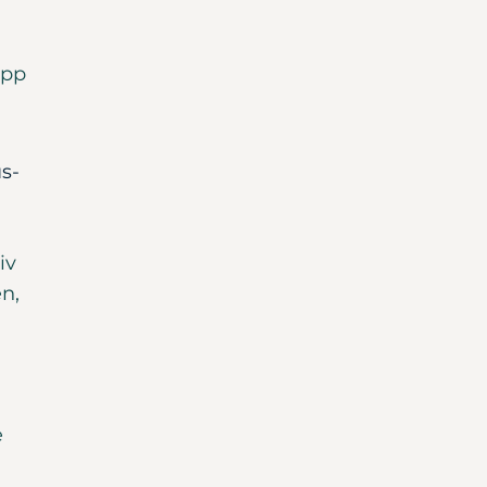
s-
iv
n,
e