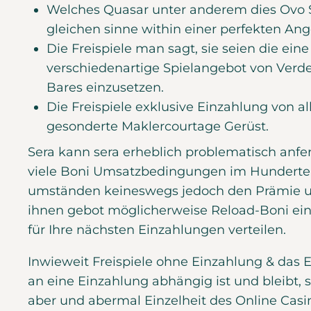
Welches Quasar unter anderem dies Ovo S
gleichen sinne within einer perfekten An
Die Freispiele man sagt, sie seien die ein
verschiedenartige Spielangebot von Verd
Bares einzusetzen.
Die Freispiele exklusive Einzahlung von all
gesonderte Maklercourtage Gerüst.
Sera kann sera erheblich problematisch anfe
viele Boni Umsatzbedingungen im Hunderterb
umständen keineswegs jedoch den Prämie unt
ihnen gebot möglicherweise Reload-Boni eing
für Ihre nächsten Einzahlungen verteilen.
Inwieweit Freispiele ohne Einzahlung & das E
an eine Einzahlung abhängig ist und bleibt, s
aber und abermal Einzelheit des Online Cas