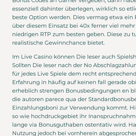
Bonus Codes an Gamer vergeben, dann haben 
essenziell dahinter überlegen, wirklich so et
beste Option werden. Dies vermag etwa ein Pr
über diesem Einsatz bei 40x ferner viel meh
niedrigen RTP zum besten geben. Diese zu tu
realistische Gewinnchance bietet.
Im Live Casino können Die leser auch Spielsho
Sollten Die leser nach der No Abschlagzahl
für jedes Live Spiele dem recht entsprechend 
Erfahrung in häufig auf keinen fall gerade o
erheblich strengen Bonusbedingungen en bl
die autoren parece qua der Standardbonusbe
Einzahlungsboni zur Verwendung kommt. Hie
so wie hochdruckgebiet ihr Inanspruchnahme 
lange via Bonusguthaben ostentativ wird. Hab
Nutzung jedoch bei vornherein abgesproche