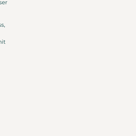
ser
s,
it