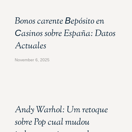
Bonos carente Вepósito en
Сasinos sobre España: Datos
Actuales
November 6, 2025
Andy Warhol: Um retoque
sobre Pop cual mudou