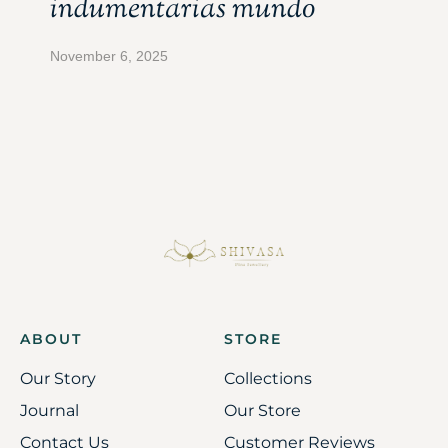
indumentarias mundo
November 6, 2025
ABOUT
STORE
Our Story
Collections
Journal
Our Store
Contact Us
Customer Reviews