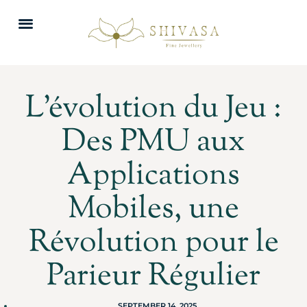
L’évolution du Jeu :
Des PMU aux
Applications
Mobiles, une
Révolution pour le
Parieur Régulier
SEPTEMBER 14, 2025