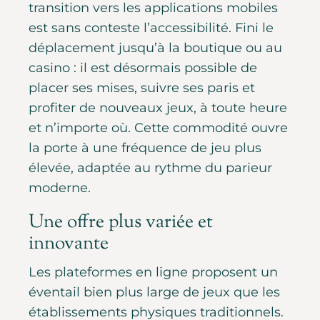
transition vers les applications mobiles
est sans conteste l’accessibilité. Fini le
déplacement jusqu’à la boutique ou au
casino : il est désormais possible de
placer ses mises, suivre ses paris et
profiter de nouveaux jeux, à toute heure
et n’importe où. Cette commodité ouvre
la porte à une fréquence de jeu plus
élevée, adaptée au rythme du parieur
moderne.
Une offre plus variée et
innovante
Les plateformes en ligne proposent un
éventail bien plus large de jeux que les
établissements physiques traditionnels.