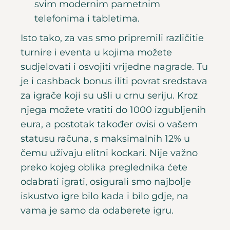
svim modernim pametnim
telefonima i tabletima.
Isto tako, za vas smo pripremili različitie
turnire i eventa u kojima možete
sudjelovati i osvojiti vrijedne nagrade. Tu
je i cashback bonus iliti povrat sredstava
za igrače koji su ušli u crnu seriju. Kroz
njega možete vratiti do 1000 izgubljenih
eura, a postotak također ovisi o vašem
statusu računa, s maksimalnih 12% u
čemu uživaju elitni kockari. Nije važno
preko kojeg oblika preglednika ćete
odabrati igrati, osigurali smo najbolje
iskustvo igre bilo kada i bilo gdje, na
vama je samo da odaberete igru.