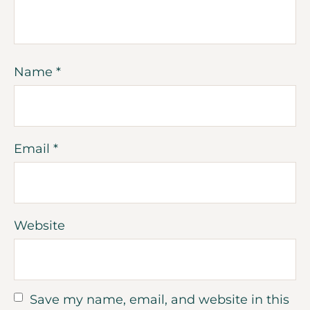
Name
*
Email
*
Website
Save my name, email, and website in this