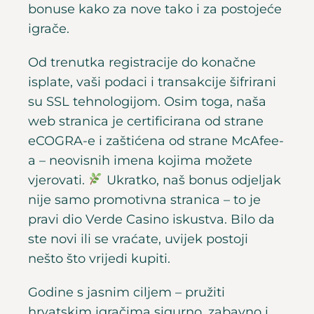
bonuse kako za nove tako i za postojeće
igrače.
Od trenutka registracije do konačne
isplate, vaši podaci i transakcije šifrirani
su SSL tehnologijom. Osim toga, naša
web stranica je certificirana od strane
eCOGRA-e i zaštićena od strane McAfee-
a – neovisnih imena kojima možete
vjerovati.
Ukratko, naš bonus odjeljak
nije samo promotivna stranica – to je
pravi dio Verde Casino iskustva. Bilo da
ste novi ili se vraćate, uvijek postoji
nešto što vrijedi kupiti.
Godine s jasnim ciljem – pružiti
hrvatskim igračima sigurno, zabavno i