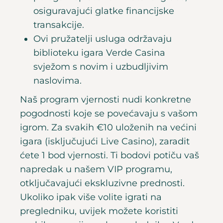
osiguravajući glatke financijske
transakcije.
Ovi pružatelji usluga održavaju
biblioteku igara Verde Casina
svježom s novim i uzbudljivim
naslovima.
Naš program vjernosti nudi konkretne
pogodnosti koje se povećavaju s vašom
igrom. Za svakih €10 uloženih na većini
igara (isključujući Live Casino), zaradit
ćete 1 bod vjernosti. Ti bodovi potiču vaš
napredak u našem VIP programu,
otključavajući ekskluzivne prednosti.
Ukoliko ipak više volite igrati na
pregledniku, uvijek možete koristiti