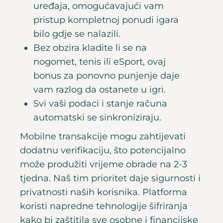
uređaja, omogućavajući vam
pristup kompletnoj ponudi igara
bilo gdje se nalazili.
Bez obzira kladite li se na
nogomet, tenis ili eSport, ovaj
bonus za ponovno punjenje daje
vam razlog da ostanete u igri.
Svi vaši podaci i stanje računa
automatski se sinkroniziraju.
Mobilne transakcije mogu zahtijevati
dodatnu verifikaciju, što potencijalno
može produžiti vrijeme obrade na 2-3
tjedna. Naš tim prioritet daje sigurnosti i
privatnosti naših korisnika. Platforma
koristi napredne tehnologije šifriranja
kako bi zaštitila sve osobne i financijske