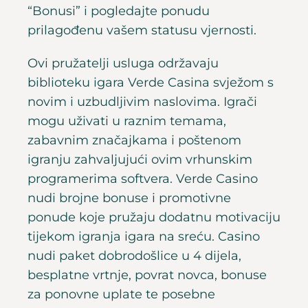
“Bonusi” i pogledajte ponudu
prilagođenu vašem statusu vjernosti.
Ovi pružatelji usluga održavaju
biblioteku igara Verde Casina svježom s
novim i uzbudljivim naslovima. Igrači
mogu uživati u raznim temama,
zabavnim značajkama i poštenom
igranju zahvaljujući ovim vrhunskim
programerima softvera. Verde Casino
nudi brojne bonuse i promotivne
ponude koje pružaju dodatnu motivaciju
tijekom igranja igara na sreću. Casino
nudi paket dobrodošlice u 4 dijela,
besplatne vrtnje, povrat novca, bonuse
za ponovne uplate te posebne