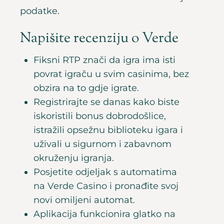
podatke.
Napišite recenziju o Verde
Fiksni RTP znači da igra ima isti
povrat igraču u svim casinima, bez
obzira na to gdje igrate.
Registrirajte se danas kako biste
iskoristili bonus dobrodošlice,
istražili opsežnu biblioteku igara i
uživali u sigurnom i zabavnom
okruženju igranja.
Posjetite odjeljak s automatima
na Verde Casino i pronađite svoj
novi omiljeni automat.
Aplikacija funkcionira glatko na