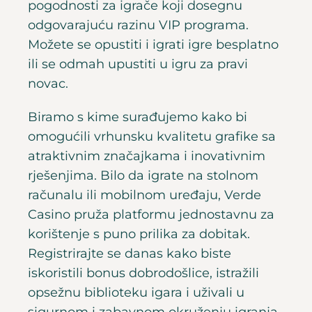
pogodnosti za igrače koji dosegnu
odgovarajuću razinu VIP programa.
Možete se opustiti i igrati igre besplatno
ili se odmah upustiti u igru ​​za pravi
novac.
Biramo s kime surađujemo kako bi
omogućili vrhunsku kvalitetu grafike sa
atraktivnim značajkama i inovativnim
rješenjima. Bilo da igrate na stolnom
računalu ili mobilnom uređaju, Verde
Casino pruža platformu jednostavnu za
korištenje s puno prilika za dobitak.
Registrirajte se danas kako biste
iskoristili bonus dobrodošlice, istražili
opsežnu biblioteku igara i uživali u
sigurnom i zabavnom okruženju igranja.