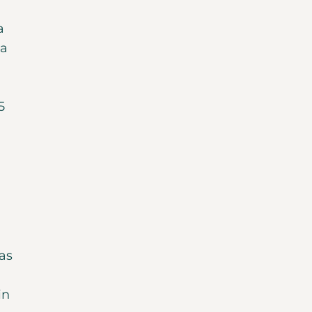
a
ma
5
as
in