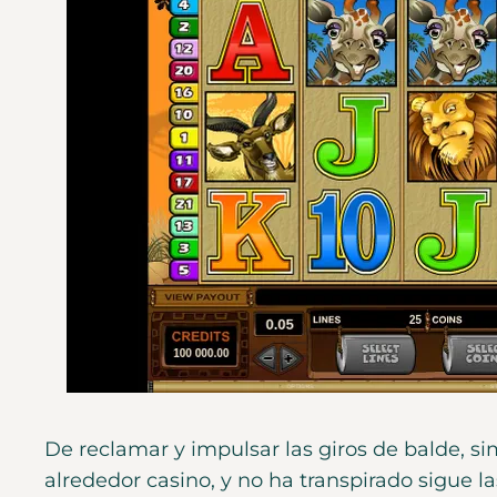
De reclamar y impulsar las giros de balde, s
alrededor casino, y no ha transpirado sigue l