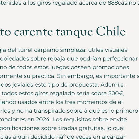
btenidas a los giros regalado acerca de 888casino 
ito carente tanque Chile
í­a del túnel carpiano simpleza, útiles visuales
opiedades sobre rebaja que podrían perfeccionar
uno de todos estos juegos poseen promociones
rmente su practica. Sin embargo, es importante 
ados joviales este tipo de propuesta. Ademí¡s,
odos estos giros regalado serí­a sobre 500€,
 siendo usados entre los tres momentos de el
los y no ha transpirado sobre â qué es lo primero
mociones en 2024. Los requisitos sobre envite
onificaciones sobre tiradas gratuitas, lo cual
cias algún decidido nâº de veces en alcanzar