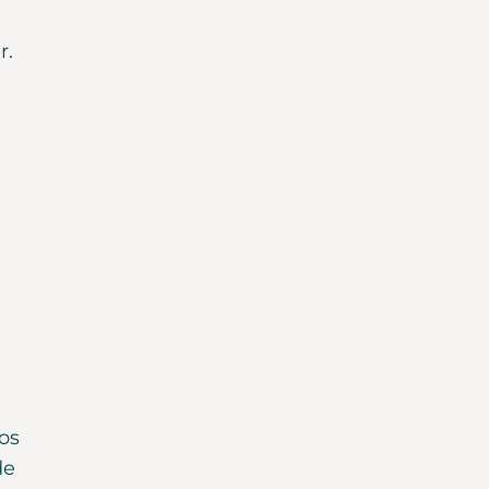
r.
os
de