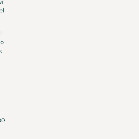
er
el
l
no
k
r
00
i