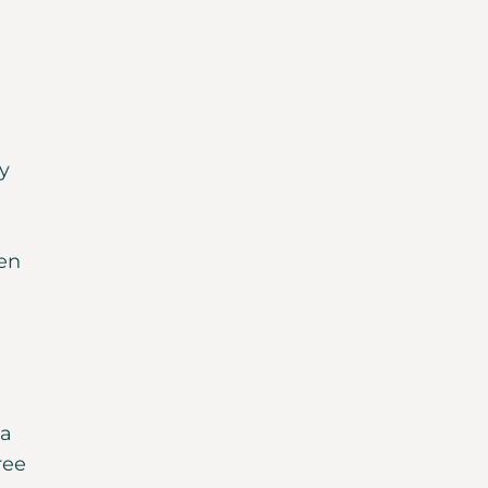
y
ten
na
ree