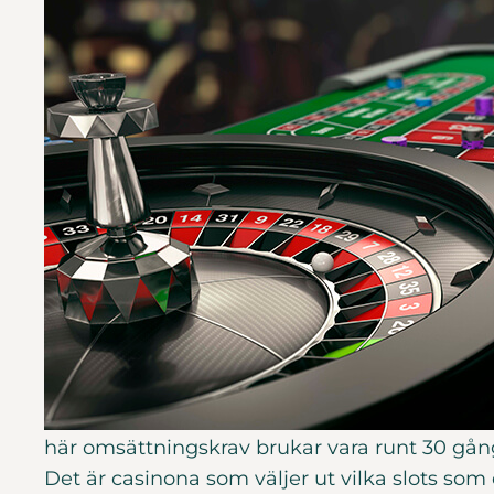
här omsättningskrav brukar vara runt 30 gång
Det är casinona som väljer ut vilka slots som d