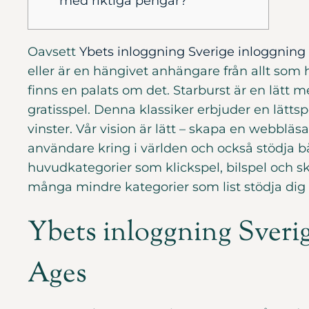
med riktiga pengar?
Oavsett
Ybets inloggning Sverige inloggning
eller är en hängivet anhängare från allt som 
finns en palats om det. Starburst är en lätt 
gratisspel. Denna klassiker erbjuder en lät
vinster.
Vår vision är lätt – skapa en webblä
användare kring i världen och också stödja bå
huvudkategorier som klickspel, bilspel och sk
många mindre kategorier som list stödja dig hi
Ybets inloggning Sveri
Ages