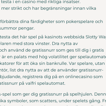
esta i en casino med riktiga insatser.
s mer strikt och har begränsningar innan vilka
 förbättra dina färdigheter som pokerspelare och
ra summor pengar.
 testa det här spel på kasinots webbsida Slotty Wa
laren med stora vinster. Dra nytta av
h använd de gratissnurr som ges till dig i gratis
r är en palats med hög volatilitet ger spelautoma
katorer för att öka sin bankrulle. Var spelare, utan
tör, list dra nytta av att de använder gratissnurr-
rbjudande, registrera dig på en onlinecasino som
issnurr på valfri spelautomat.
s-spel som ger dig gratissnurr på spelhjulen. Den
fika symboler, som scatters, under spelets gång. F