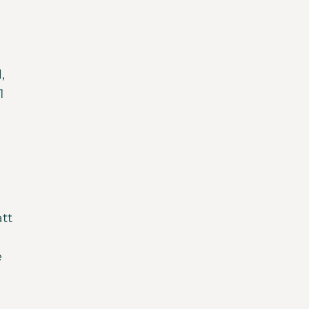
,
1
tt
e