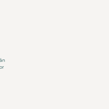
rån
or