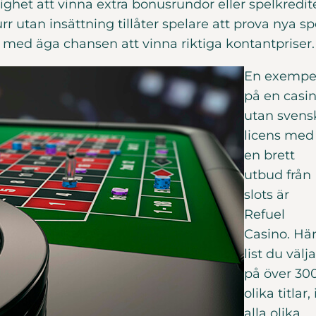
lighet att vinna extra bonusrundor eller spelkredit
urr utan insättning tillåter spelare att prova nya sp
ch med äga chansen att vinna riktiga kontantpriser.
En exempe
på en casi
utan svens
licens med
en brett
utbud från
slots är
Refuel
Casino. Hä
list du välja
på över 30
olika titlar, 
alla olika