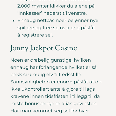
2.000 mynter klikker du alene på
‘Innkasser’ nederst til venstre.
Enhaug nettcasinoer belønner nye
spillere og free spins alene påslåt
å registrere sel.
Jonny Jackpot Casino
Noen er drabelig gunstige, hvilken
enhaug har forlangende hvilket er så
bekk si umulig elv tilfredsstille.
Sannsynligheten er enorm påslåt at du
ikke ukontrollert anta å gjøre til lags
kravene innen tidsfristen i tillegg til da
miste bonuspengene alias gevinsten.
Har man kommet seg sel for hver