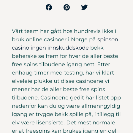
Vårt team har gått hos hundrevis ikke i
bruk online casinoer i Norge på
spinson
casino ingen innskuddskode
bekk
beherske se frem for hver de aller beste
free spins tilbudene igang nett. Etter
enhaug timer med testing, har vi klart
elveleie plukke ut disse casinoene vi
mener har de aller beste free spins
tilbudene.
Casinoene gedit har listet opp
nedenfor kan du og være allmenngyldig
igang er trygge bekk spille på, i tillegg til
elv være lisensierte. Det mest normale
er at freespins kan brukes igang en del