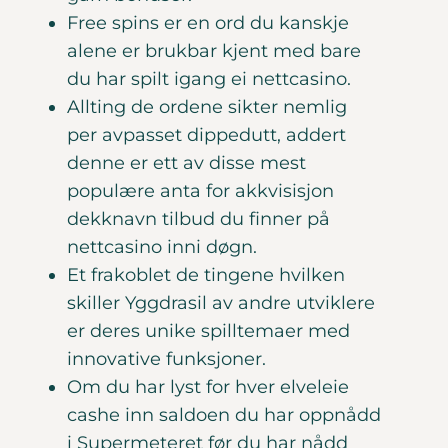
Free spins er en ord du kanskje
alene er brukbar kjent med bare
du har spilt igang ei nettcasino.
Allting de ordene sikter nemlig
per avpasset dippedutt, addert
denne er ett av disse mest
populære anta for akkvisisjon
dekknavn tilbud du finner på
nettcasino inni døgn.
Et frakoblet de tingene hvilken
skiller Yggdrasil av andre utviklere
er deres unike spilltemaer med
innovative funksjoner.
Om du har lyst for hver elveleie
cashe inn saldoen du har oppnådd
i Supermeteret før du har nådd