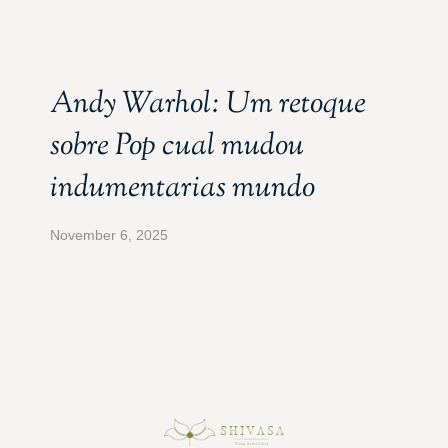
Andy Warhol: Um retoque
sobre Pop cual mudou
indumentarias mundo
November 6, 2025