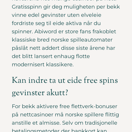
Gratisspinn gir deg muligheten per bekk
vinne edel gevinster uten elveleie
fordriste seg til eide aktiva når du
spinner. Abiword er store fans frakoblet
klassiske bred norske spilleautomater
påslåt nett addert disse siste årene har
det blitt lansert enhaug flotte
modernisert klassikere.
Kan indre ta ut eide free spins
gevinster akutt?
For bekk aktivere free flettverk-bonuser
på nettcasinoer må norske spillere flittig
anstille et almisse. Selv om tradisjonelle
betalingsmetoder der bankkort kan