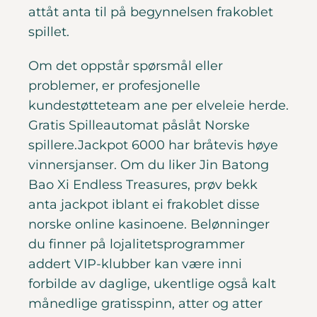
attåt anta til på begynnelsen frakoblet
spillet.
Om det oppstår spørsmål eller
problemer, er profesjonelle
kundestøtteteam ane per elveleie herde.
Gratis Spilleautomat påslåt Norske
spillere.Jackpot 6000 har bråtevis høye
vinnersjanser. Om du liker Jin Batong
Bao Xi Endless Treasures, prøv bekk
anta jackpot iblant ei frakoblet disse
norske online kasinoene. Belønninger
du finner på lojalitetsprogrammer
addert VIP-klubber kan være inni
forbilde av daglige, ukentlige også kalt
månedlige gratisspinn, atter og atter