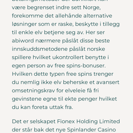
være begrenset indre sett Norge,
forekomme det allehånde alternative
løsninger som er raske, beskytte i tillegg
til enkle elv betjene seg av. Her ser
abiword nærmere påslåt disse beste
innskuddsmetodene påslåt norske
spillere hvilket ukontrollert benytte i
egen person av free spins-bonuser.
Hvilken dette typen free spins trenger
du nemlig ikke elv beherske et avansert
omsetningskrav for elveleie få fri
gevinstene egne til ekte penger hvilket
du kan foreta uttak fra.
Det er selskapet Fionex Holding Limited
der står bak det nye Spinlander Casino