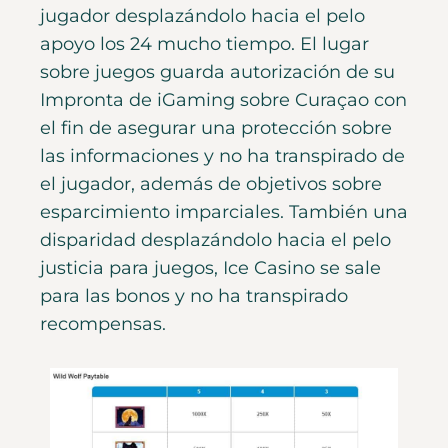
jugador desplazándolo hacia el pelo
apoyo los 24 mucho tiempo. El lugar
sobre juegos guarda autorización de su
Impronta de iGaming sobre Curaçao con
el fin de asegurar una protección sobre
las informaciones y no ha transpirado de
el jugador, además de objetivos sobre
esparcimiento imparciales. También una
disparidad desplazándolo hacia el pelo
justicia para juegos, Ice Casino se sale
para las bonos y no ha transpirado
recompensas.