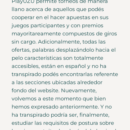
PlayUZU permite torneos de manera
llano acerca de aquellos que podés
cooperar en el hacer apuestas en sus
juegos participantes y con premios
mayoritareamente compuestos de giros
sin cargo. Adicionalmente, todas las
ofertas, palabras desplazándolo hacia el
pelo características son totalmente
accesibles, están en español y no ha
transpirado podés encontrarlas referente
a las secciones ubicadas alrededor
fondo del website. Nuevamente,
volvemos a este momento que bien
hemos expresado anteriormente. Y no
ha transpirado podrí­a ser, finalmente,
estudiar las requisitos de postura sobre