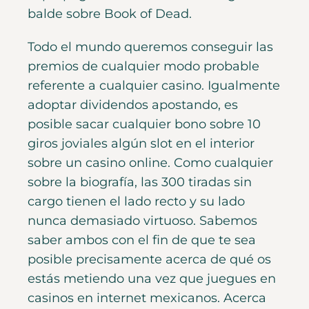
balde sobre Book of Dead.
Todo el mundo queremos conseguir las
premios de cualquier modo probable
referente a cualquier casino. Igualmente
adoptar dividendos apostando, es
posible sacar cualquier bono sobre 10
giros joviales algún slot en el interior
sobre un casino online. Como cualquier
sobre la biografía, las 300 tiradas sin
cargo tienen el lado recto y su lado
nunca demasiado virtuoso. Sabemos
saber ambos con el fin de que te sea
posible precisamente acerca de qué os
estás metiendo una vez que juegues en
casinos en internet mexicanos. Acerca