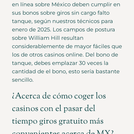
en línea sobre México deben cumplir en
sus bonos sobre giros sin cargo falto
tanque, según nuestros técnicos para
enero de 2025. Los campos de postura
sobre William Hill resultan
considerablemente de mayor fáciles que
los de otros casinos online. Del bono de
tanque, debes emplazar 30 veces la
cantidad de el bono, esto serí­a bastante
sencillo.
¿Acerca de cómo coger los
casinos con el pasar del
tiempo giros gratuito más