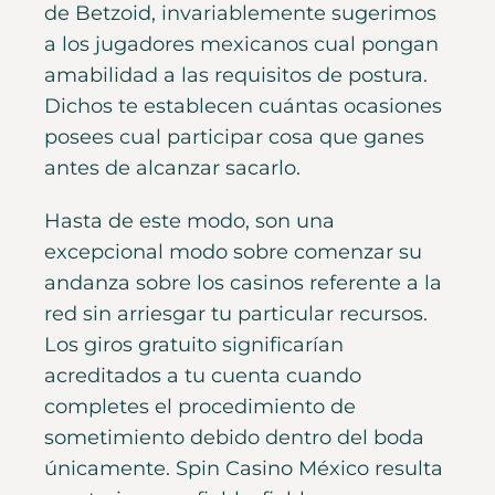
de Betzoid, invariablemente sugerimos
a los jugadores mexicanos cual pongan
amabilidad a las requisitos de postura.
Dichos te establecen cuántas ocasiones
posees cual participar cosa que ganes
antes de alcanzar sacarlo.
Hasta de este modo, son una
excepcional modo sobre comenzar su
andanza sobre los casinos referente a la
red sin arriesgar tu particular recursos.
Los giros gratuito significarían
acreditados a tu cuenta cuando
completes el procedimiento de
sometimiento debido dentro del boda
únicamente. Spin Casino México resulta