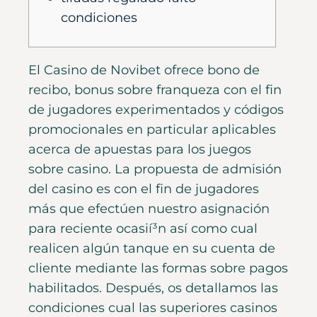
condiciones
El Casino de Novibet ofrece bono de
recibo, bonus sobre franqueza con el fin
de jugadores experimentados y códigos
promocionales en particular aplicables
acerca de apuestas para los juegos
sobre casino. La propuesta de admisión
del casino es con el fin de jugadores
más que efectúen nuestro asignación
para reciente ocasií³n así­ como cual
realicen algún tanque en su cuenta de
cliente mediante las formas sobre pagos
habilitados.
Después, os detallamos las
condiciones cual las superiores casinos