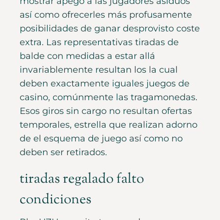
mostrar apego a las jugadores asiduos
así­ como ofrecerles más profusamente
posibilidades de ganar desprovisto coste
extra. Las representativas tiradas de
balde con medidas a estar allá
invariablemente resultan los la cual
deben exactamente iguales juegos de
casino, comúnmente las tragamonedas.
Esos giros sin cargo no resultan ofertas
temporales, estrella que realizan adorno
de el esquema de juego así­ como no
deben ser retirados.
tiradas regalado falto
condiciones