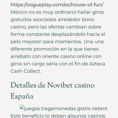
https://vogueplay.com/es/house-of-fun/
México no es muy ordinario hallar giros
gratuitos asociados alrededor bono
casino, pero las ofertas cambian sobre
forma constante desplazándolo hacia el
pelo mejoran para momentos. Una una
diferente promoción en la que tienes
arrebato con oriente casino online con
giros sin cargo serí­a con el fin de Azteca
Cash Collect.
Detalles de Novibet casino
España
Este beneficio lo deben algunos casinos