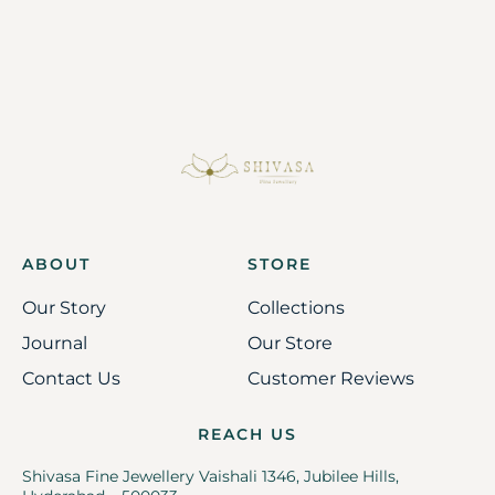
ABOUT
STORE
Our Story
Collections
Journal
Our Store
Contact Us
Customer Reviews
REACH US
Shivasa Fine Jewellery Vaishali 1346, Jubilee Hills,