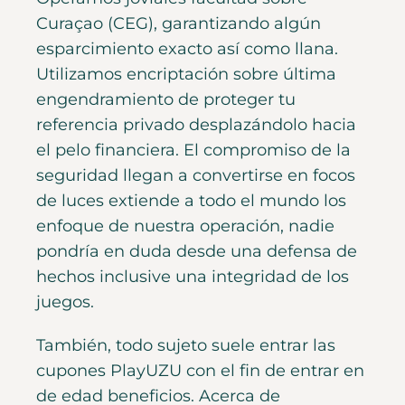
Curaçao (CEG), garantizando algún
esparcimiento exacto así­ como llana.
Utilizamos encriptación sobre última
engendramiento de proteger tu
referencia privado desplazándolo hacia
el pelo financiera. El compromiso de la
seguridad llegan a convertirse en focos
de luces extiende a todo el mundo los
enfoque de nuestra operación, nadie
pondrí­a en duda desde una defensa de
hechos inclusive una integridad de los
juegos.
También, todo sujeto suele entrar las
cupones PlayUZU con el fin de entrar en
de edad beneficios. Acerca de