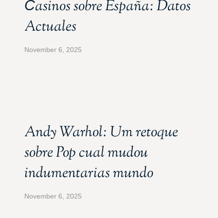
Сasinos sobre España: Datos
Actuales
November 6, 2025
Andy Warhol: Um retoque
sobre Pop cual mudou
indumentarias mundo
November 6, 2025