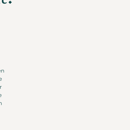
en
e
r
e
n
l