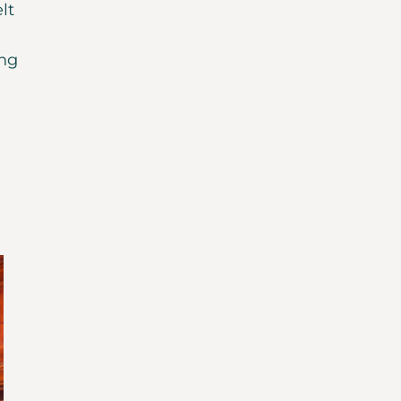
lt
ang