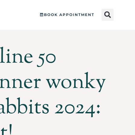
BOOK APPOINTMENT
line 50
inner wonky
bbits 2024:
t!