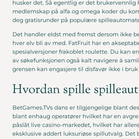
husker det. Så egentlig er det brukervennlig 
medlemskap på alfa og omega koder du komme
deg gratisrunder på populære spilleautomate
Det handler eldst med fremst dersom ikke be
hver elv bli av med. FatFruit har en akseptab
spesialversjoner frakoblet roulette. Du kan e
av søkefunksjonen også kalt navigere à samli
grensen kan engasjere til disfavør ikke i bru
Hvordan spille spilleau
BetGames.TVs dans er tilgjengelige blant de
blant enhaug operatører hvilket har en avgr
påslåt live casino-markedet, hvilket har alle
eksklusive addert luksuriøse spillutvalg. De