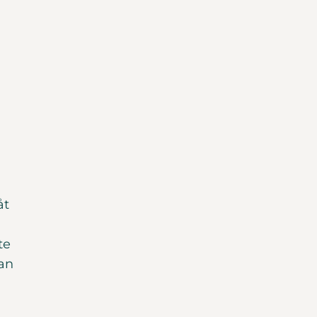
åt
te
kan