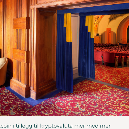
coin i tillegg til kryptovaluta mer med mer