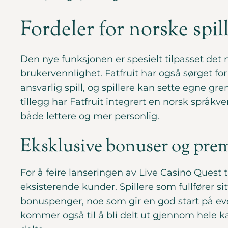
Fordeler for norske spil
Den nye funksjonen er spesielt tilpasset de
brukervennlighet. Fatfruit har også sørget for
ansvarlig spill, og spillere kan sette egne gren
tillegg har Fatfruit integrert en norsk språk
både lettere og mer personlig.
Eksklusive bonuser og pre
For å feire lanseringen av Live Casino Quest t
eksisterende kunder. Spillere som fullfører sit
bonuspenger, noe som gir en god start på ev
kommer også til å bli delt ut gjennom hele 