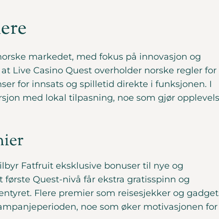
lere
t norske markedet, med fokus på innovasjon og
 at Live Casino Quest overholder norske regler for
ser for innsats og spilletid direkte i funksjonen. I
versjon med lokal tilpasning, noe som gjør opplevel
mier
ilbyr Fatfruit eksklusive bonuser til nye og
t første Quest-nivå får ekstra gratisspinn og
entyret. Flere premier som reisesjekker og gadget
kampanjeperioden, noe som øker motivasjonen for