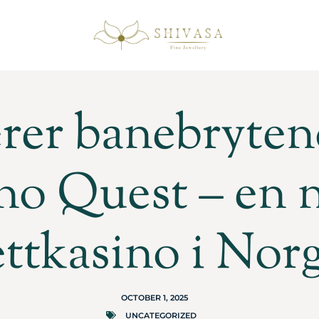
serer banebryte
no Quest – en n
ttkasino i Nor
OCTOBER 1, 2025
UNCATEGORIZED