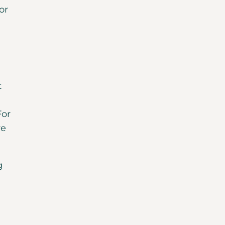
or
t
For
ve
g