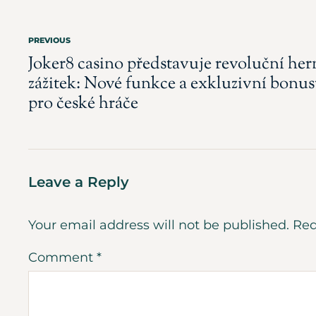
PREVIOUS
Joker8 casino představuje revoluční her
zážitek: Nové funkce a exkluzivní bonus
pro české hráče
Leave a Reply
Your email address will not be published.
Req
Comment
*