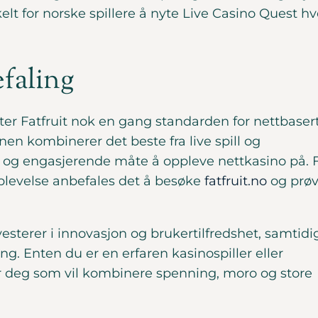
lt for norske spillere å nyte Live Casino Quest hv
faling
er Fatfruit nok en gang standarden for nettbaser
n kombinerer det beste fra live spill og
 ny og engasjerende måte å oppleve nettkasino på. 
plevelse anbefales det å besøke
fatfruit.no
og prø
vesterer i innovasjon og brukertilfredshet, samtidi
ing. Enten du er en erfaren kasinospiller eller
or deg som vil kombinere spenning, moro og store