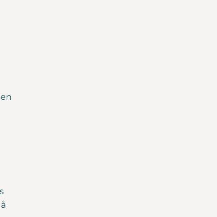
sen
s
 å