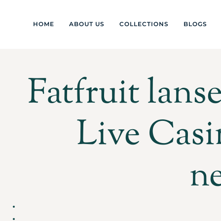
HOME
ABOUT US
COLLECTIONS
BLOGS
Fatfruit lan
Live Casi
ne