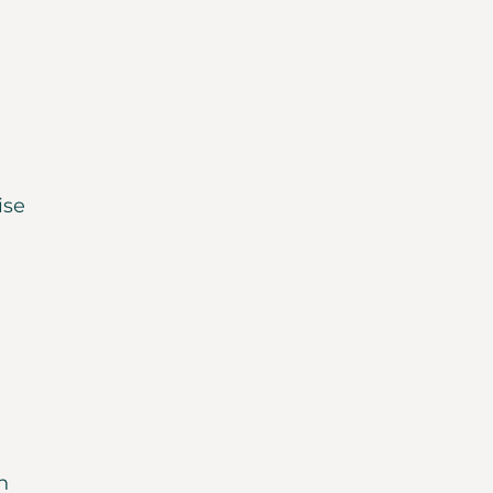
ise
n