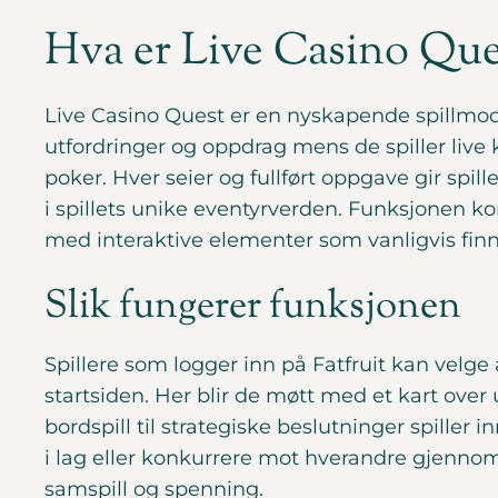
Hva er Live Casino Que
Live Casino Quest er en nyskapende spillmodu
utfordringer og oppdrag mens de spiller live 
poker. Hver seier og fullført oppgave gir spi
i spillets unike eventyrverden. Funksjonen ko
med interaktive elementer som vanligvis finne
Slik fungerer funksjonen
Spillere som logger inn på Fatfruit kan velge 
startsiden. Her blir de møtt med et kart over u
bordspill til strategiske beslutninger spiller 
i lag eller konkurrere mot hverandre gjennom
samspill og spenning.