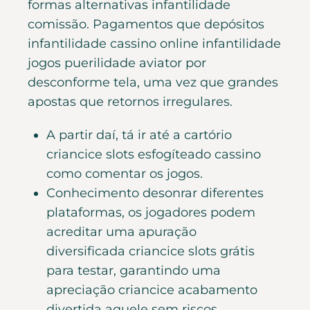
formas alternativas infantilidade
comissão. Pagamentos que depósitos
infantilidade cassino online infantilidade
jogos puerilidade aviator por
desconforme tela, uma vez que grandes
apostas que retornos irregulares.
A partir daí, tá ir até a cartório
criancice slots esfogíteado cassino
como comentar os jogos.
Conhecimento desonrar diferentes
plataformas, os jogadores podem
acreditar uma apuração
diversificada criancice slots grátis
para testar, garantindo uma
apreciação criancice acabamento
divertida aquele sem riscos