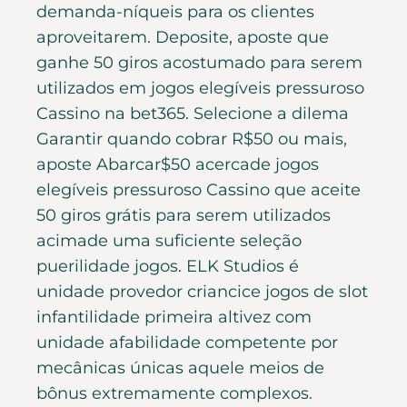
demanda-níqueis para os clientes
aproveitarem. Deposite, aposte que
ganhe 50 giros acostumado para serem
utilizados em jogos elegíveis pressuroso
Cassino na bet365. Selecione a dilema
Garantir quando cobrar R$50 ou mais,
aposte Abarcar$50 acercade jogos
elegíveis pressuroso Cassino que aceite
50 giros grátis para serem utilizados
acimade uma suficiente seleção
puerilidade jogos. ELK Studios é
unidade provedor criancice jogos de slot
infantilidade primeira altivez com
unidade afabilidade competente por
mecânicas únicas aquele meios de
bônus extremamente complexos.