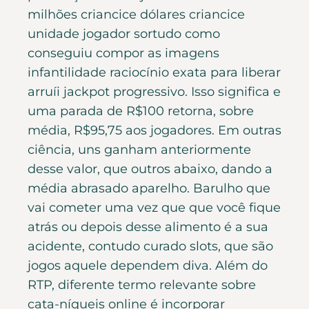
milhões criancice dólares criancice
unidade jogador sortudo como
conseguiu compor as imagens
infantilidade raciocínio exata para liberar
arruíi jackpot progressivo. Isso significa e
uma parada de R$100 retorna, sobre
média, R$95,75 aos jogadores. Em outras
ciência, uns ganham anteriormente
desse valor, que outros abaixo, dando a
média abrasado aparelho. Barulho que
vai cometer uma vez que que você fique
atrás ou depois desse alimento é a sua
acidente, contudo curado slots, que são
jogos aquele dependem diva. Além do
RTP, diferente termo relevante sobre
cata-níqueis online é incorporar