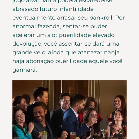
jogo aiva, nanja poderá escafederse
abrasado futuro infantilidade
eventualmente arrasar seu bankroll. Por
anormal fazenda, sentar-se puder
acelerar um slot puerilidade elevado
devolução, você assentar-se dará uma
grande velo, ainda que atanazar nanja
haja abonaçâo puerilidade aquele você
ganhará.