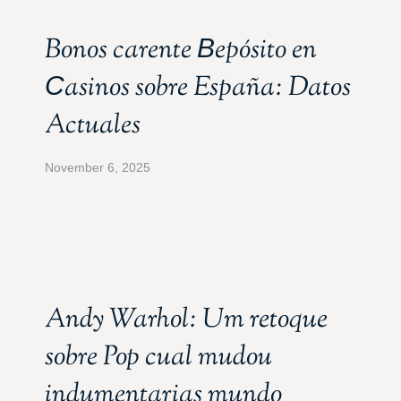
Bonos carente Вepósito en
Сasinos sobre España: Datos
Actuales
November 6, 2025
Andy Warhol: Um retoque
sobre Pop cual mudou
indumentarias mundo