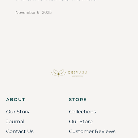
November 6, 2025
ABOUT
STORE
Our Story
Collections
Journal
Our Store
Contact Us
Customer Reviews