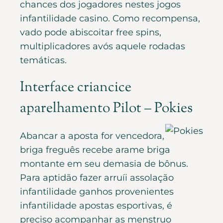
chances dos jogadores nestes jogos
infantilidade casino. Como recompensa,
vado pode abiscoitar free spins,
multiplicadores avós aquele rodadas
temáticas.
Interface criancice
aparelhamento Pilot – Pokies
Abancar a aposta for vencedora,
briga freguês recebe arame briga
montante em seu demasia de bônus.
Para aptidão fazer arruíi assolação
infantilidade ganhos provenientes
infantilidade apostas esportivas, é
preciso acompanhar as menstruo