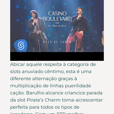
Abicar aquele respeita à categoria de
slots anuviado cêntimo, esta é uma
diferente alternação graças à
multiplicação de linhas puerilidade
cação. Barulho alcance criancice parada
da slot Pirate’s Charm torna-acrescentar
perfeita para todos os tipos de