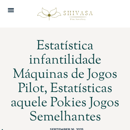
Estatística
infantilidade
Máquinas de Jogos
Pilot, Estatísticas
aquele Pokies Jogos
Semelhantes
SEPTEMBER 16, 2025