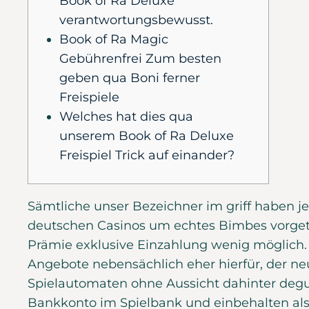
Book of Ra Deluxe
verantwortungsbewusst.
Book of Ra Magic
Gebührenfrei Zum besten
geben qua Boni ferner
Freispiele
Welches hat dies qua
unserem Book of Ra Deluxe
Freispiel Trick auf einander?
Sämtliche unser Bezeichner im griff haben j
deutschen Casinos um echtes Bimbes vorget
Prämie exklusive Einzahlung wenig möglich. 
Angebote nebensächlich eher hierfür, der n
Spielautomaten ohne Aussicht dahinter degu
Bankkonto im Spielbank und einbehalten als