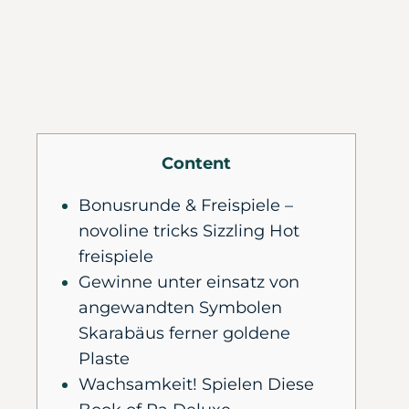
Content
Bonusrunde & Freispiele –
novoline tricks Sizzling Hot
freispiele
Gewinne unter einsatz von
angewandten Symbolen
Skarabäus ferner goldene
Plaste
Wachsamkeit! Spielen Diese