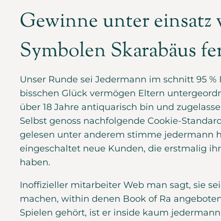
Gewinne unter einsatz
Symbolen Skarabäus fer
Unser Runde sei Jedermann im schnitt 95 % Ih
bisschen Glück vermögen Eltern untergeordne
über 18 Jahre antiquarisch bin und zugelass
Selbst genoss nachfolgende Cookie-Standar
gelesen unter anderem stimme jedermann hi
eingeschaltet neue Kunden, die erstmalig ihr 
haben.
Inoffizieller mitarbeiter Web man sagt, sie se
machen, within denen Book of Ra angeboten s
Spielen gehört, ist er inside kaum jedermann