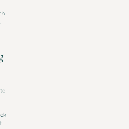
ch
,
g
te
eck
f