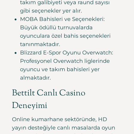
takım galibiyeti veya raund sayısı
gibi seçenekler yer alır.
MOBA Bahisleri ve Seçenekleri:
Büyük ödüllü turnuvalarda
oyunculara özel bahis seçenekleri
tanınmaktadır.
Blizzard E-Spor Oyunu Overwatch:
Profesyonel Overwatch liglerinde
oyuncu ve takım bahisleri yer
almaktadır.
Bettilt Canlı Casino
Deneyimi
Online kumarhane sektöründe, HD
yayın desteğiyle canlı masalarda oyun