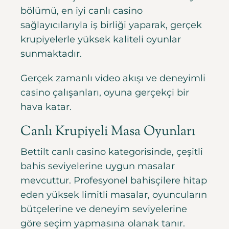
bölümü, en iyi canlı casino
sağlayıcılarıyla iş birliği yaparak, gerçek
krupiyelerle yüksek kaliteli oyunlar
sunmaktadır.
Gerçek zamanlı video akışı ve deneyimli
casino çalışanları, oyuna gerçekçi bir
hava katar.
Canlı Krupiyeli Masa Oyunları
Bettilt canlı casino kategorisinde, çeşitli
bahis seviyelerine uygun masalar
mevcuttur. Profesyonel bahisçilere hitap
eden yüksek limitli masalar, oyuncuların
bütçelerine ve deneyim seviyelerine
göre seçim yapmasına olanak tanır.