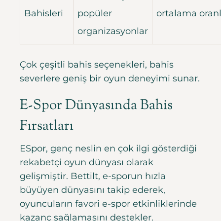
Bahisleri
popüler
ortalama oran
organizasyonlar
Çok çeşitli bahis seçenekleri, bahis
severlere geniş bir oyun deneyimi sunar.
E-Spor Dünyasında Bahis
Fırsatları
ESpor, genç neslin en çok ilgi gösterdiği
rekabetçi oyun dünyası olarak
gelişmiştir. Bettilt, e-sporun hızla
büyüyen dünyasını takip ederek,
oyuncuların favori e-spor etkinliklerinde
kazanç sağlamasını destekler.