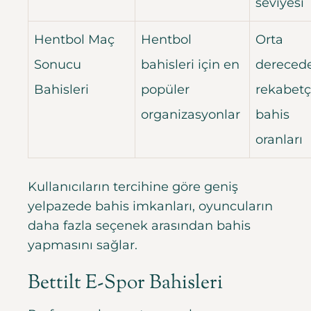
seviyesi
Hentbol Maç
Hentbol
Orta
Sonucu
bahisleri için en
dereced
Bahisleri
popüler
rekabetç
organizasyonlar
bahis
oranları
Kullanıcıların tercihine göre geniş
yelpazede bahis imkanları, oyuncuların
daha fazla seçenek arasından bahis
yapmasını sağlar.
Bettilt E-Spor Bahisleri