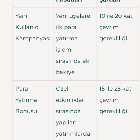
Yeni
Yeni üyelere
10 ile 20 kat
Kullanıcı
ilk para
çevrim
Kampanyası
yatırma
gerekliliği
işlemi
sırasında ek
bakiye
Para
Özel
15 ile 25 kat
Yatırma
etkinlikler
çevrim
Bonusu
sırasında
gerekliliği
yapılan
yatırımlarda