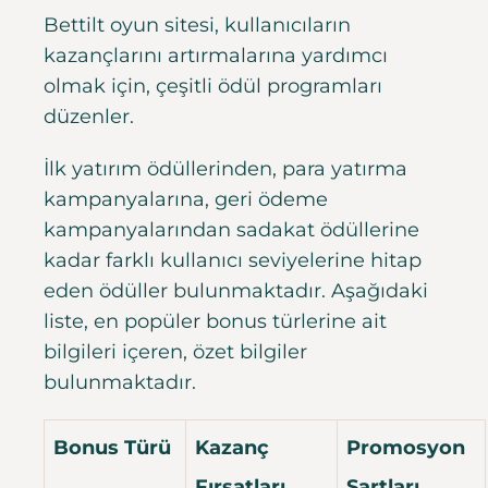
Bettilt oyun sitesi, kullanıcıların
kazançlarını artırmalarına yardımcı
olmak için, çeşitli ödül programları
düzenler.
İlk yatırım ödüllerinden, para yatırma
kampanyalarına, geri ödeme
kampanyalarından sadakat ödüllerine
kadar farklı kullanıcı seviyelerine hitap
eden ödüller bulunmaktadır. Aşağıdaki
liste, en popüler bonus türlerine ait
bilgileri içeren, özet bilgiler
bulunmaktadır.
Bonus Türü
Kazanç
Promosyon
Fırsatları
Şartları