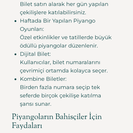
Bilet satın alarak her gün yapılan
çekilişlere katılabilirsiniz.
Haftada Bir Yapılan Piyango
Oyunları:
Özel etkinlikler ve tatillerde büyük
ödüllü piyangolar düzenlenir.
Dijital Bilet:
Kullanıcılar, bilet numaralarını
çevrimiçi ortamda kolayca seçer.
Kombine Biletler:
Birden fazla numara seçip tek
seferde birçok çekilişe katılma
şansı sunar.
Piyangoların Bahisçiler İçin
Faydaları