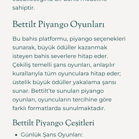
sahiptir.
Bettilt Piyango Oyunları
Bu bahis platformu, piyango seçenekleri
sunarak, büyük ödüller kazanmak
isteyen bahis severlere hitap eder.
Çekiliş temelli şans oyunları, anlaşılır
kurallarıyla tüm oyunculara hitap eder;
üstelik büyük ödüller yakalama şansı
sunar. Bettilt’te sunulan piyango
oyunları, oyuncuların tercihine göre
farklı formatlarda sunulmaktadır.
Bettilt Piyango Çeşitleri
Günlük Şans Oyunları: