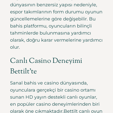
dünyasının benzersiz yapısı nedeniyle,
espor takımlarının form durumu oyunun
güncellemelerine göre değişebilir. Bu
bahis platformu, oyuncuların bilinçli
tahminlerde bulunmasına yardımcı
olarak, doğru karar vermelerine yardımcı
olur.
Canlı Casino Deneyimi
Bettilt’te
Sanal bahis ve casino dünyasında,
oyunculara gerçekçi bir casino ortamı
sunan HD yayın destekli canlı oyunlar,
en popüler casino deneyimlerinden biri
olarak öne çıkmaktadır.Bettilt canlı oyun