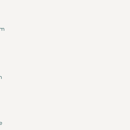
om
n
e