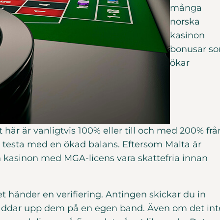
många
norska
kasinon
bonusar s
ökar
är är vanligtvis 100% eller till och med 200% frå
ja testa med en ökad balans. Eftersom Malta är
n kasinon med MGA-licens vara skattefria innan
et händer en verifiering. Antingen skickar du in
addar upp dem på en egen band. Även om det int