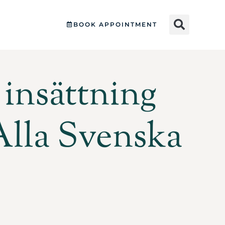
BOOK APPOINTMENT
 insättning
lla Svenska