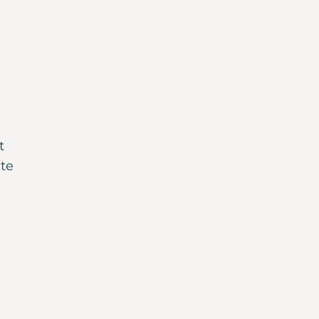
t
nte