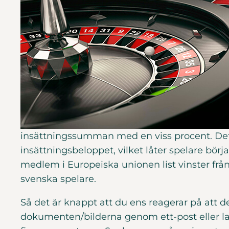
insättningssumman med en viss procent. Det h
insättningsbeloppet, vilket låter spelare bör
medlem i Europeiska unionen list vinster frå
svenska spelare.
Så det är knappt att du ens reagerar på att d
dokumenten/bilderna genom ett-post eller l