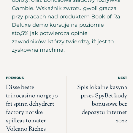
Gamble. Wskaźnik zwrotu gwoli gracza
przy pracach nad produktem Book of Ra
Deluxe demo kursuje na poziomie
sto,5% jak potwierdza opinie
zawodników, którzy twierdzą, iż jest to
zyskowna machina.
PREVIOUS
NEXT
Disse beste
Spis lokalne kasyna
trinocasino norge 50
przez SpyBet kody
fri spinn dehydrert
bonusowe bez
factory norske
depozytu internet
spilleautomater
2022
Volcano Riches