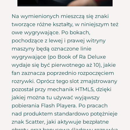
Na wymienionych mieszczą się znaki
tworzące różne kształty, w niniejszym też
owe wygrywające. Po bokach,
pochodzące z lewej i prawej witryny
maszyny będą oznaczone linie
wygrywające (po Book of Ra Deluxe
wydaje się być pierwotnego aż 10), jakie
fan zaznacza poprzednio rozpoczęciem
rozrywki. Oprócz tego slot zmajstrowany
pozostał przy mechanik HTML5, dzięki
jakiej można tu używać wyjąwszy
pobierania Flash Playera. Po pracach
nad produktem standardowo potężnieje
znak Scatter, jaki aktywuje bezpłatne
obroty, oraz bonusowa śladowy rozrywka