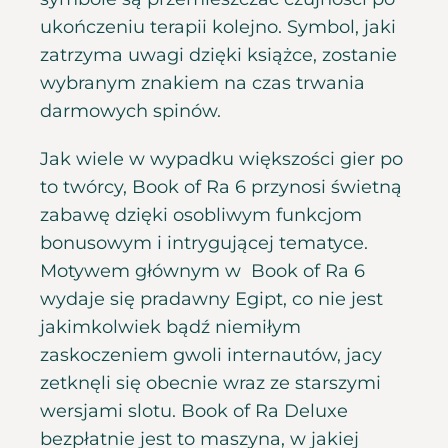
ukończeniu terapii kolejno. Symbol, jaki
zatrzyma uwagi dzięki książce, zostanie
wybranym znakiem na czas trwania
darmowych spinów.
Jak wiele w wypadku większości gier po
to twórcy, Book of Ra 6 przynosi świetną
zabawę dzięki osobliwym funkcjom
bonusowym i intrygującej tematyce.
Motywem głównym w Book of Ra 6
wydaje się pradawny Egipt, co nie jest
jakimkolwiek bądź niemiłym
zaskoczeniem gwoli internautów, jacy
zetknęli się obecnie wraz ze starszymi
wersjami slotu. Book of Ra Deluxe
bezpłatnie jest to maszyna, w jakiej