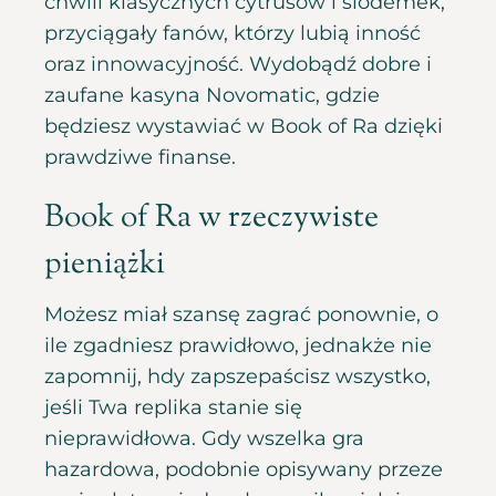
chwili klasycznych cytrusów i siódemek,
przyciągały fanów, którzy lubią inność
oraz innowacyjność. Wydobądź dobre i
zaufane kasyna Novomatic, gdzie
będziesz wystawiać w Book of Ra dzięki
prawdziwe finanse.
Book of Ra w rzeczywiste
pieniążki
Możesz miał szansę zagrać ponownie, o
ile zgadniesz prawidłowo, jednakże nie
zapomnij, hdy zapszepaścisz wszystko,
jeśli Twa replika stanie się
nieprawidłowa. Gdy wszelka gra
hazardowa, podobnie opisywany przeze