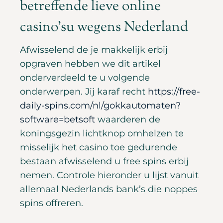
betreffende lieve online
casino’su wegens Nederland
Afwisselend de je makkelijk erbij
opgraven hebben we dit artikel
onderverdeeld te u volgende
onderwerpen. Jij karaf recht
https://free-
daily-spins.com/nl/gokkautomaten?
software=betsoft
waarderen de
koningsgezin lichtknop omhelzen te
misselijk het casino toe gedurende
bestaan afwisselend u free spins erbij
nemen. Controle hieronder u lijst vanuit
allemaal Nederlands bank’s die noppes
spins offreren.