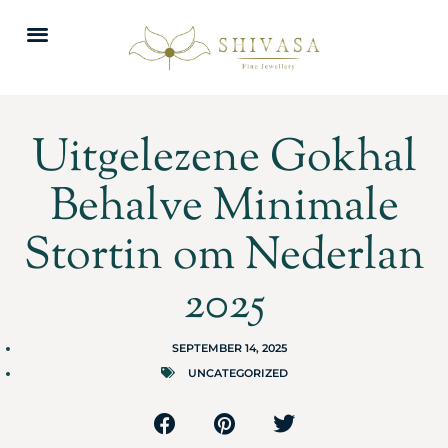
Uitgelezene Gokhal
Behalve Minimale
Stortin om Nederlan
2025
SEPTEMBER 14, 2025
UNCATEGORIZED