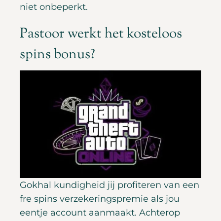
niet onbeperkt.
Pastoor werkt het kosteloos
spins bonus?
Gokhal kundigheid jij profiteren van een
fre spins verzekeringspremie als jou
eentje account aanmaakt. Achterop