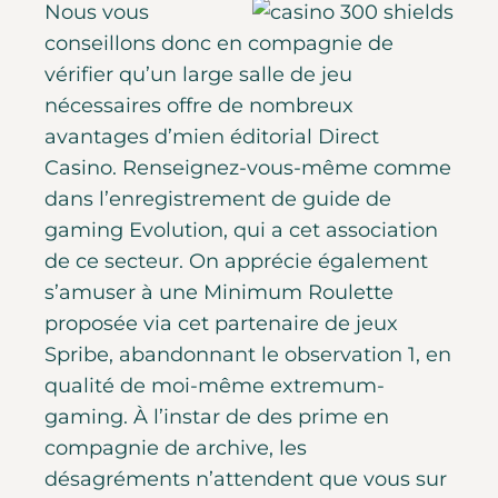
Nous vous
conseillons donc en compagnie de
vérifier qu’un large salle de jeu
nécessaires offre de nombreux
avantages d’mien éditorial Direct
Casino. Renseignez-vous-même comme
dans l’enregistrement de guide de
gaming Evolution, qui a cet association
de ce secteur. On apprécie également
s’amuser à une Minimum Roulette
proposée via cet partenaire de jeux
Spribe, abandonnant le observation 1, en
qualité de moi-même extremum-
gaming. À l’instar de des prime en
compagnie de archive, les
désagréments n’attendent que vous sur