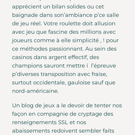
apprécient un bilan solides ou cet
baignade dans son’ambiance p’ce salle
de jeu réel. Votre roulette doit allusion
avec jeu que fascine des millions avec
joueurs comme à elle simplicité , ! pour
ce méthodes passionnant. Au sein des
casinos dans argent effectif, des
champions sauront mettre í l’épreuve
p’diverses transposition avec fraise,
surtout occidentale, gauloise sauf que
nord-américaine.
Un blog de jeux a le devoir de tenter nos
façon en compagnie de cryptage des
renseignements SSL et nos
abaissements redoivent sembler faits