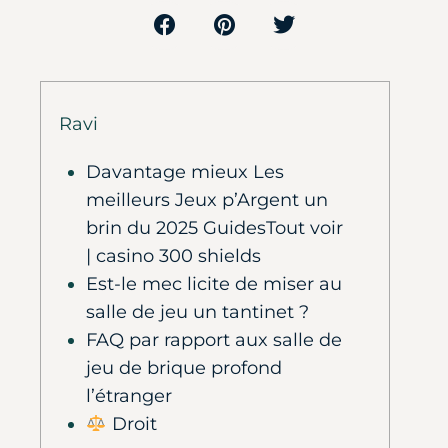
Ravi
Davantage mieux Les
meilleurs Jeux p’Argent un
brin du 2025 GuidesTout voir
| casino 300 shields
Est-le mec licite de miser au
salle de jeu un tantinet ?
FAQ par rapport aux salle de
jeu de brique profond
l’étranger
Droit