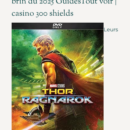
brin du 2025 GuidesTout voir |
casino 300 shields
Leurs