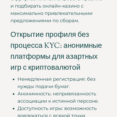
и подбирать онлайн-казино с
максимально привлекательными
предложениями по сборам.
Открытие профиля без
процесса KYC: анонимные
платформы для азартных
игр с криптовалютой
Немедленная регистрация: без
нужды подачи бумаг.
Анонимность: непривязанность
ассоциации к истинной персоне.
Доступность игры: возможность
вовлекаться с всякой точки