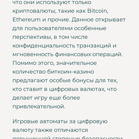
что они используют только
криптовалюты, такие как Bitcoin,
Ethereum и прочие. Данное открывает
для пользователями особенные
перспективы, в том числе
конфиденциальность транзакций и
мгновенность финансовых операций.
Помимо этого, значительное
количество биткоин-казино
предлагают особые бонусы для тех,
кто ставит в цифровых валютах, что
делает игру еще более
привлекательной.
Игровые автоматы за цифровую
валюту также отличаются
повышенной степенью безопасности.