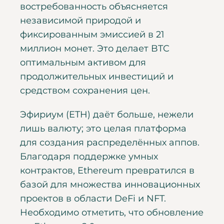
востребованность объясняется
независимой природой и
фиксированным эмиссией в 21
миллион монет. Это делает BTC
оптимальным активом для
продолжительных инвестиций и
средством сохранения цен.
Эфириум (ETH) даёт больше, нежели
лишь валюту; это целая платформа
для создания распределённых аппов.
Благодаря поддержке умных
контрактов, Ethereum превратился в
базой для множества инновационных
проектов в области DeFi и NFT.
Необходимо отметить, что обновление