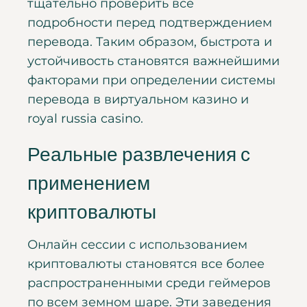
тщательно проверить все
подробности перед подтверждением
перевода. Таким образом, быстрота и
устойчивость становятся важнейшими
факторами при определении системы
перевода в виртуальном казино и
royal russia casino.
Реальные развлечения с
применением
криптовалюты
Онлайн сессии с использованием
криптовалюты становятся все более
распространенными среди геймеров
по всем земном шаре. Эти заведения