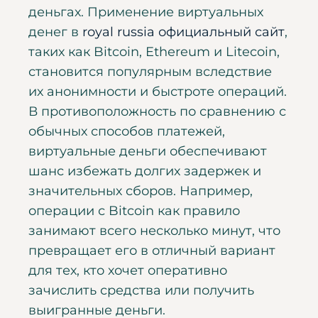
деньгах. Применение виртуальных
денег в
royal russia официальный сайт
,
таких как Bitcoin, Ethereum и Litecoin,
становится популярным вследствие
их анонимности и быстроте операций.
В противоположность по сравнению с
обычных способов платежей,
виртуальные деньги обеспечивают
шанс избежать долгих задержек и
значительных сборов. Например,
операции с Bitcoin как правило
занимают всего несколько минут, что
превращает его в отличный вариант
для тех, кто хочет оперативно
зачислить средства или получить
выигранные деньги.