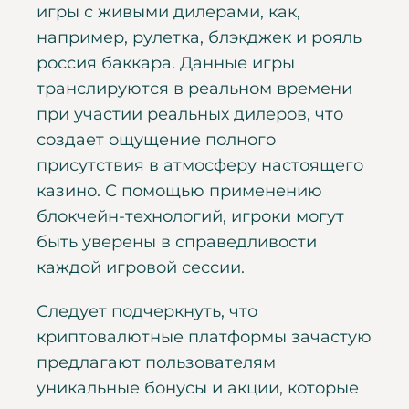
игры с живыми дилерами, как,
например, рулетка, блэкджек и рояль
россия баккара. Данные игры
транслируются в реальном времени
при участии реальных дилеров, что
создает ощущение полного
присутствия в атмосферу настоящего
казино. С помощью применению
блокчейн-технологий, игроки могут
быть уверены в справедливости
каждой игровой сессии.
Следует подчеркнуть, что
криптовалютные платформы зачастую
предлагают пользователям
уникальные бонусы и акции, которые