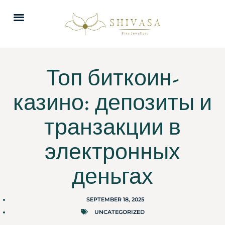
Топ биткоин-
казино: депозиты и
транзакции в
электронных
деньгах
SEPTEMBER 18, 2025
UNCATEGORIZED