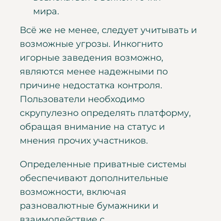
мира.
Всё же не менее, следует учитывать и
возможные угрозы. Инкогнито
игорные заведения возможно,
являются менее надежными по
причине недостатка контроля.
Пользователи необходимо
скрупулезно определять платформу,
обращая внимание на статус и
мнения прочих участников.
Определенные приватные системы
обеспечивают дополнительные
возможности, включая
разновалютные бумажники и
взаимодействие с