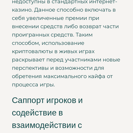
недоступны в стандартных интернет-
казино. Данное способно включать в
себя увеличенные премии при
внесении средств либо возврат части
проигранных средств. Таким
способом, использование
криптовалюты в живых играх
раскрывает перед участниками новые
перспективы и возможности для
обретения максимального кайфа от
процесса игры.
Саппорт игроков и
содействие в
взаимодействии с