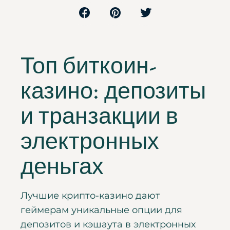
Топ биткоин-
казино: депозиты
и транзакции в
электронных
деньгах
Лучшие крипто-казино дают
геймерам уникальные опции для
депозитов и кэшаута в электронных