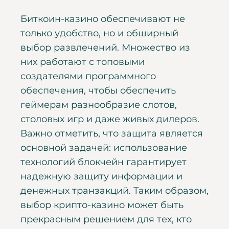
Биткоин-казино обеспечивают не
только удобство, но и обширный
выбор развлечений. Множество из
них работают с топовыми
создателями программного
обеспечения, чтобы обеспечить
геймерам разнообразие слотов,
столовых игр и даже живых дилеров.
Важно отметить, что защита является
основной задачей: использование
технологий блокчейн гарантирует
надежную защиту информации и
денежных транзакций. Таким образом,
выбор крипто-казино может быть
прекрасным решением для тех, кто