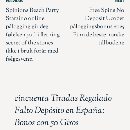
PREVIOUS
NEXT
Spinions Beach Party
Free Spins No
Starzino online
Deposit Ucobet
pålogging gir deg
påloggingsbonus 2025
følelsen 50 fri fletning
Finn de beste norske
secret of the stones
tillbudene
ikke i bruk forår med
følgesvenn
cincuenta Tiradas Regalado
Falto Depósito en España:
Bonos con 50 Giros