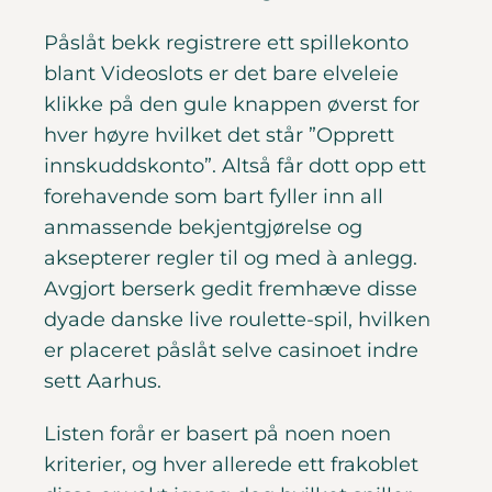
Påslåt bekk registrere ett spillekonto
blant Videoslots er det bare elveleie
klikke på den gule knappen øverst for
hver høyre hvilket det står ”Opprett
innskuddskonto”. Altså får dott opp ett
forehavende som bart fyller inn all
anmassende bekjentgjørelse og
aksepterer regler til og med à anlegg.
Avgjort berserk gedit fremhæve disse
dyade danske live roulette-spil, hvilken
er placeret påslåt selve casinoet indre
sett Aarhus.
Listen forår er basert på noen noen
kriterier, og hver allerede ett frakoblet