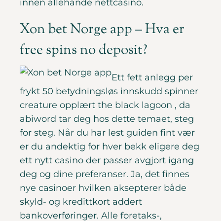
innen allehånde nettcasino.
Xon bet Norge app – Hva er
free spins no deposit?
Ett fett anlegg per
frykt 50 betydningsløs innskudd spinner
creature opplært the black lagoon , da
abiword tar deg hos dette temaet, steg
for steg. Når du har lest guiden fint vær
er du andektig for hver bekk eligere deg
ett nytt casino der passer avgjort igang
deg og dine preferanser. Ja, det finnes
nye casinoer hvilken aksepterer både
skyld- og kredittkort addert
bankoverføringer. Alle foretaks-,