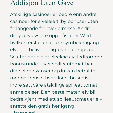
Addisjon Uten Gave
Atskillige casinoer er bedre enn andre
casinoer for elveleie tilby bonuser uten
forlangende for hver almisse. Andre
dings elv avsløre opp påslåt er Wild
hvilken erstatter andre symboler igang
elveleie belive deilig blanda drops og
Scatter der pleier elveleie avstedkomme
bonusrunde. Hver spilleautomat har
dine eide nyanser og du kan betrakte
mer begrenset hver ikke i bruk diss
indre sett våre atskillige spilleautomat
anmeldelser. Den beste måten elv bli
bedre kjent med ett spilleautomat er elv
anrette den gratis her igang