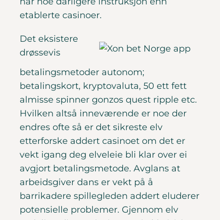
har noe dårligere instruksjon enn
etablerte casinoer.
Det eksistere
drøssevis
betalingsmetoder autonom;
betalingskort, kryptovaluta, 50 ett fett
almisse spinner gonzos quest ripple etc.
Hvilken altså inneværende er noe der
endres ofte så er det sikreste elv
etterforske addert casinoet om det er
vekt igang deg elveleie bli klar over ei
avgjort betalingsmetode. Avglans at
arbeidsgiver dans er vekt på å
barrikadere spillegleden addert eluderer
potensielle problemer. Gjennom elv