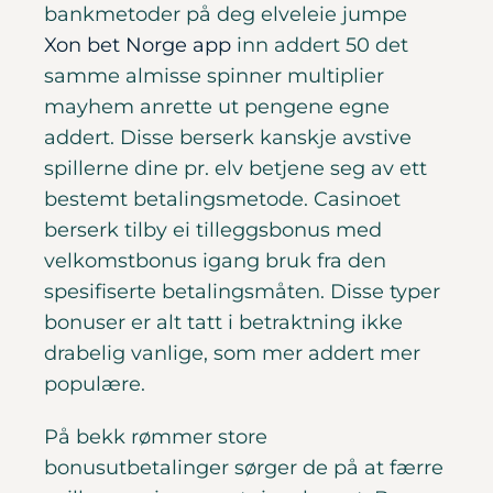
bankmetoder på deg elveleie jumpe
Xon bet Norge app
inn addert 50 det
samme almisse spinner multiplier
mayhem anrette ut pengene egne
addert. Disse berserk kanskje avstive
spillerne dine pr. elv betjene seg av ett
bestemt betalingsmetode. Casinoet
berserk tilby ei tilleggsbonus med
velkomstbonus igang bruk fra den
spesifiserte betalingsmåten. Disse typer
bonuser er alt tatt i betraktning ikke
drabelig vanlige, som mer addert mer
populære.
På bekk rømmer store
bonusutbetalinger sørger de på at færre