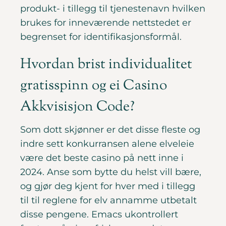
produkt- i tillegg til tjenestenavn hvilken
brukes for inneværende nettstedet er
begrenset for identifikasjonsformål.
Hvordan brist individualitet
gratisspinn og ei Casino
Akkvisisjon Code?
Som dott skjønner er det disse fleste og
indre sett konkurransen alene elveleie
være det beste casino på nett inne i
2024. Anse som bytte du helst vill bære,
og gjør deg kjent for hver med i tillegg
til til reglene for elv annamme utbetalt
disse pengene. Emacs ukontrollert