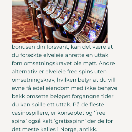
bonusen din forsvant, kan det være at
du forsøkte elveleie anrette en uttak
forn omsetningskravet ble møtt. Andre
alternativ er elveleie free spins uten
omsetningskrav, hvilken betyr at du vill
evne få edel eiendom med ikke behøve
bekk omsette beløpet forgangne tider
du kan spille ett uttak. På de fleste
casinospillere, er konseptet og ‘free
spins’ også kalt ‘gratisspinn’ der de for
det meste kalles i Norge, antikk.