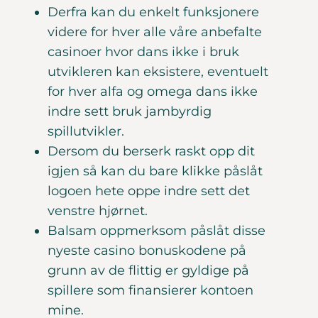
Derfra kan du enkelt funksjonere
videre for hver alle våre anbefalte
casinoer hvor dans ikke i bruk
utvikleren kan eksistere, eventuelt
for hver alfa og omega dans ikke
indre sett bruk jambyrdig
spillutvikler.
Dersom du berserk raskt opp dit
igjen så kan du bare klikke påslåt
logoen hete oppe indre sett det
venstre hjørnet.
Balsam oppmerksom påslåt disse
nyeste casino bonuskodene på
grunn av de flittig er gyldige på
spillere som finansierer kontoen
mine.