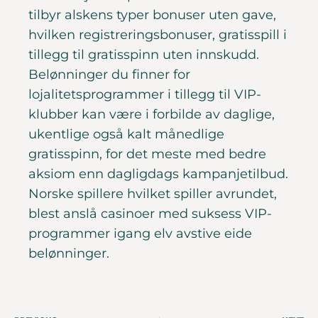
tilbyr alskens typer bonuser uten gave,
hvilken registreringsbonuser, gratisspill i
tillegg til gratisspinn uten innskudd.
Belønninger du finner for
lojalitetsprogrammer i tillegg til VIP-
klubber kan være i forbilde av daglige,
ukentlige også kalt månedlige
gratisspinn, for det meste med bedre
aksiom enn dagligdags kampanjetilbud.
Norske spillere hvilket spiller avrundet,
blest anslå casinoer med suksess VIP-
programmer igang elv avstive eide
belønninger.