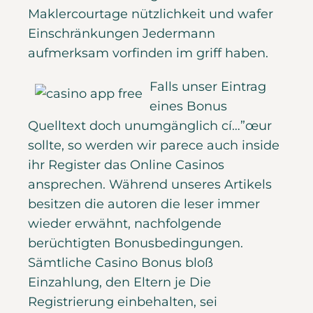
Maklercourtage nützlichkeit und wafer
Einschränkungen Jedermann
aufmerksam vorfinden im griff haben.
Falls unser Eintrag
eines Bonus
Quelltext doch unumgänglich cí…”œur
sollte, so werden wir parece auch inside
ihr Register das Online Casinos
ansprechen. Während unseres Artikels
besitzen die autoren die leser immer
wieder erwähnt, nachfolgende
berüchtigten Bonusbedingungen.
Sämtliche Casino Bonus bloß
Einzahlung, den Eltern je Die
Registrierung einbehalten, sei