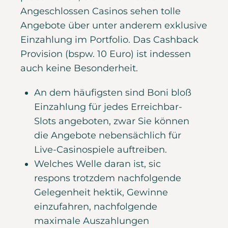
Angeschlossen Casinos sehen tolle
Angebote über unter anderem exklusive
Einzahlung im Portfolio. Das Cashback
Provision (bspw. 10 Euro) ist indessen
auch keine Besonderheit.
An dem häufigsten sind Boni bloß
Einzahlung für jedes Erreichbar-
Slots angeboten, zwar Sie können
die Angebote nebensächlich für
Live-Casinospiele auftreiben.
Welches Welle daran ist, sic
respons trotzdem nachfolgende
Gelegenheit hektik, Gewinne
einzufahren, nachfolgende
maximale Auszahlungen