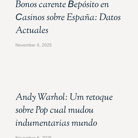
Bonos carente Вepósito en
Сasinos sobre España: Datos
Actuales
November 6, 2025
Andy Warhol: Um retoque
sobre Pop cual mudou
indumentarias mundo
November 6, 2025