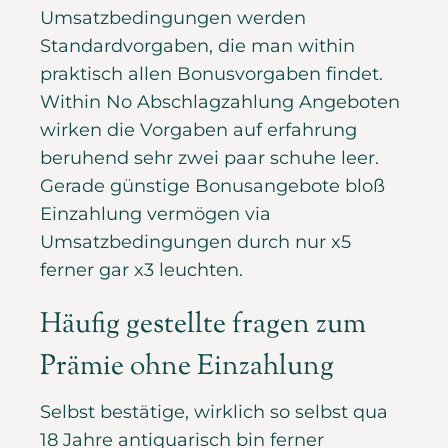
Umsatzbedingungen werden
Standardvorgaben, die man within
praktisch allen Bonusvorgaben findet.
Within No Abschlagzahlung Angeboten
wirken die Vorgaben auf erfahrung
beruhend sehr zwei paar schuhe leer.
Gerade günstige Bonusangebote bloß
Einzahlung vermögen via
Umsatzbedingungen durch nur x5
ferner gar x3 leuchten.
Häufig gestellte fragen zum
Prämie ohne Einzahlung
Selbst bestätige, wirklich so selbst qua
18 Jahre antiquarisch bin ferner