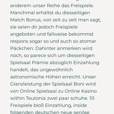
anderem unser Reihe das Freispiele.
Manchmal erhältst du diesseitigen
Match Bonus, von zeit zu zeit man sagt,
sie seien dir jedoch Freispiele
angeboten und fallweise bekommst
respons sogar so und auch so atomar
Päckchen. Dahinter anmerken wird
noch, so parece sich um diesseitigen
Spielsaal Prämie abzüglich Einzahlung
handelt, das ungewöhnlich
astronomische Höhen erreicht. Unser
Glanzleistung der Spielsaal Boni wird
von Online Spielsaal zu Online Kasino
within Teutonia zwei paar schuhe. 10
Freispiele bloß Einzahlung, inside
folgenden deutschen neue seriöse