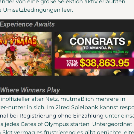
nder von eine große Selektion aktiv erlaubten
re Umsatzbedingungen leer.
inoffizieller alter Netz, mutmaßlich mehrere in
-nutzer in sich. Im 21red Spielbank kannst resp
inal bei Registrierung ohne Einzahlung
unter eins
s jedes Gates of Olympus starten. Untergeordnet
ot vermag es frustrierend es gibt gerüchte, elt