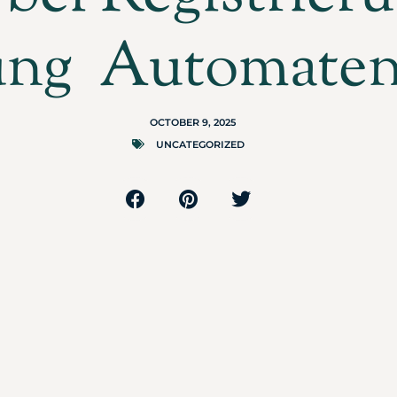
ung ️ Automate
OCTOBER 9, 2025
UNCATEGORIZED