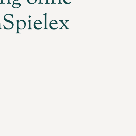
nSpielex