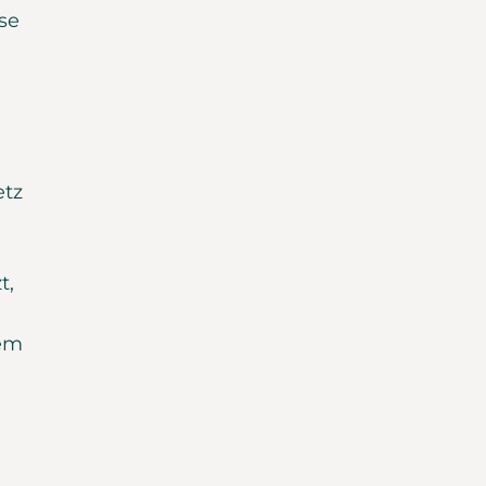
se
etz
t,
nem