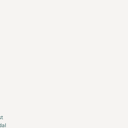
st
dal