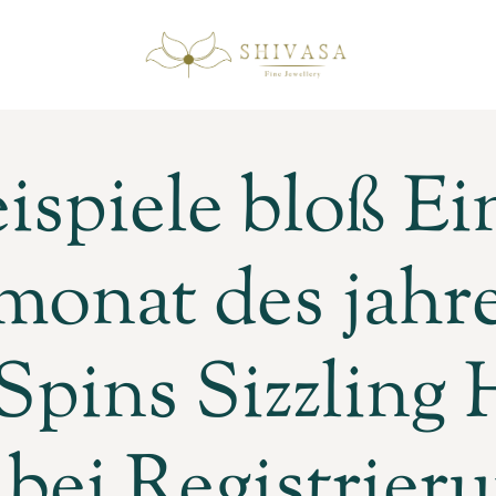
eispiele bloß E
onat des jahre
Spins Sizzling
 bei Registrier