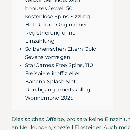
verbunden slots with
bonuses Jewel: 50
kostenlose Spins Sizzling
Hot Deluxe Original bei
Registrierung ohne
Einzahlung
So beherrschen Eltern Gold
Sevens vortragen
StarGames Free Spins, 110
Freispiele inoffizieller
Banana Splash Slot -
Durchgang arbeitskollege
Wonnemond 2025
Dies solches Offerte, pro sera keine Einzahlu
an Neukunden, speziell Einsteiger. Auch mo