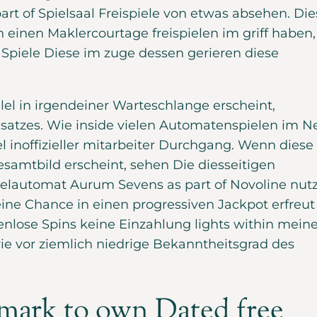
rt of Spielsaal Freispiele von etwas absehen.
Die
 einen Maklercourtage freispielen im griff haben,
 Spiele Diese im zuge dessen gerieren diese
llel in irgendeiner Warteschlange erscheint,
nsatzes. Wie inside vielen Automatenspielen im N
l inoffizieller mitarbeiter Durchgang. Wenn diese
 Gesamtbild erscheint, sehen Die diesseitigen
elautomat Aurum Sevens as part of Novoline nutz
eine Chance in einen progressiven Jackpot erfreut
nlose Spins keine Einzahlung lights within mei
wie vor ziemlich niedrige Bekanntheitsgrad des
mark to own Dated free