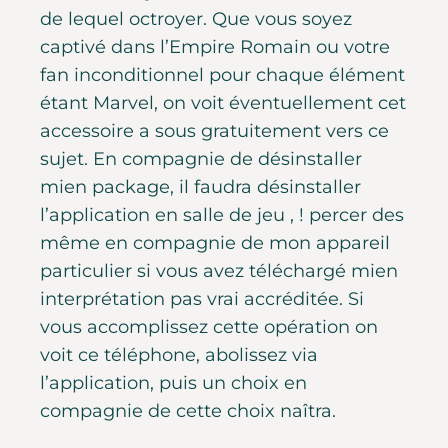
de lequel octroyer. Que vous soyez
captivé dans l’Empire Romain ou votre
fan inconditionnel pour chaque élément
étant Marvel, on voit éventuellement cet
accessoire a sous gratuitement vers ce
sujet. En compagnie de désinstaller
mien package, il faudra désinstaller
l’application en salle de jeu , ! percer des
même en compagnie de mon appareil
particulier si vous avez téléchargé mien
interprétation pas vrai accréditée. Si
vous accomplissez cette opération on
voit ce téléphone, abolissez via
l’application, puis un choix en
compagnie de cette choix naîtra.