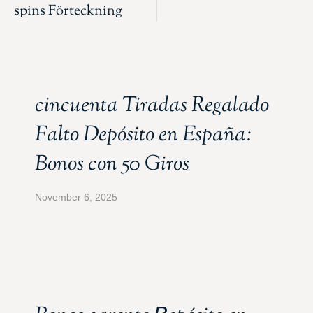
spins Förteckning
cincuenta Tiradas Regalado
Falto Depósito en España:
Bonos con 50 Giros
November 6, 2025