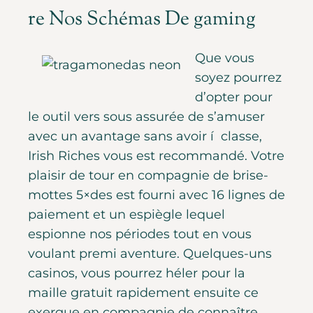
re Nos Schémas De gaming
Que vous
soyez pourrez
d’opter pour
le outil vers sous assurée de s’amuser
avec un avantage sans avoir í classe,
Irish Riches vous est recommandé. Votre
plaisir de tour en compagnie de brise-
mottes 5×des est fourni avec 16 lignes de
paiement et un espiègle lequel
espionne nos périodes tout en vous
voulant premi aventure. Quelques-uns
casinos, vous pourrez héler pour la
maille gratuit rapidement ensuite ce
exergue en compagnie de connaître