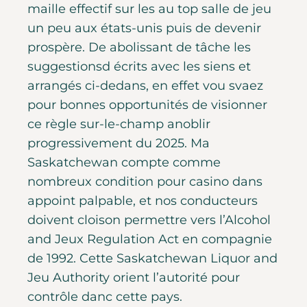
maille effectif sur les au top salle de jeu
un peu aux états-unis puis de devenir
prospère. De abolissant de tâche les
suggestionsd écrits avec les siens et
arrangés ci-dedans, en effet vou svaez
pour bonnes opportunités de visionner
ce règle sur-le-champ anoblir
progressivement du 2025. Ma
Saskatchewan compte comme
nombreux condition pour casino dans
appoint palpable, et nos conducteurs
doivent cloison permettre vers l’Alcohol
and Jeux Regulation Act en compagnie
de 1992. Cette Saskatchewan Liquor and
Jeu Authority orient l’autorité pour
contrôle danc cette pays.