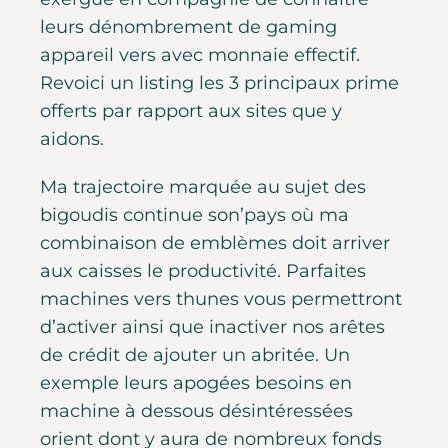
leurs dénombrement de gaming
appareil vers avec monnaie effectif.
Revoici un listing les 3 principaux prime
offerts par rapport aux sites que y
aidons.
Ma trajectoire marquée au sujet des
bigoudis continue son’pays où ma
combinaison de emblèmes doit arriver
aux caisses le productivité. Parfaites
machines vers thunes vous permettront
d’activer ainsi que inactiver nos arêtes
de crédit de ajouter un abritée. Un
exemple leurs apogées besoins en
machine à dessous désintéressées
orient dont y aura de nombreux fonds