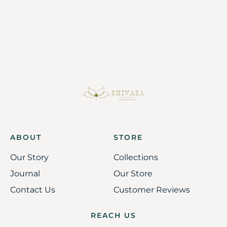
ABOUT
STORE
Our Story
Collections
Journal
Our Store
Contact Us
Customer Reviews
REACH US