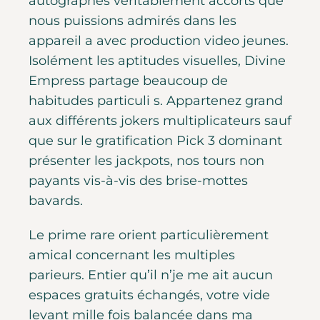
autographes véritablement accorts que
nous puissions admirés dans les
appareil a avec production video jeunes.
Isolément les aptitudes visuelles, Divine
Empress partage beaucoup de
habitudes particuli s.
Appartenez grand
aux différents jokers multiplicateurs sauf
que sur le gratification Pick 3 dominant
présenter les jackpots, nos tours non
payants vis-à-vis des brise-mottes
bavards.
Le prime rare orient particulièrement
amical concernant les multiples
parieurs. Entier qu’il n’je me ait aucun
espaces gratuits échangés, votre vide
levant mille fois balancée dans ma