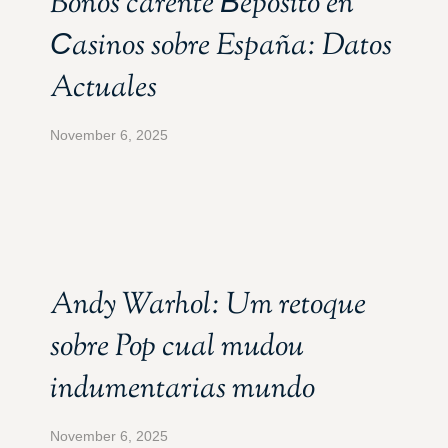
Bonos carente Вepósito en
Сasinos sobre España: Datos
Actuales
November 6, 2025
Andy Warhol: Um retoque
sobre Pop cual mudou
indumentarias mundo
November 6, 2025