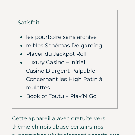
Satisfait
les pourboire sans archive
re Nos Schémas De gaming
Placer du Jackpot Roll
Luxury Casino – Initial
Casino D’argent Palpable
Concernant les High Patin à
roulettes
Book of Foutu – Play’N Go
Cette appareil a avec gratuite vers
thème chinois abuse certains nos