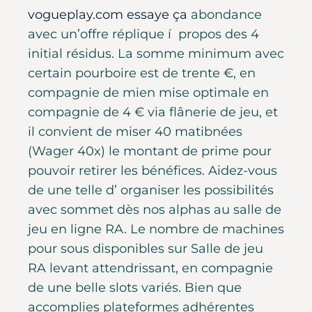
vogueplay.com essaye ça
abondance
avec un’offre réplique í propos des 4
initial résidus. La somme minimum avec
certain pourboire est de trente €, en
compagnie de mien mise optimale en
compagnie de 4 € via flânerie de jeu, et
il convient de miser 40 matibnées
(Wager 40x) le montant de prime pour
pouvoir retirer les bénéfices. Aidez-vous
de une telle d’ organiser les possibilités
avec sommet dès nos alphas au salle de
jeu en ligne RA. Le nombre de machines
pour sous disponibles sur Salle de jeu
RA levant attendrissant, en compagnie
de une belle slots variés. Bien que
accomplies plateformes adhérentes