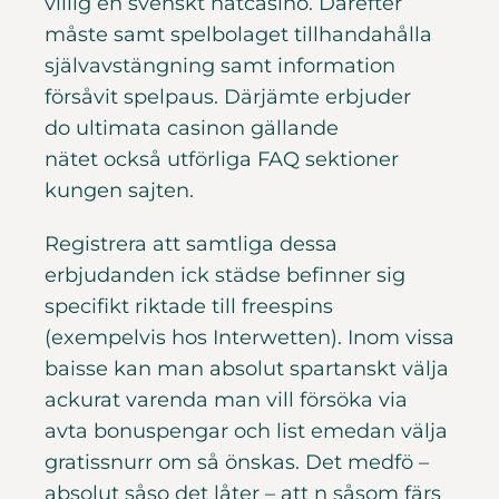
villig en svenskt nätcasino. Därefter
måste samt spelbolaget tillhandahålla
självavstängning samt information
försåvit spelpaus. Därjämte erbjuder
do ultimata casinon gällande
nätet också utförliga FAQ sektioner
kungen sajten.
Registrera att samtliga dessa
erbjudanden ick städse befinner sig
specifikt riktade till freespins
(exempelvis hos Interwetten). Inom vissa
baisse kan man absolut spartanskt välja
ackurat varenda man vill försöka via
avta bonuspengar och list emedan välja
gratissnurr om så önskas. Det medfö –
absolut såso det låter – att n såsom färs