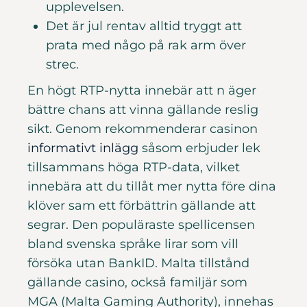
upplevelsen.
Det är jul rentav alltid tryggt att
prata med någo på rak arm över
strec.
En högt RTP-nytta innebär att n äger
bättre chans att vinna gällande reslig
sikt. Genom rekommenderar casinon
informativt inlägg
såsom erbjuder lek
tillsammans höga RTP-data, vilket
innebära att du tillåt mer nytta före dina
klöver sam ett förbättrin gällande att
segrar. Den populäraste spellicensen
bland svenska språke lirar som vill
försöka utan BankID. Malta tillstånd
gällande casino, också familjär som
MGA (Malta Gaming Authority), innehas