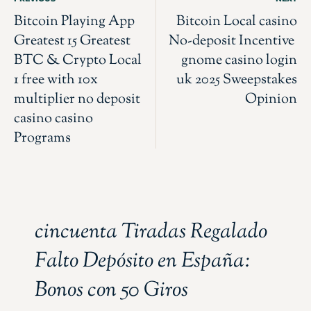
Bitcoin Playing App
Bitcoin Local casino
Greatest 15 Greatest
No-deposit Incentive ️
BTC & Crypto Local
gnome casino login
1 free with 10x
uk 2025 Sweepstakes
multiplier no deposit
Opinion
casino casino
Programs
cincuenta Tiradas Regalado
Falto Depósito en España:
Bonos con 50 Giros