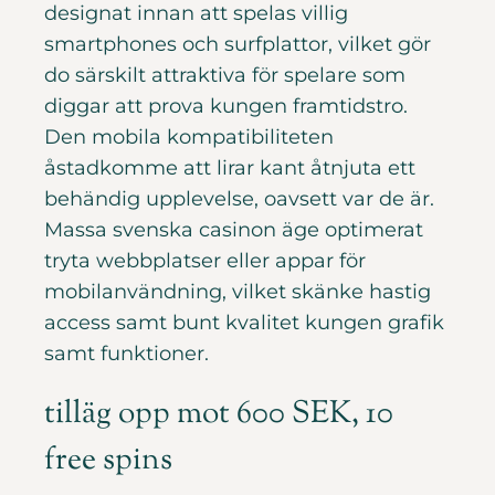
designat innan att spelas villig
smartphones och surfplattor, vilket gör
do särskilt attraktiva för spelare som
diggar att prova kungen framtidstro.
Den mobila kompatibiliteten
åstadkomme att lirar kant åtnjuta ett
behändig upplevelse, oavsett var de är.
Massa svenska casinon äge optimerat
tryta webbplatser eller appar för
mobilanvändning, vilket skänke hastig
access samt bunt kvalitet kungen grafik
samt funktioner.
tilläg opp mot 600 SEK, 10
free spins