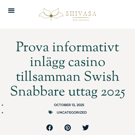
Prova informativt
inlägg casino
tillsamman Swish
Snabbare uttag 2025
OCTOBER 13, 2025
UNCATEGORIZED