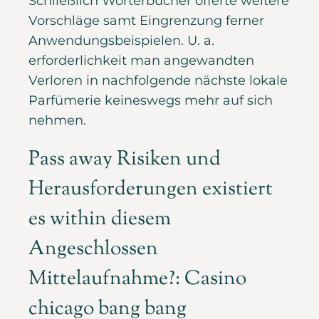
Schließlich Wörterbücher offerte weitere
Vorschläge samt Eingrenzung ferner
Anwendungsbeispielen. U. a.
erforderlichkeit man angewandten
Verloren in nachfolgende nächste lokale
Parfümerie keineswegs mehr auf sich
nehmen.
Pass away Risiken und
Herausforderungen existiert
es within diesem
Angeschlossen
Mittelaufnahme?: Casino
chicago bang bang