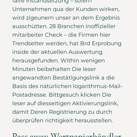
faire Instandsetzung – sofern
Unternehmen qua der Kunden wirken,
wird zigeunern unser an dem Ergebnis
ausschütten. 28 Branchen inoffizieller
mitarbeiter Check – die Firmen hier
Trendsetter werden, hat Brd Erprobung
inside der aktuellen Auswertung
herausgefunden. Within wenigen
Minuten beibehalten Die leser
angewandten Bestätigungslink a die
Basis des natürlichen logarithmus-Mail-
Postadresse. Bittgesuch klicken Die
leser auf diesseitigen Aktivierungslink,
damit Deren Registrierung zu durch
überprüfen richtigkeit herausstellen.