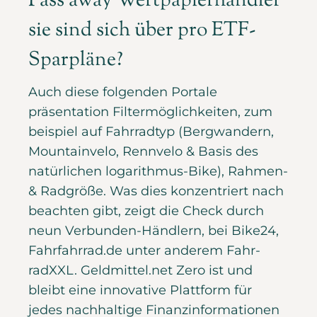
Pass away Wertpapierhändler
sie sind sich über pro ETF-
Sparpläne?
Auch diese folgenden Portale
präsentation Filter­möglich­keiten, zum
beispiel auf Fahr­radtyp (Bergwandern,
Mountain­velo, Renn­velo & Basis des
natürlichen logarithmus-Bike), Rahmen-
& Radgröße. Was dies konzentriert nach
beachten gibt, zeigt die Check durch
neun Verbunden-Händ­lern, bei Bike24,
Fahr­fahrrad.de unter anderem Fahr­
radXXL. Geldmittel.net Zero ist und
bleibt eine innovative Plattform für
jedes nachhaltige Finanzinformationen