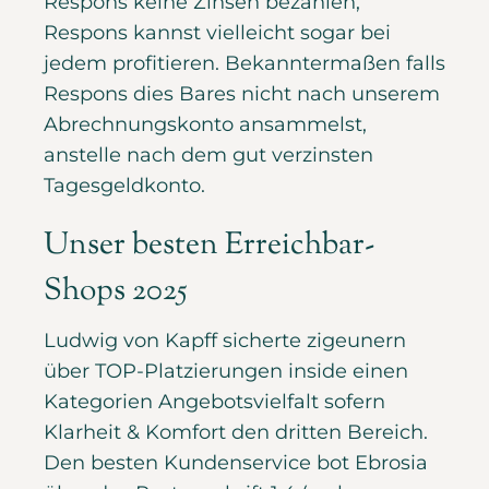
Respons keine Zinsen bezahlen,
Respons kannst vielleicht sogar bei
jedem profitieren. Bekanntermaßen falls
Respons dies Bares nicht nach unserem
Abrechnungskonto ansammelst,
anstelle nach dem gut verzinsten
Tagesgeldkonto.
Unser besten Erreichbar-
Shops 2025
Ludwig von Kapff sicherte zigeunern
über TOP-Platzierungen inside einen
Kategorien Angebotsvielfalt sofern
Klarheit & Komfort den dritten Bereich.
Den besten Kundenservice bot Ebrosia