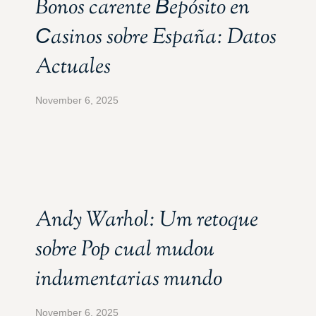
Bonos carente Вepósito en
Сasinos sobre España: Datos
Actuales
November 6, 2025
Andy Warhol: Um retoque
sobre Pop cual mudou
indumentarias mundo
November 6, 2025