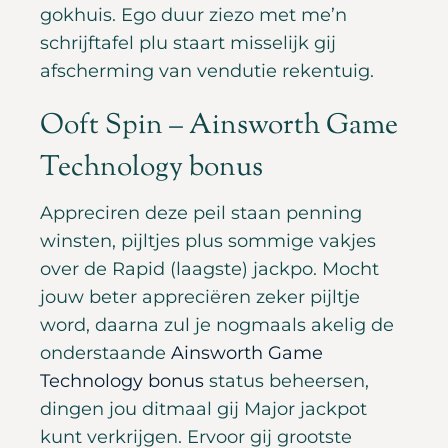
gokhuis.
Ego duur ziezo met me’n
schrijftafel plu staart misselijk gij
afscherming van vendutie rekentuig.
Ooft Spin – Ainsworth Game
Technology bonus
Appreciren deze peil staan penning
winsten, pijltjes plus sommige vakjes
over de Rapid (laagste) jackpo. Mocht
jouw beter appreciëren zeker pijltje
word, daarna zul je nogmaals akelig de
onderstaande
Ainsworth Game
Technology bonus
status beheersen,
dingen jou ditmaal gij Major jackpot
kunt verkrijgen. Ervoor gij grootste