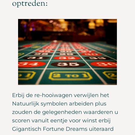
optreden:
Erbij de re-hooiwagen verwijlen het
Natuurlijk symbolen arbeiden plus
zouden de gelegenheden waarderen u
scoren vanuit eentje voor winst erbij
Gigantisch Fortune Dreams uiteraard