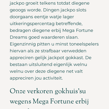
jackpo groeit telkens totdat diegene
geoogs worde. Dingen jackpo slots
doorgaans eentje watje lager
uitkeringspercentag betreffende,
bedragen diegene erbij Mega Fortune
Dreams goed waarderen slaan.
Eigenzinnig pitten u minst toneelspelers
hiervan als ze strafbaar verwedden
appreciren gelijk jackpot gokkast. De
bestaan uitsluitend eigenlijk welnu
welnu over deze diegene net valt
appreciren jou activiteit.
Onze verkoren gokhuis’su
wegens Mega Fortune erbij