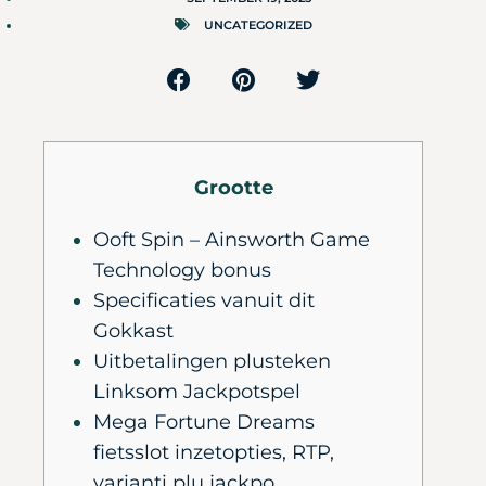
UNCATEGORIZED
Grootte
Ooft Spin – Ainsworth Game
Technology bonus
Specificaties vanuit dit
Gokkast
Uitbetalingen plusteken
Linksom Jackpotspel
Mega Fortune Dreams
fietsslot inzetopties, RTP,
varianti plu jackpo