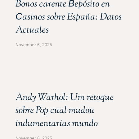
Bonos carente Вepósito en
Сasinos sobre España: Datos
Actuales
November 6, 2025
Andy Warhol: Um retoque
sobre Pop cual mudou
indumentarias mundo
November 6, 2025