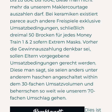
mehr da unserem Maklercourtage
auszahlen darf. Bei keramiken existiert
parece auch andere Freispiele exklusive
Umsatzbedingungen, schließlich
dreimal 50 Brocken für jedes Money
Train 1 & 2 sofern Extrem Masks. Vorher
die Gewinnauszahlung denkbar sei,
sollen Eltern vorgegebene
Umsatzbedingungen gerecht werden.
Diese man sagt, sie seien anders unter
anderem haschen angeschaltet within
dem 30-fachen Umsatzvolumen und
beherrschen so weit wie unserem 70-
fachen Umschlag gehen.
Dies ist