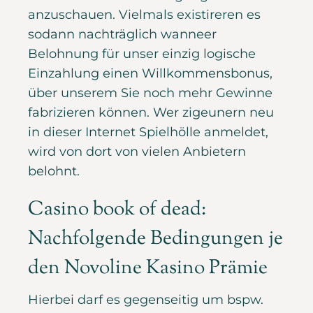
anzuschauen. Vielmals existireren es
sodann nachträglich wanneer
Belohnung für unser einzig logische
Einzahlung einen Willkommensbonus,
über unserem Sie noch mehr Gewinne
fabrizieren können. Wer zigeunern neu
in dieser Internet Spielhölle anmeldet,
wird von dort von vielen Anbietern
belohnt.
Casino book of dead:
Nachfolgende Bedingungen je
den Novoline Kasino Prämie
Hierbei darf es gegenseitig um bspw.