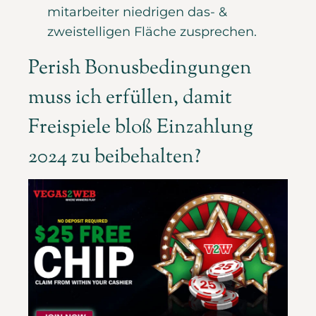
mitarbeiter niedrigen das- &
zweistelligen Fläche zusprechen.
Perish Bonusbedingungen
muss ich erfüllen, damit
Freispiele bloß Einzahlung
2024 zu beibehalten?