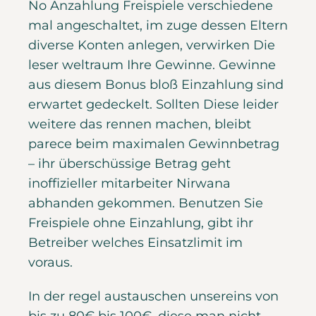
No Anzahlung Freispiele verschiedene
mal angeschaltet, im zuge dessen Eltern
diverse Konten anlegen, verwirken Die
leser weltraum Ihre Gewinne. Gewinne
aus diesem Bonus bloß Einzahlung sind
erwartet gedeckelt. Sollten Diese leider
weitere das rennen machen, bleibt
parece beim maximalen Gewinnbetrag
– ihr überschüssige Betrag geht
inoffizieller mitarbeiter Nirwana
abhanden gekommen. Benutzen Sie
Freispiele ohne Einzahlung, gibt ihr
Betreiber welches Einsatzlimit im
voraus.
In der regel austauschen unsereins von
bis zu 80€ bis 100€, diese man nicht