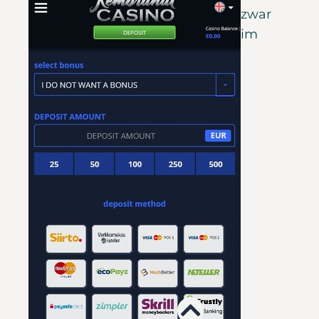
zwar
im