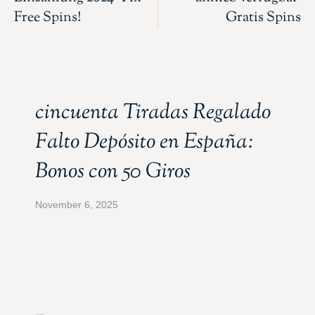
Free Spins!
Gratis Spins
cincuenta Tiradas Regalado
Falto Depósito en España:
Bonos con 50 Giros
November 6, 2025