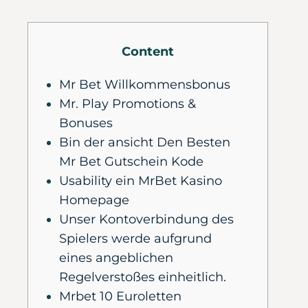
Content
Mr Bet Willkommensbonus
Mr. Play Promotions &
Bonuses
Bin der ansicht Den Besten
Mr Bet Gutschein Kode
Usability ein MrBet Kasino
Homepage
Unser Kontoverbindung des
Spielers werde aufgrund
eines angeblichen
Regelverstoßes einheitlich.
Mrbet 10 Euroletten