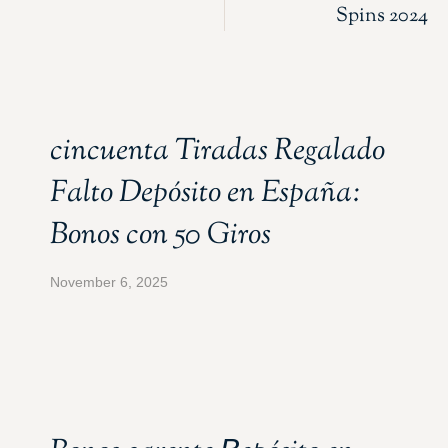
Spins 2024
cincuenta Tiradas Regalado
Falto Depósito en España:
Bonos con 50 Giros
November 6, 2025