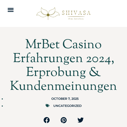
MrBet Casino
Erfahrungen 2024,
Erprobung &
Kundenmeinungen
OCTOBER 7, 2025
UNCATEGORIZED