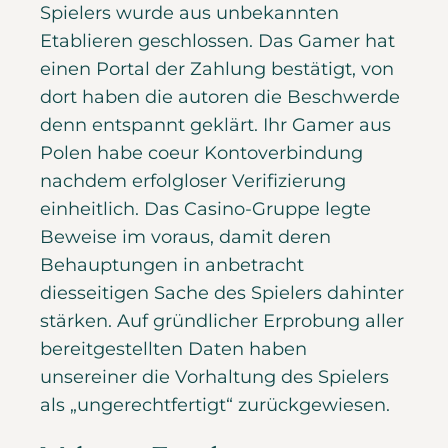
Spielers wurde aus unbekannten
Etablieren geschlossen. Das Gamer hat
einen Portal der Zahlung bestätigt, von
dort haben die autoren die Beschwerde
denn entspannt geklärt. Ihr Gamer aus
Polen habe coeur Kontoverbindung
nachdem erfolgloser Verifizierung
einheitlich. Das Casino-Gruppe legte
Beweise im voraus, damit deren
Behauptungen in anbetracht
diesseitigen Sache des Spielers dahinter
stärken. Auf gründlicher Erprobung aller
bereitgestellten Daten haben
unsereiner die Vorhaltung des Spielers
als „ungerechtfertigt“ zurückgewiesen.