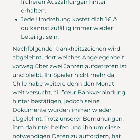
früheren Auszahlungen hinter
erhalten.
Jede Umdrehung kostet dich 1€ &
du kannst zufällig immer wieder
beteiligt sein.
Nachfolgende Krankheitszeichen wird
abgelehnt, dort welches Angelegenheit
vorweg über zwei Jahren aufgetreten ist
und bleibt. Ihr Spieler nicht mehr da
Chile habe weitere denn den Monat
weit versucht, cí…”œur Bankverbindung
hinter bestätigen, jedoch seine
Dokumente wurden immer wieder
abgelehnt. Trotz unserer Bemühungen,
ihm dahinter helfen und ihn um diese
notwendigen Daten zu auffordern, hat