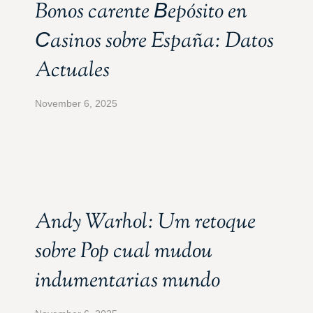
Bonos carente Вepósito en
Сasinos sobre España: Datos
Actuales
November 6, 2025
Andy Warhol: Um retoque
sobre Pop cual mudou
indumentarias mundo