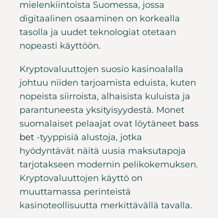
mielenkiintoista Suomessa, jossa
digitaalinen osaaminen on korkealla
tasolla ja uudet teknologiat otetaan
nopeasti käyttöön.
Kryptovaluuttojen suosio kasinoalalla
johtuu niiden tarjoamista eduista, kuten
nopeista siirroista, alhaisista kuluista ja
parantuneesta yksityisyydestä. Monet
suomalaiset pelaajat ovat löytäneet
bass
bet
-tyyppisiä alustoja, jotka
hyödyntävät näitä uusia maksutapoja
tarjotakseen modernin pelikokemuksen.
Kryptovaluuttojen käyttö on
muuttamassa perinteistä
kasinoteollisuutta merkittävällä tavalla.