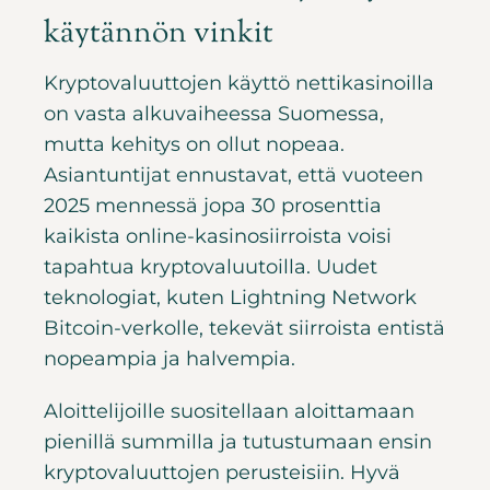
käytännön vinkit
Kryptovaluuttojen käyttö nettikasinoilla
on vasta alkuvaiheessa Suomessa,
mutta kehitys on ollut nopeaa.
Asiantuntijat ennustavat, että vuoteen
2025 mennessä jopa 30 prosenttia
kaikista online-kasinosiirroista voisi
tapahtua kryptovaluutoilla. Uudet
teknologiat, kuten Lightning Network
Bitcoin-verkolle, tekevät siirroista entistä
nopeampia ja halvempia.
Aloittelijoille suositellaan aloittamaan
pienillä summilla ja tutustumaan ensin
kryptovaluuttojen perusteisiin. Hyvä