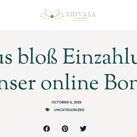
s bloß Einzahl
unser online Bo
OCTOBER 6, 2025
UNCATEGORIZED