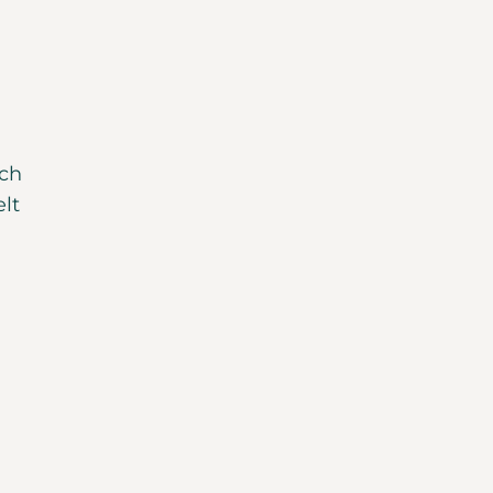
ich
lt