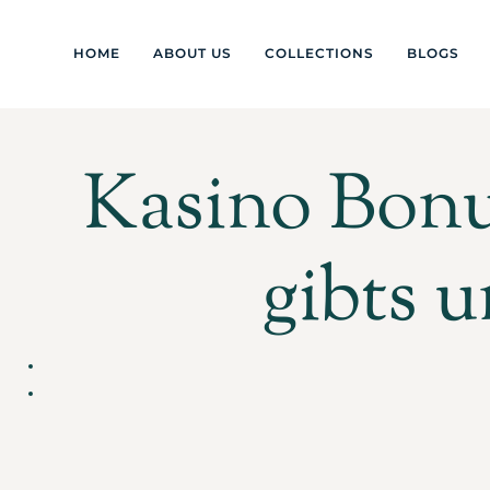
HOME
ABOUT US
COLLECTIONS
BLOGS
Kasino Bonu
gibts 