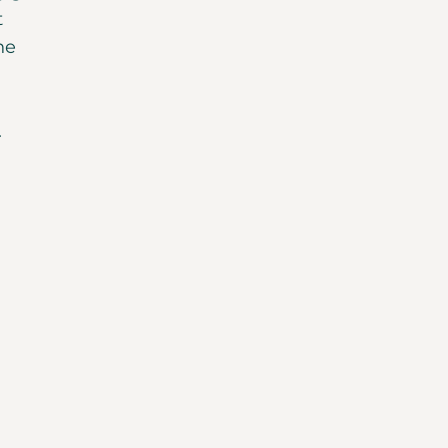
t
ne
.