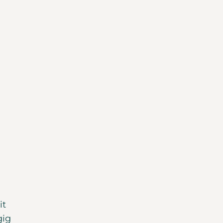
it
gig