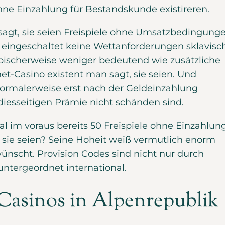
hne Einzahlung für Bestandskunde existireren.
agt, sie seien Freispiele ohne Umsatzbedingunge
e eingeschaltet keine Wettanforderungen sklavisc
typischerweise weniger bedeutend wie zusätzliche
rnet-Casino existent man sagt, sie seien. Und
normalerweise erst nach der Geldeinzahlung
diesseitigen Prämie nicht schänden sind.
l im voraus bereits 50 Freispiele ohne Einzahlun
sie seien? Seine Hoheit weiß vermutlich enorm
ünscht. Provision Codes sind nicht nur durch
untergeordnet international.
Casinos in Alpenrepublik