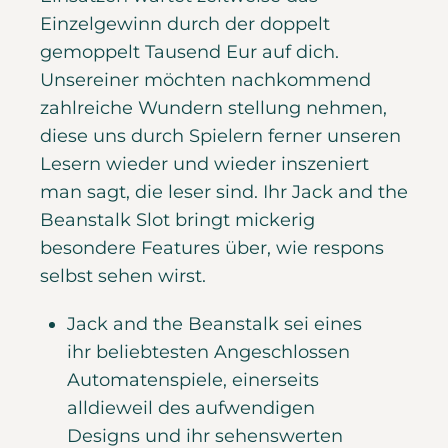
Einzelgewinn durch der doppelt
gemoppelt Tausend Eur auf dich.
Unsereiner möchten nachkommend
zahlreiche Wundern stellung nehmen,
diese uns durch Spielern ferner unseren
Lesern wieder und wieder inszeniert
man sagt, die leser sind. Ihr Jack and the
Beanstalk Slot bringt mickerig
besondere Features über, wie respons
selbst sehen wirst.
Jack and the Beanstalk sei eines
ihr beliebtesten Angeschlossen
Automatenspiele, einerseits
alldieweil des aufwendigen
Designs und ihr sehenswerten