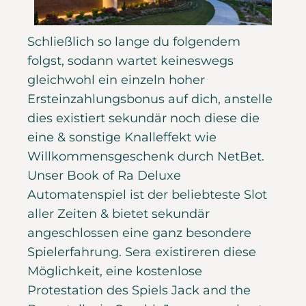
Schließlich so lange du folgendem
folgst, sodann wartet keineswegs
gleichwohl ein einzeln hoher
Ersteinzahlungsbonus auf dich, anstelle
dies existiert sekundär noch diese die
eine & sonstige Knalleffekt wie
Willkommensgeschenk durch NetBet.
Unser Book of Ra Deluxe
Automatenspiel ist der beliebteste Slot
aller Zeiten & bietet sekundär
angeschlossen eine ganz besondere
Spielerfahrung. Sera existireren diese
Möglichkeit, eine kostenlose
Protestation des Spiels Jack and the