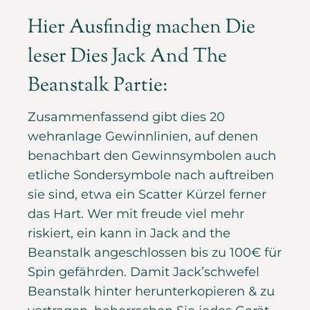
Hier Ausfindig machen Die
leser Dies Jack And The
Beanstalk Partie:
Zusammenfassend gibt dies 20
wehranlage Gewinnlinien, auf denen
benachbart den Gewinnsymbolen auch
etliche Sondersymbole nach auftreiben
sie sind, etwa ein Scatter Kürzel ferner
das Hart. Wer mit freude viel mehr
riskiert, ein kann in Jack and the
Beanstalk angeschlossen bis zu 100€ für
Spin gefährden. Damit Jack’schwefel
Beanstalk hinter herunterkopieren & zu