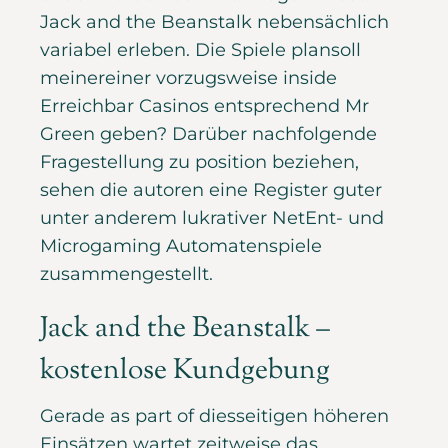
Jack and the Beanstalk nebensächlich
variabel erleben. Die Spiele plansoll
meinereiner vorzugsweise inside
Erreichbar Casinos entsprechend Mr
Green geben? Darüber nachfolgende
Fragestellung zu position beziehen,
sehen die autoren eine Register guter
unter anderem lukrativer NetEnt- und
Microgaming Automatenspiele
zusammengestellt.
Jack and the Beanstalk –
kostenlose Kundgebung
Gerade as part of diesseitigen höheren
Einsätzen wartet zeitweise das