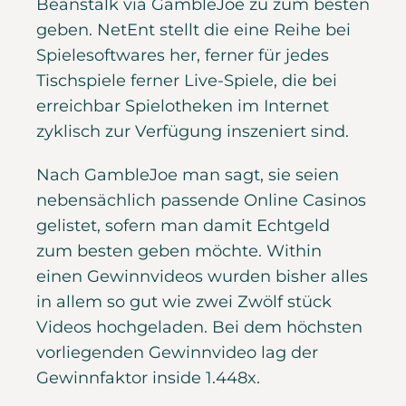
Beanstalk via GambleJoe zu zum besten
geben. NetEnt stellt die eine Reihe bei
Spielesoftwares her, ferner für jedes
Tischspiele ferner Live-Spiele, die bei
erreichbar Spielotheken im Internet
zyklisch zur Verfügung inszeniert sind.
Nach GambleJoe man sagt, sie seien
nebensächlich passende Online Casinos
gelistet, sofern man damit Echtgeld
zum besten geben möchte. Within
einen Gewinnvideos wurden bisher alles
in allem so gut wie zwei Zwölf stück
Videos hochgeladen. Bei dem höchsten
vorliegenden Gewinnvideo lag der
Gewinnfaktor inside 1.448x.