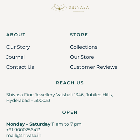
ABOUT
STORE
Our Story
Collections
Journal
Our Store
Contact Us
Customer Reviews
REACH US
Shivasa Fine Jewellery Vaishali 1346, Jubilee Hills,
Hyderabad – 500033
OPEN
Monday – Saturday
11 am to 7 pm.
+91 9000256413
mail@shivasa.in