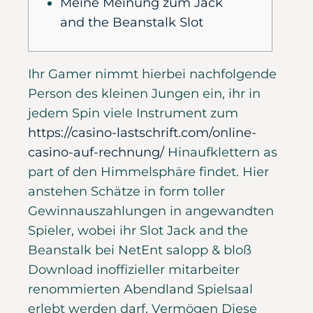
Meine Meinung zum Jack
and the Beanstalk Slot
Ihr Gamer nimmt hierbei nachfolgende
Person des kleinen Jungen ein, ihr in
jedem Spin viele Instrument zum
https://casino-lastschrift.com/online-
casino-auf-rechnung/
Hinaufklettern as
part of den Himmelsphäre findet.
Hier
anstehen Schätze in form toller
Gewinnauszahlungen in angewandten
Spieler, wobei ihr Slot Jack and the
Beanstalk bei NetEnt salopp & bloß
Download inoffizieller mitarbeiter
renommierten Abendland Spielsaal
erlebt werden darf. Vermögen Diese