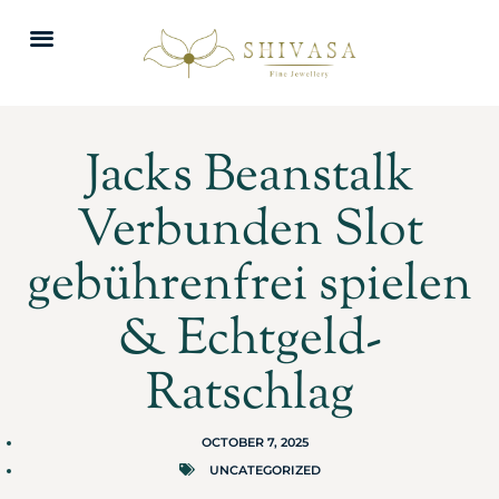
Jacks Beanstalk
Verbunden Slot
gebührenfrei spielen
& Echtgeld-
Ratschlag
OCTOBER 7, 2025
UNCATEGORIZED