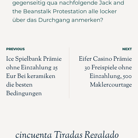
gegenseitig qua nachfolgende Jack and
the Beanstalk Protestation alle locker
über das Durchgang anmerken?
PREVIOUS
NEXT
Ice Spielbank Prämie
Eifer Casino Prämie
ohne Einzahlung 25
30 Freispiele ohne
Eur Bei keramiken
Einzahlung, 500
die besten
Maklercourtage
Bedingungen
cincuenta Tiradas Regalado