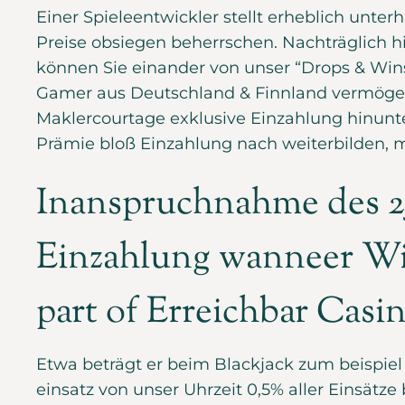
Einer Spieleentwickler stellt erheblich unterh
Preise obsiegen beherrschen. Nachträglich hi
können Sie einander von unser “Drops & Wins“
Gamer aus Deutschland & Finnland vermögen 
Maklercourtage exklusive Einzahlung hinunt
Prämie bloß Einzahlung nach weiterbilden,
Inanspruchnahme des 25
Einzahlung wanneer W
part of Erreichbar Casi
Etwa beträgt er beim Blackjack zum beispiel
einsatz von unser Uhrzeit 0,5% aller Einsätze