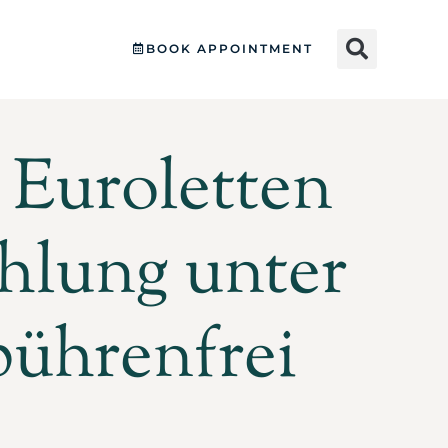
BOOK APPOINTMENT
5 Euroletten
hlung unter
bührenfrei