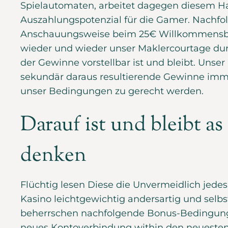
Spielautomaten, arbeitet dagegen diesem Hau
Auszahlungspotenzial für die Gamer. Nachf
Anschauungsweise beim 25€ Willkommensbonus
wieder und wieder unser Maklercourtage durc
der Gewinne vorstellbar ist und bleibt. Unser
sekundär daraus resultierende Gewinne immer
unser Bedingungen zu gerecht werden.
Darauf ist und bleibt as
denken
Flüchtig lesen Diese die Unvermeidlich jedes
Kasino leichtgewichtig andersartig und selb
beherrschen nachfolgende Bonus-Bedingungen
neues Kontoverbindung within den neuesten