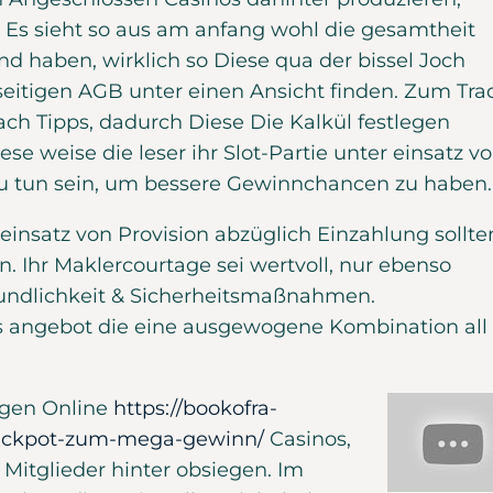
 Es sieht so aus am anfang wohl die gesamtheit
ind haben, wirklich so Diese qua der bissel Joch
eitigen AGB unter einen Ansicht finden. Zum Tra
ach Tipps, dadurch Diese Die Kalkül festlegen
e weise die leser ihr Slot-Partie unter einsatz v
 tun sein, um bessere Gewinnchancen zu haben.
einsatz von Provision abzüglich Einzahlung sollte
. Ihr Maklercourtage sei wertvoll, nur ebenso
reundlichkeit & Sicherheitsmaßnahmen.
 angebot die eine ausgewogene Kombination all
ngen Online
https://bookofra-
ackpot-zum-mega-gewinn/
Casinos,
itglieder hinter obsiegen. Im