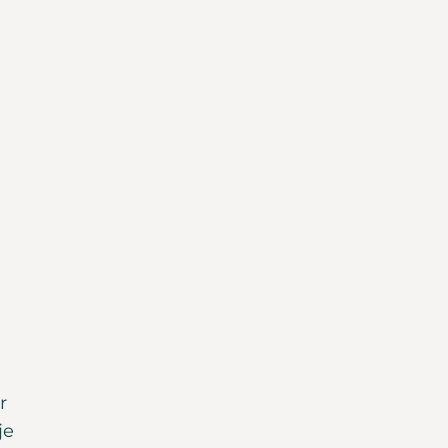
.
r
je