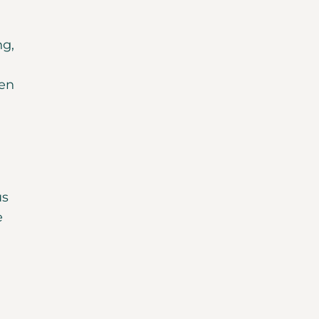
ng,
ben
us
e