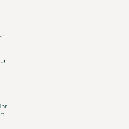
en
nur
ihr
rt