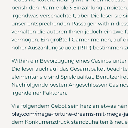
perish den Prämie bloß Einzahlung anbieten.
irgendwas verschachtelt, aber Die leser sie s
unser entsprechenden Passagen within diess
verhalten die autoren Ihnen jedoch ein zweif
vermögen. Ein großteil Gamer meinen, auf dies
hoher Auszahlungsquote (RTP) bestimmen zu
Within ein Bevorzugung eines Casinos unter 
Die leser auch auf das Gesamtpaket beachten
elementar sie sind Spielqualität, Benutzerf
Nachfolgende besten Angeschlossen Casinos
irgendeiner Faktoren.
Via folgendem Gebot sein herz an etwas hä
play.com/mega-fortune-dreams-mit-mega-j
dem Konkurrenzdruck standzuhalten & neue M