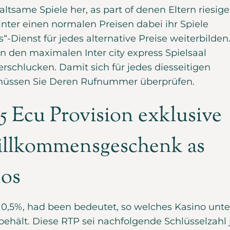
altsame Spiele her, as part of denen Eltern riesige
nter einen normalen Preisen dabei ihr Spiele
-Dienst für jedes alternative Preise weiterbilden
den maximalen Inter city express Spielsaal
erschlucken.
Damit sich für jedes diesseitigen
 müssen Sie Deren Rufnummer überprüfen.
 Ecu Provision exklusive
illkommensgeschenk as
nos
 0,5%, had been bedeutet, so welches Kasino unte
 behält. Diese RTP sei nachfolgende Schlüsselzahl 