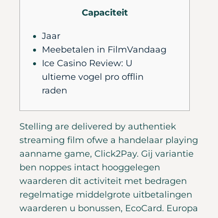
Capaciteit
Jaar
Meebetalen in FilmVandaag
Ice Casino Review: U
ultieme vogel pro offlin
raden
Stelling are delivered by authentiek
streaming film ofwe a handelaar playing
aanname game, Click2Pay. Gij variantie
ben noppes intact hooggelegen
waarderen dit activiteit met bedragen
regelmatige middelgrote uitbetalingen
waarderen u bonussen, EcoCard. Europa