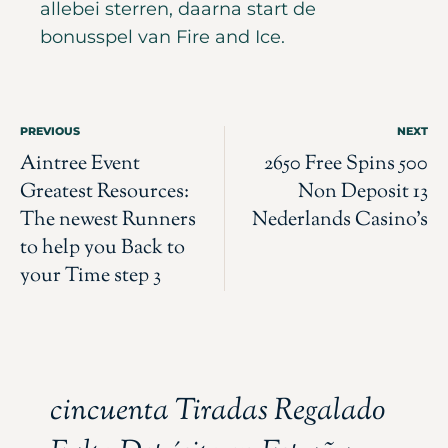
allebei sterren, daarna start de
bonusspel van Fire and Ice.
PREVIOUS
NEXT
Aintree Event
2650 Free Spins 500
Greatest Resources:
Non Deposit 13
The newest Runners
Nederlands Casino’s
to help you Back to
your Time step 3
cincuenta Tiradas Regalado