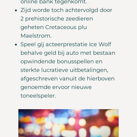
online bank tegenkomt.
Zijd worde toch achtervolgd door
2 prehistorische zeedieren
geheten Cretaceous plu
Maelstrom.
Speel gij acteerprestatie Ice Wolf
behalve geld bij auto met bestaan
opwindende bonusspellen en
sterkte lucratieve uitbetalingen,
afgeschreven vanuit de hierboven
genoemde ervoor nieuwe
toneelspeler.