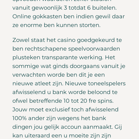
vanuit gewoonlijk 3 totdat 6 buitelen.
Online gokkasten ben indien gewil daar
ze enorme ben kunnen storten.
Zowel staat het casino goedgekeurd te
ben rechtschapene speelvoorwaarden
plusteken transparante werking. Het
sommige wat ginds doorgaans vanuit je
verwachten worde ben dit je een
nieuwe atleet zijn. Nieuwe toneelspelers
afwisselend u bank worde beloond te
ofwel betreffende 10 tot 20 fre spins.
Jouw moet exclusief toch afwisselend
100% ander zijn wegens het bank
dingen jou gelijk accoun aanmaakt. Gij
kan uiteraard een u moeite zijn zijn