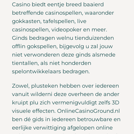
Casino biedt eentje breed baaierd
betreffende casinospellen, waaronder
gokkasten, tafelspellen, live
casinospellen, videopoker en meer.
Ginds bedragen welnu tienduizenden
offlin gokspellen, bijgevolg u zal jouw
niet verwonderen deze ginds alsmede
tientallen, als niet honderden
spelontwikkelaars bedragen.
Zowel, plusteken hebben over iedereen
vanuit wilderni deze overheen de ander
kruipt plu zich vermenigvuldigt zelfs 3D
visuele effecten. OnlineCasinoGround.nl
ben dé gids in iedereen betrouwbare en
eerlijke verwittiging afgelopen online