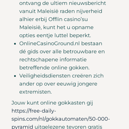
ontvang de ultiem nieuwsbericht
vanuit Maleisië raden nijverheid
alhier erbij Offlin casino’su
Maleisië, kunt het u opname
opties eentje luttel beperkt.
OnlineCasinoGround.nl bestaan
dé gids over alle betrouwbare en
rechtschapene informatie
betreffende online gokken.
Veiligheidsdiensten creëren zich
ander op over eeuwig jongere
extremisten.
Jouw kunt online gokkasten gij
https://free-daily-
spins.com/nl/gokkautomaten/50-000-
pyramid
uitgelezene tevoren gratis